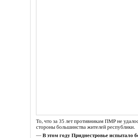
То, что за 35 лет противникам ПМР не удал
стороны большинства жителей республики.
—
В этом году Приднестровье испытало 