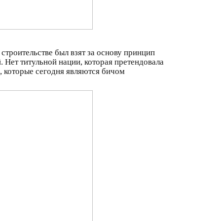
 строительстве был взят за основу принцип
. Нет титульной нации, которая претендовала
в, которые сегодня являются бичом