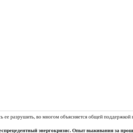
ось ее разрушить, во многом объясняется общей поддержкой
беспрецедентный энергокризис. Опыт выживания за про