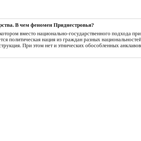
арства. В чем феномен Приднестровья?
в котором вместо национально-государственного подхода при
тся политическая нация из граждан разных национальностей
струкция. При этом нет и этнических обособленных анклаво