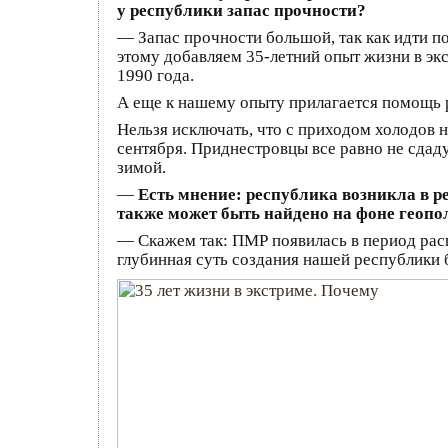
у республики запас прочности?
— Запас прочности большой, так как идти п
этому добавляем 35-летний опыт жизни в экс
1990 года.
А еще к нашему опыту прилагается помощь р
Нельзя исключать, что с приходом холодов н
сентября. Приднестровцы все равно не сдаду
зимой.
—
Есть мнение: республика возникла в р
также может быть найдено на фоне геопол
— Скажем так: ПМР появилась в период расп
глубинная суть создания нашей республики 