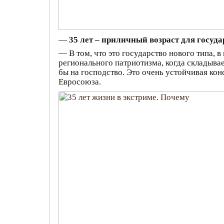
—
35 лет – приличный возраст для госуд
— В том, что это государство нового типа, 
регионального патриотизма, когда складывае
бы на господство. Это очень устойчивая кон
Евросоюза.