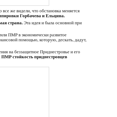
 все же видели, что обстановка меняется
уппировки Горбачева и Ельцина.
мая страна.
Эта идея и была основной при
или ПМР в экономически развитое
ансовой помощью, которую, дескать, дадут,
ения на беззащитное Приднестровье и его
я ПМР стойкость приднестровцев