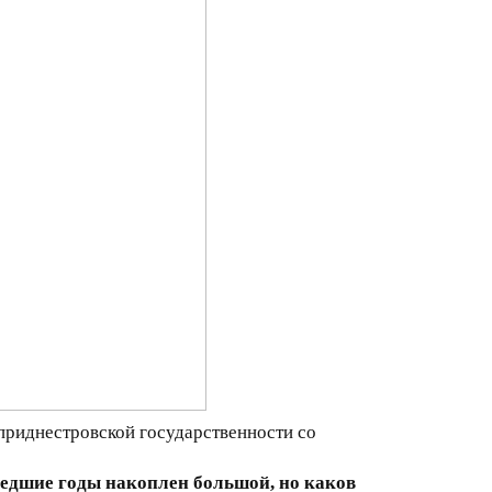
 приднестровской государственности со
шедшие годы накоплен большой, но каков