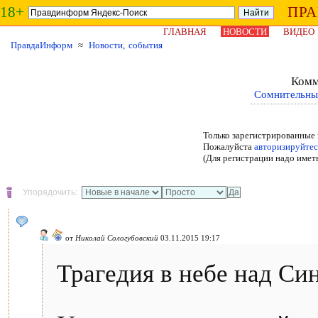
18+
ПР
ГЛАВНАЯ
НОВОСТИ
ВИДЕО
ПравдаИнформ
≈
Новости, события
Комм
Сомнительны
Только зарегистрированные 
Пожалуйста
авторизируйтес
(Для регистрации надо имет
Упорядочить:
от
Николай Сологубовский
03.11.2015 19:17
Трагедия в небе над Си