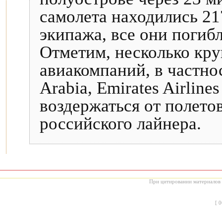
самолета находились 21
экипажа, все они погибл
Отметим, несколько к
авиакомпаний, в частност
Arabia, Emirates Airlin
воздержаться от полето
российского лайнера.
При цитировании материалов с
[
0