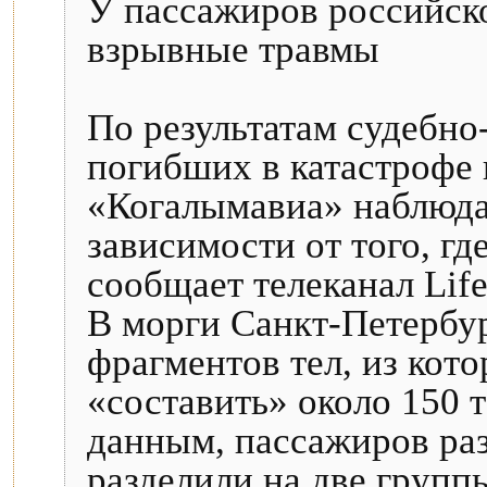
У пассажиров российск
взрывные травмы
По результатам судебно
погибших в катастрофе
«Когалымавиа» наблюда
зависимости от того, гд
сообщает телеканал Lif
В морги Санкт-Петербур
фрагментов тел, из кот
«составить» около 150 
данным, пассажиров ра
разделили на две групп