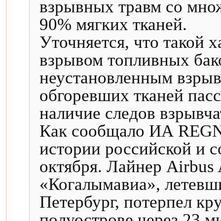
взрывных травм со мно
90% мягких тканей.
Уточняется, что такой 
взрывом топливных бак
неустановленным взрыв
обгоревших тканей пас
наличие следов взрывча
Как сообщало ИА REGN
истории российской и с
октября. Лайнер Airbus
«Когалымавиа», летевш
Петербург, потерпел к
полуострове через 23 м