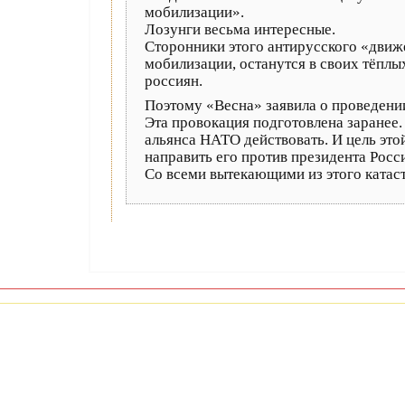
мобилизации».
Лозунги весьма интересные.
Сторонники этого антирусского «движе
мобилизации, останутся в своих тёпл
россиян.
Поэтому «Весна» заявила о проведени
Эта провокация подготовлена заранее.
альянса НАТО действовать. И цель это
направить его против президента Росс
Со всеми вытекающими из этого катаст