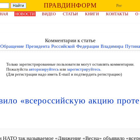
ПРАВДИНФОРМ
Рег
НАЯ
НОВОСТИ
ВИДЕО
СТАТЬИ
КНИГИ
КОНТАКТЫ
О
Комментарии к статье
Обращение Президента Российской Федерации Владимира Путин
Только зарегистрированные пользователи могут оставлять комментарии.
Пожалуйста
авторизируйтесь
или
зарегистрируйтесь.
(Для регистрации надо иметь E-mail и подтвердить регистрацию)
вило «всероссийскую акцию проте
и НАТО так называемое «Движение «Весна» объявило «всер