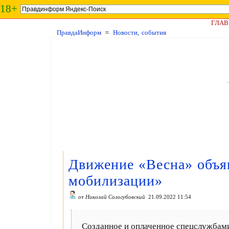
18+
ГЛАВ
ПравдаИнформ
≈
Новости, события
Движение «Весна» объя
мобилизации»
от
Николай Сологубовский
21.09.2022 11:54
Созданное и оплаченное спецслужбам