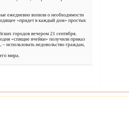
орые ежедневно вопили о необходимости
сходящее «придет в каждый дом» простых
йских городов вечером 21 сентября.
егодня «спящие ячейки» получили приказ
, – использовать недовольство граждан,
его мира.