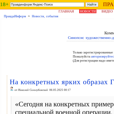
18+
ПР
ГЛАВНАЯ
НОВОСТИ
ВИДЕО
ПравдаИнформ
≈
Новости, события
Комм
Синопсис художественно-
Только зарегистрированные 
Пожалуйста
авторизируйтес
(Для регистрации надо имет
На конкретных ярких образах Г
от
Николай Сологубовский
06.05.2025 00:17
«Сегодня на конкретных пример
специальной военной операции, 