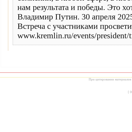
нам результата и победы. Это хо
Владимир Путин. 30 апреля 202
Встреча с участниками просвет
www.kremlin.ru/events/president/t
При цитировании материалов с
[
0