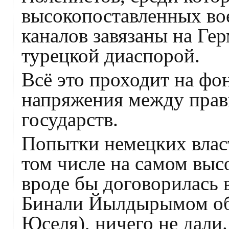
высокопоставленных во
каналов завязаны на Ге
турецкой диаспорой.
Всё это проходит на фо
напряжения между прав
государств.
Попытки немецких власт
том числе на самом выс
вроде бы договорилась 
Бинали Йылдырымом об
Юселя), ничего не дали.