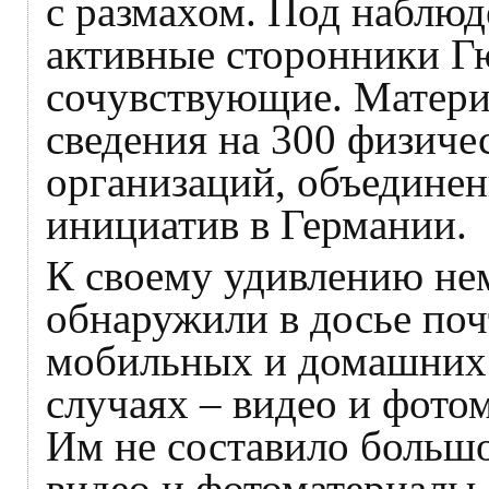
с размахом. Под наблюд
активные сторонники Гю
сочувствующие. Матери
сведения на 300 физиче
организаций, объединен
инициатив в Германии.
К своему удивлению не
обнаружили в досье поч
мобильных и домашних 
случаях – видео и фото
Им не составило большо
видео и фотоматериалы,