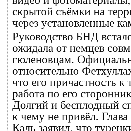
скрытой съёмки на терр
через установленные к
Руководство БНД встало
ожидала от немцев совм
гюленовцам. Официальн
относительно Фетхуллах
что его причастность к 
работа по его сторонни
Долгий и бесплодный сп
к чему не привёл. Глава
Каль заявил, что турецк