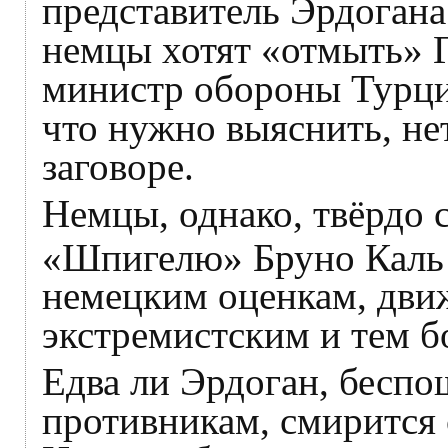
представитель Эрдогана
немцы хотят «отмыть» 
министр обороны Турц
что нужно выяснить, нет
заговоре.
Немцы, однако, твёрдо 
«Шпигелю» Бруно Каль 
немецким оценкам, движ
экстремистским и тем б
Едва ли Эрдоган, бесп
противникам, смирится 