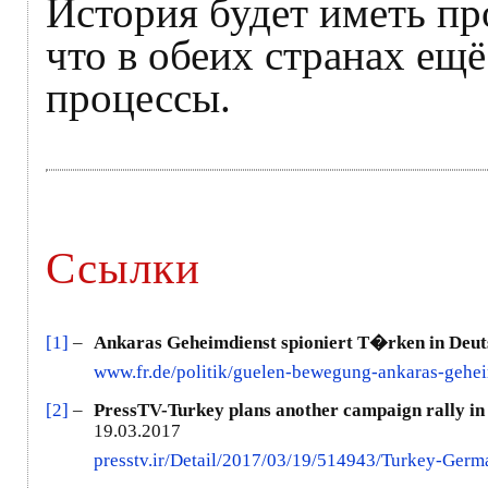
История будет иметь пр
что в обеих странах ещ
процессы.
Ссылки
[1]
–
Ankaras Geheimdienst spioniert T�rken in Deut
www.fr.de/politik/guelen-bewegung-ankaras-gehei
[2]
–
PressTV-Turkey plans another campaign rally i
19.03.2017
presstv.ir/Detail/2017/03/19/514943/Turkey-Germ