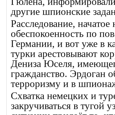
Гюлена, информировали
другие шпионские задан
Расследование, начатое
обеспокоенность по пов
Германии, и вот уже в 
турки арестовывают ко
Дениза Юселя, имеющег
гражданство. Эрдоган о
терроризму и в шпионаж
Схватка немецких и тур
закручиваться в тугой 