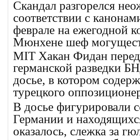
Скандал разгорелся нео
соответствии с канонам
феврале на ежегодной к
Мюнхене шеф могущест
MIT Хакан Фидан перед
германской разведки Б
досье, в котором содер
турецкого оппозиционе
В досье фигурировали 
Германии и находящихся
оказалось, слежка за гю