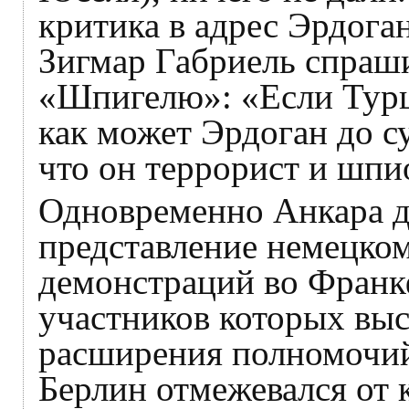
критика в адрес Эрдога
Зигмар Габриель спраши
«Шпигелю»: «Если Турци
как может Эрдоган до с
что он террорист и шпи
Одновременно Анкара д
представление немецком
демонстраций во Франк
участников которых вы
расширения полномочий
Берлин отмежевался от 