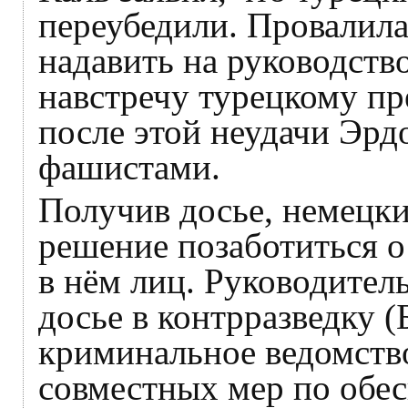
переубедили. Провалила
надавить на руководств
навстречу турецкому пр
после этой неудачи Эрд
фашистами.
Получив досье, немецк
решение позаботиться 
в нём лиц. Руководител
досье в контрразведку 
криминальное ведомств
совместных мер по обе