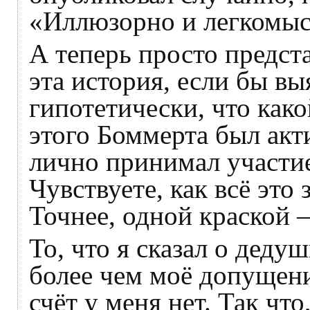
«Иллюзорно и легкомыс
А теперь просто предста
эта история, если бы вы
гипотетически, что как
этого Боммерта был ак
лично принимал участие,
Чувствуете, как всё это
Точнее, одной краской 
То, что я сказал о деду
более чем моё допущени
счёт у меня нет. Так чт