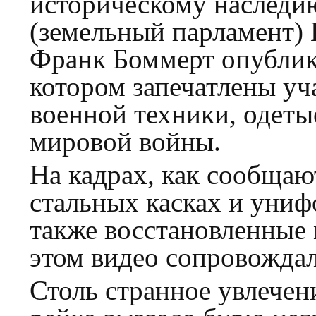
историческому наследию
(земельный парламент)
Франк Боммерт опублико
котором запечатлены уч
военной техники, одеты
мировой войны.
На кадрах, как сообща
стальных касках и унифо
также восстановленные
этом видео сопровождал
Столь странное увлечен