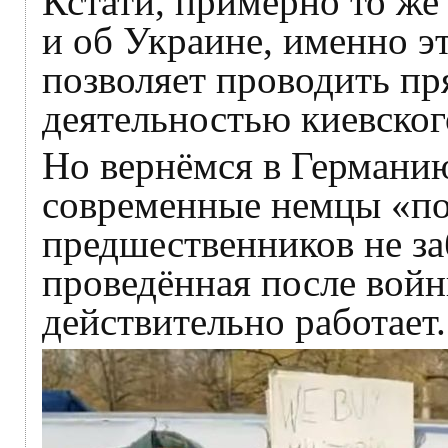
Кстати, примерно то же
и об Украине, именно э
позволяет проводить п
деятельностью киевског
Но вернёмся в Германию
современные немцы «по
предшественников не за
проведённая после вой
действительно работает.