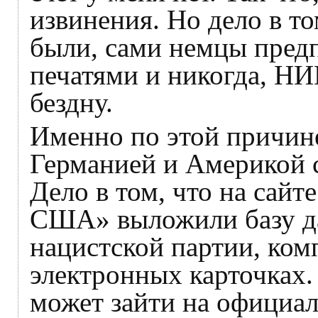
извинения. Но дело в то
были, сами немцы пред
печатями и никогда, НИ
бездну.
Именно по этой причине
Германией и Америкой 
Дело в том, что на сай
США» выложили базу да
нацистской партии, ко
электронных карточках
может зайти на официа