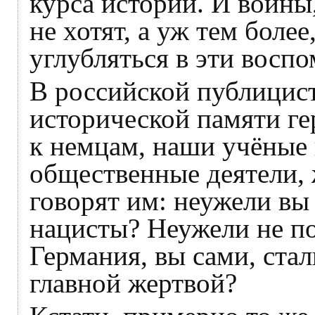
курса истории. И войны
не хотят, а уж тем боле
углубляться в эти восп
В российской публицист
исторической памяти ге
к немцам, наши учёные 
общественные деятели,
говорят им: неужели вы
нацисты? Неужели не п
Германия, вы сами, стал
главной жертвой?