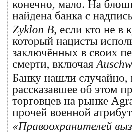
конечно, мало. На бло
найдена банка с надпи
Zyklon B
, если кто не в 
который нацисты исполь
заключённых в своих пе
смерти, включая
Auschw
Банку нашли случайно,
рассказавшее об этом п
торговцев на рынке Agra
прочей военной атрибут
«Правоохранителей вызв