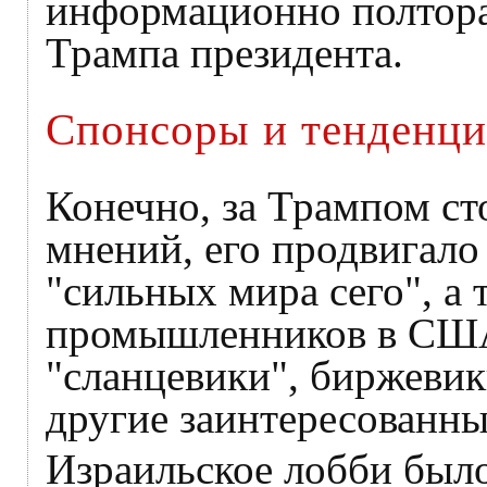
информационно полтора 
Трампа президента.
Спонсоры и тенденц
Конечно, за Трампом ст
мнений, его продвигало
"сильных мира сего", а
промышленников в США
"сланцевики", биржевик
другие заинтересованны
Израильское лобби было