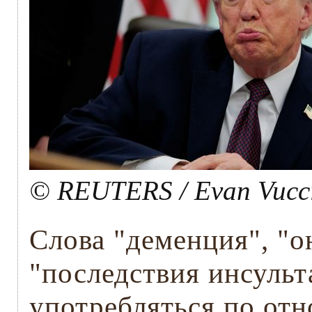
© REUTERS / Evan Vucc
Слова "деменция", "о
"последствия инсульт
употребляться по от