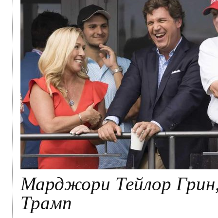
Марджори Тейлор Грин,
Трамп