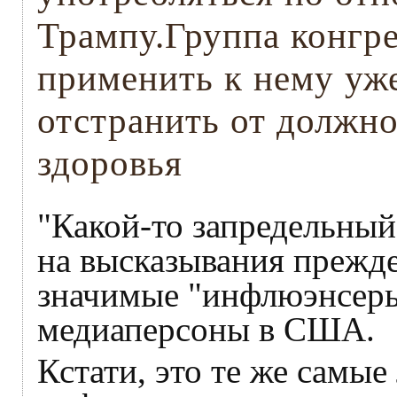
Трампу.Группа конгр
применить к нему уже
отстранить от должн
здоровья
"Какой-то запредельный
на высказывания прежд
значимые "инфлюэнсеры
медиаперсоны в США.
Кстати, это те же самы