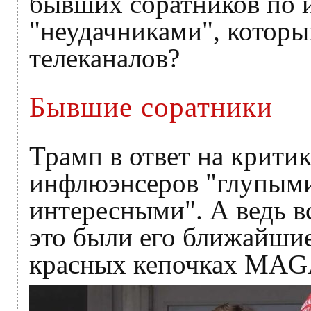
бывших соратников по 
"неудачниками", которы
телеканалов?
Бывшие соратники
Трамп в ответ на критик
инфлюэнсеров "глупыми
интересными". А ведь в
это были его ближайшие 
красных кепочках MAG