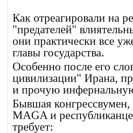
Как отреагировали на р
"предателей" влиятель
они практически все уж
главы государства.
Особенно после его сло
цивилизации" Ирана, про
и прочую инфернальную
Бывшая конгрессвумен,
MAGA и республиканц
требует: