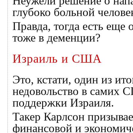
Неужели решение о нап
глубоко больной челове
Правда, тогда есть еще 
тоже в деменции?
Израиль и США
Это, кстати, один из ит
недовольство в самих 
поддержки Израиля.
Такер Карлсон призыва
финансовой и экономич