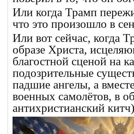
Или когда Трамп пережи
что это произошло в се
Или вот сейчас, когда Т
образе Христа, исцеляю
благостной сценой на ка
подозрительные существа
падшие ангелы, а вместе
военных самолётов, в о
антихристианский китч)