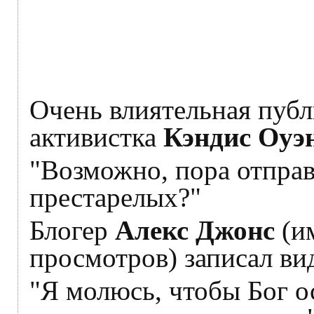
Очень влиятельная публ
активистка
Кэндис Оуэ
"Возможно, пора отпра
престарелых?"
Блогер
Алекс Джонс
(и
просмотров) записал ви
"Я молюсь, чтобы Бог о