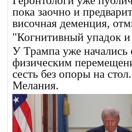
Геронтологи уже публич
пока заочно и предварит
височная деменция, отм
"Когнитивный упадок и 
У Трампа уже начались
физическим перемещени
сесть без опоры на стол
Мелания.