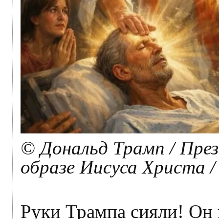
© Дональд Трамп / Пре
образе Иисуса Христа / 
Руки Трампа сияли! Он 