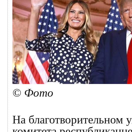
© Фото
На благотворительном 
комитета республиканце