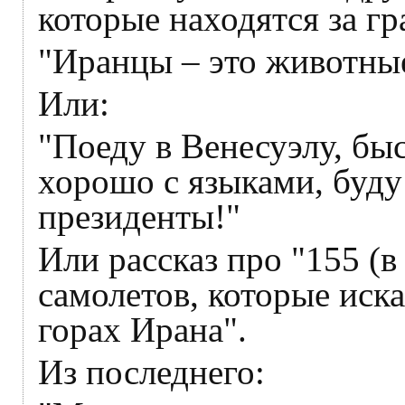
которые находятся за г
"Иранцы – это животны
Или:
"Поеду в Венесуэлу, бы
хорошо с языками, буду
президенты!"
Или рассказ про "155 (в
самолетов, которые иск
горах Ирана".
Из последнего: