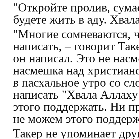
"Откройте пролив, сум
будете жить в аду. Хвал
"Многие сомневаются, 
написать, – говорит Так
он написал. Это не нас
насмешка над христиан
в пасхальное утро со сл
написать "Хвала Аллаху
этого поддержать. Ни п
не можем этого поддерж
Такер не упоминает дру