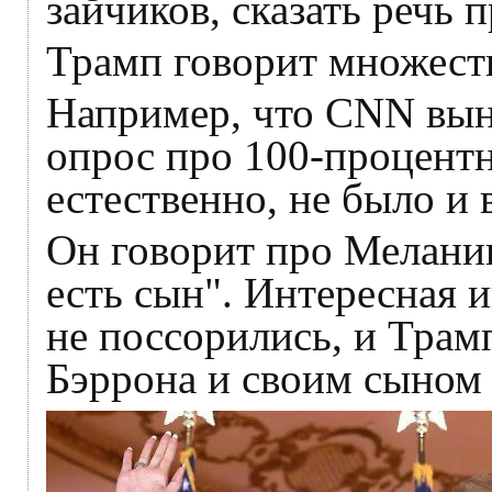
зайчиков, сказать речь 
Трамп говорит множеств
Например, что CNN вын
опрос про 100-процент
естественно, не было и 
Он говорит про Меланию
есть сын". Интересная 
не поссорились, и Трам
Бэррона и своим сыном 