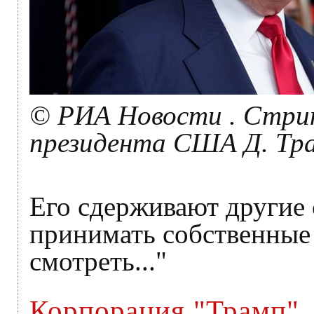
© РИА Новости . Стрин
президента США Д. Тр
Его сдерживают другие 
принимать собственные
смотреть..."
Корпорация "Трамп"