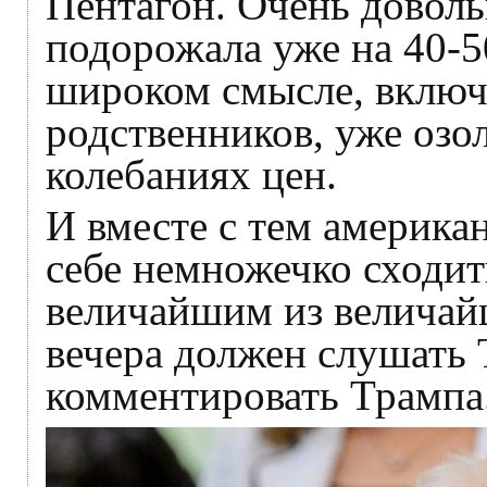
Пентагон. Очень довол
подорожала уже на 40-5
широком смысле, включ
родственников, уже озо
колебаниях цен.
И вместе с тем америка
себе немножечко сходить
величайшим из величайш
вечера должен слушать 
комментировать Трампа