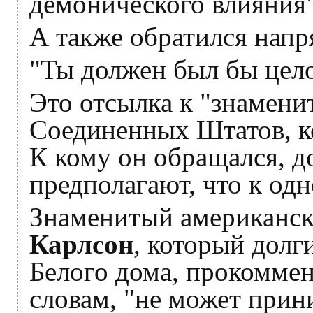
демонического влияния"
А также обратился нап
"Ты должен был бы цело
Это отсылка к "знамени
Соединенных Штатов, ко
К кому он обращался, до
предполагают, что к од
Знаменитый американс
Карлсон
, который долг
Белого дома, прокоммен
словам, "не может прин