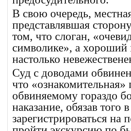
В свою очередь, местна
представлявшая сторону
том, что слоган, «очеви
символике», а хороший
настолько невежественен
Суд с доводами обвинен
что «ознакомительная» 
обвиняемому гораздо б
наказание, обязав того в
зарегистрироваться на 
пройти экскурсию по б