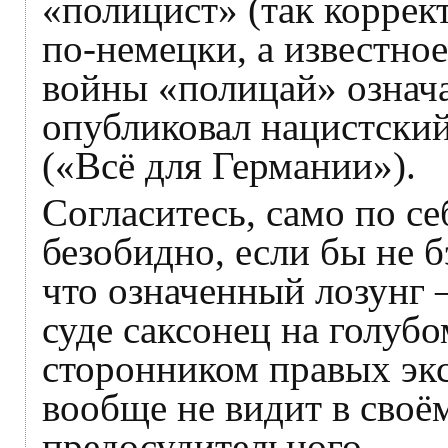
«полицист» (так коррек
по-немецки, а известно
войны «полицай» означ
опубликовал нацистский 
(«Всё для Германии»).
Согласитесь, само по се
безобидно, если бы не б
что означенный лозунг 
суде саксонец на голубо
сторонником правых экс
вообще не видит в своё
предосудительного.