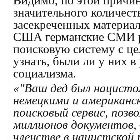
Видимо, по этой причин
значительного количест
засекреченных материа
США германские СМИ р
поисковую систему с ц
узнать, были ли у них 
социализма.
«"Ваш дед был нацисто
немецкими и американс
поисковый сервис, позв
миллионов документов, 
членстве в нацистской 