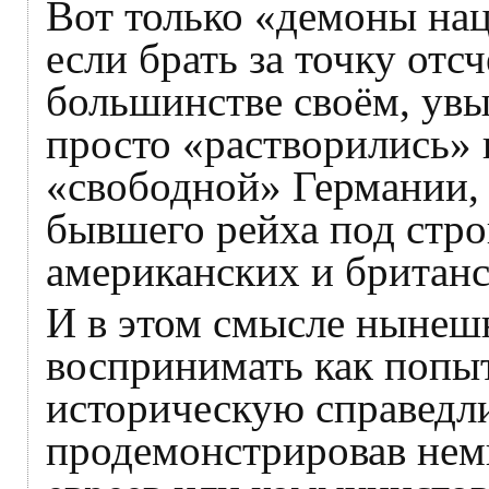
Вот только «демоны на
если брать за точку отсч
большинстве своём, увы,
просто «растворились» 
«свободной» Германии, 
бывшего рейха под стр
американских и британ
И в этом смысле нынеш
воспринимать как попы
историческую справедли
продемонстрировав немц