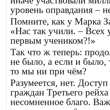
иначе участвовали милл
уровень оправдания – не
Помните, как у Марка З
«Нас так учили. – Всех 
первым учеником?!»
Так что ж теперь: продо
не было, а если и было, 
то мы ни при чём?
Разумеется, нет. Досту
граждан Третьего рейха
несомненное благо. Важ