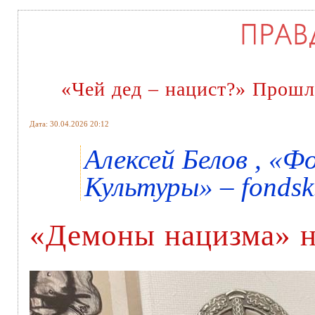
«Чей дед – нацист?» Прошл
Дата: 30.04.2026 20:12
Алексей Белов , «
Культуры» – fondsk
«Демоны нацизма» н