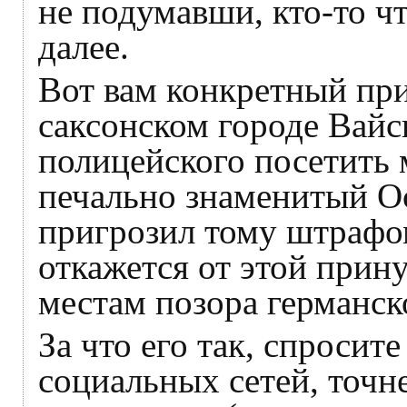
не подумавши, кто-то чт
далее.
Вот вам конкретный при
саксонском городе Вайс
полицейского посетить
печально знаменитый Ос
пригрозил тому штрафом
откажется от этой прин
местам позора германск
За что его так, спросите
социальных сетей, точне