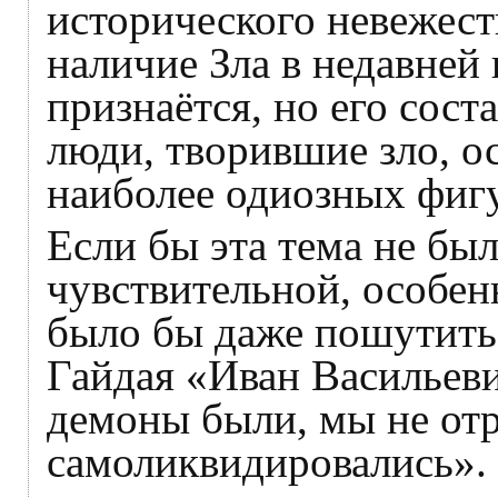
исторического невежеств
наличие Зла в недавней
признаётся, но его сост
люди, творившие зло, о
наиболее одиозных фигу
Если бы эта тема не бы
чувствительной, особен
было бы даже пошутить
Гайдая «Иван Васильев
демоны были, мы не отр
самоликвидировались».