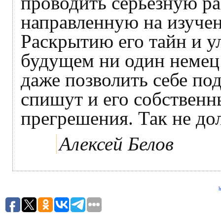
проводить серьёзную ра
направленную на изучен
Раскрытию его тайн и ул
будущем ни один немец (
даже позволить себе по
спишут и его собствен
прегрешения. Так не до
Алексей Белов
h