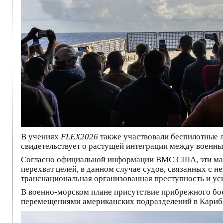
В учениях
FLEX2026
также участвовали беспилотные 
свидетельствует о растущей интеграции между военны
Согласно официальной информации ВМС США, эти ма
перехват целей, в данном случае судов, связанных с н
транснациональная организованная преступность и ус
В военно-морском плане присутствие прибрежного бо
перемещениями американских подразделений в Карибс