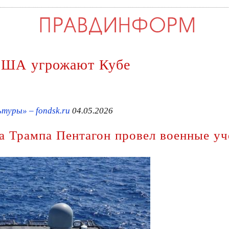
США угрожают Кубе
туры» – fondsk.ru
04.05.2026
а Трампа Пентагон провел военные уч