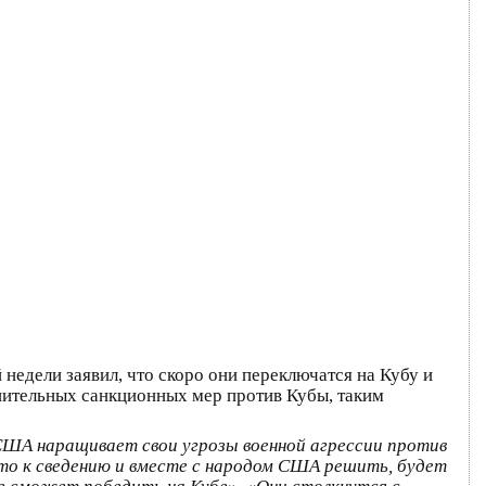
едели заявил, что скоро они переключатся на Кубу и
лнительных санкционных мер против Кубы, таким
ША наращивает свои угрозы военной агрессии против
о к сведению и вместе с народом США решить, будет