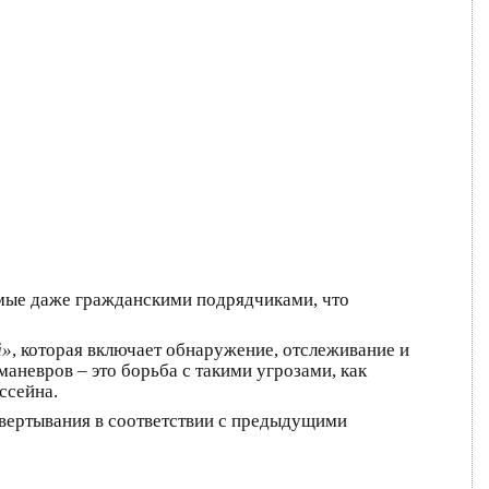
емые даже гражданскими подрядчиками, что
й»
, которая включает обнаружение, отслеживание и
маневров – это борьба с такими угрозами, как
ссейна.
вертывания в соответствии с предыдущими