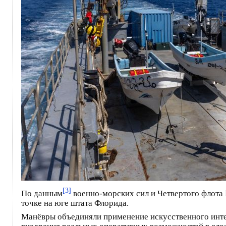
[3]
По данным
военно-морских сил и Четвертого флота 
точке на юге штата Флорида.
Манёвры объединяли применение искусственного инте