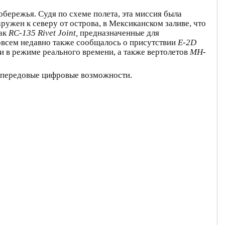
обережья. Судя по схеме полета, эта миссия была
ружен к северу от острова, в Мексиканском заливе, что
как
RC-135 Rivet Joint,
предназначенные для
всем недавно также сообщалось о присутствии
E-2D
 в режиме реального времени, а также вертолетов
MH-
 передовые цифровые возможности.