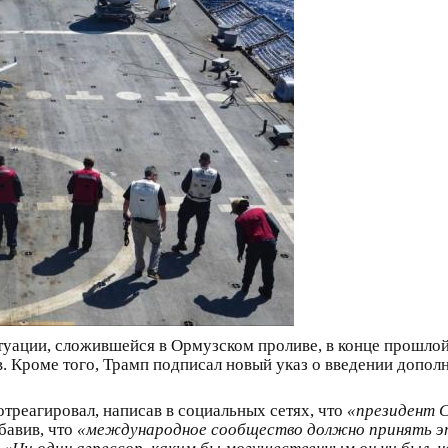
ации, сложившейся в Ормузском проливе, в конце прошлой н
в. Кроме того, Трамп подписал новый указ о введении допо
треагировал, написав в социальных сетях, что
«президент С
обавив, что
«международное сообщество должно принять эт