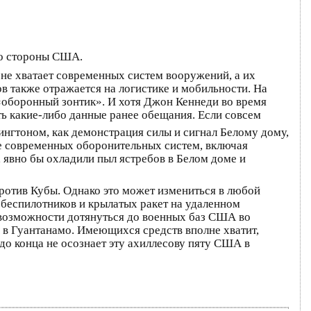
со стороны США.
 не хватает современных систем вооружений, а их
в также отражается на логистике и мобильности. На
 «оборонный зонтик». И хотя Джон Кеннеди во время
ть какие-либо данные ранее обещания. Если совсем
нгтоном, как демонстрация силы и сигнал Белому дому,
чие современных оборонительных систем, включая
 явно бы охладили пыл ястребов в Белом доме и
ротив Кубы. Однако это может измениться в любой
 беспилотников и крылатых ракет на удаленном
я возможности дотянуться до военных баз США во
 в Гуантанамо. Имеющихся средств вполне хватит,
о конца не осознает эту ахиллесову пяту США в