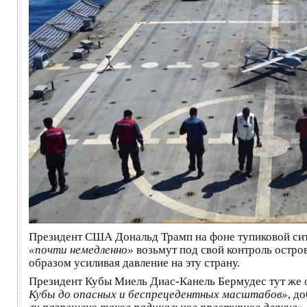
Президент США Дональд Трамп на фоне тупиковой ситу
«почти немедленно»
возьмут под свой контроль остро
образом усиливая давление на эту страну.
Президент Кубы Миель Диас-Канель Бермудес тут же о
Кубы до опасных и беспрецедентных масштабов»
, д