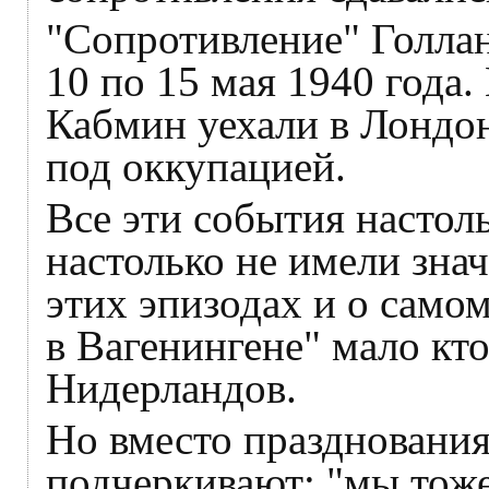
"Сопротивление" Голлан
10 по 15 мая 1940 года.
Кабмин уехали в Лондон
под оккупацией.
Все эти события настол
настолько не имели знач
этих эпизодах и о само
в Вагенингене" мало кто
Нидерландов.
Но вместо празднования
подчеркивают: "мы тоже