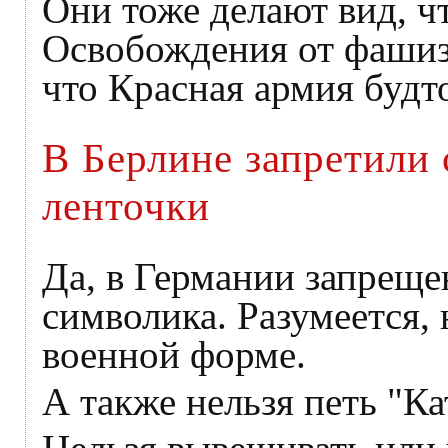
Они тоже делают вид, ч
Освобождения от фашизм
что Красная армия будт
В Берлине запретили 
ленточки
Да, в Германии запреще
символика. Разумеется, 
военной форме.
А также нельзя петь "К