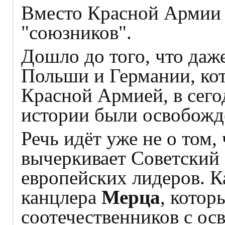
Вместо Красной Армии 
"союзников".
Дошло до того, что даж
Польши и Германии, ко
Красной Армией, в сег
истории были освобожд
Речь идёт уже не о том,
вычеркивает Советский 
европейских лидеров. К
канцлера
Мерца
, котор
соотечественников с ос