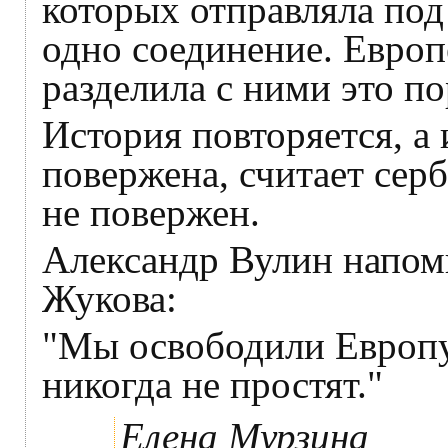
которых отправляла по
одно соединение. Европ
разделила с ними это п
История повторяется, а
повержена, считает сер
не повержен.
Александр Вулин напом
Жукова:
"Мы освободили Европу 
никогда не простят."
Елена Мурзина