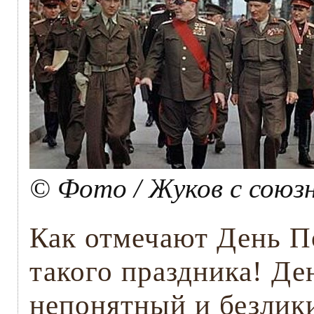
© Фото / Жуков с союз
Как отмечают День П
такого праздника! Ден
непонятный и безлик