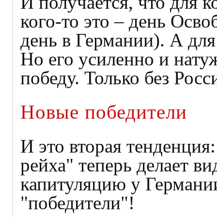
И получается, что для к
кого-то это – день Осво
день в Германии). А для
Но его усиленно и нату
победу. Только без Росс
Новые победители
И это вторая тенденция:
рейха" теперь делает ви
капитуляцию у Германии
"победители"!