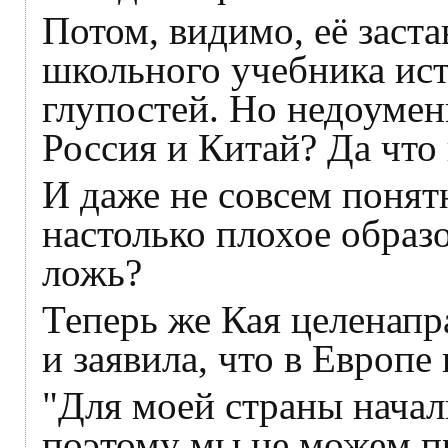
Потом, видимо, её заст
школьного учебника ист
глупостей. Но недоумени
Россия и Китай? Да что
И даже не совсем понят
настолько плохое образ
ложь?
Теперь же Кая целенапр
и заявила, что в Европе
"Для моей страны начал
поэтому мы не можем пр