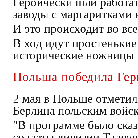
Героически шли работат
заводы с маргаритками 
И это происходит во вс
В ход идут простенькие
исторические ножницы –
Польша победила Ге
2 мая в Польше отметил
Берлина польским войс
"В программе было сказа
солдаты дивизии Тадеу