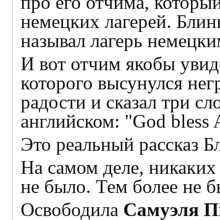
про его отчима, которы
немецких лагерей. Блинк
называл лагерь немецким
И вот отчим якобы увид
которого высунулся негр
радости и сказал три сл
английском: "God bless 
Это реальный рассказ Б
На самом деле, никаких
не было. Тем более не б
Освободила
Самуэля П