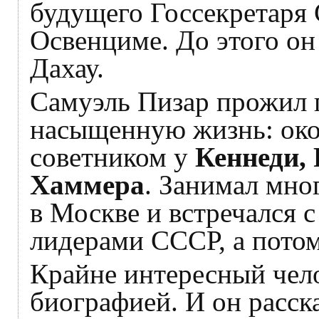
будущего Госсекретаря
Освенциме. До этого он
Дахау.
Самуэль Пизар прожил 
насыщенную жизнь: око
советником у
Кеннеди,
Хаммера
. Занимал мно
в Москве и встречался 
лидерами СССР, а потом
Крайне интересный чел
биографией. И он расск