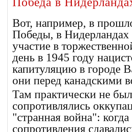
Победа в Нидерланда
Вот, например, в прошло
Победы, в Нидерландах 
участие в торжественно
день в 1945 году нацис
капитуляцию в городе В
они перед канадскими в
Там практически не был
сопротивлялись оккупац
"странная война": когд
сопротивления сдавали