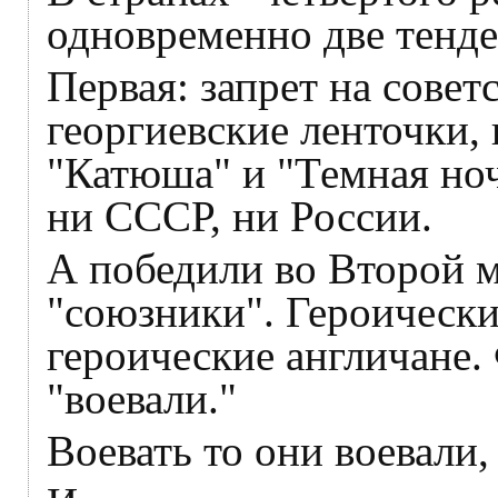
одновременно две тенд
Первая: запрет на совет
георгиевские ленточки, 
"Катюша" и "Темная ноч
ни СССР, ни России.
А победили во Второй 
"союзники". Героически
героические англичане.
"воевали."
Воевать то они воевали,