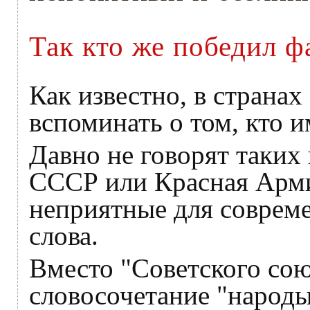
Так кто же победил 
Как известно, в страна
вспоминать о том, кто 
Давно не говорят таких
СССР или Красная Арми
неприятные для соврем
слова.
Вместо "Советского сою
словосочетание "народ