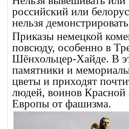
Нельзя вывешивать или 
российский или белорус
нельзя демонстрировать
Приказы немецкой коме
повсюду, особенно в Тр
Шёнхольцер-Хайде. В э
памятники и мемориалы
цветы и приходят почти
людей, воинов Красной 
Европы от фашизма.