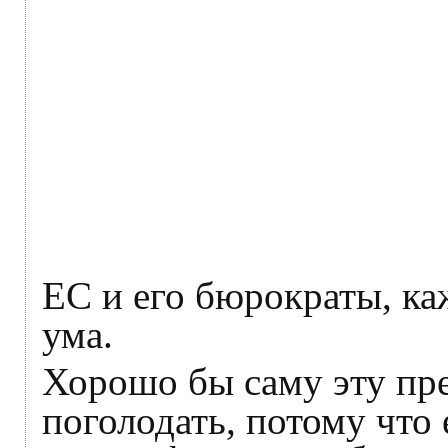
ЕС и его бюрократы, ка
ума.
Хорошо бы саму эту пр
поголодать, потому что