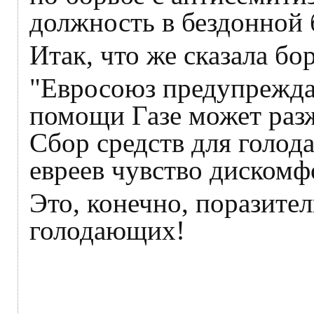
должность в бездонной 
Итак, что же сказала б
"Евросоюз предупреждае
помощи Газе может разж
Сбор средств для голод
евреев чувство дискомф
Это, конечно, поразител
голодающих!