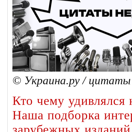
© Украина.ру / цитаты
Кто чему удивлялся
Наша подборка инте
зарубежных изданий