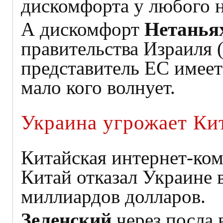
дискомфорта у любого н
А дискомфорт
Нетанья
правительства Израиля (
представитель ЕС имеет
мало кого волнует.
Украина угрожает Ки
Китайская интернет-ком
Китай отказал Украине в
миллиардов долларов.
Зеленский
через посла 