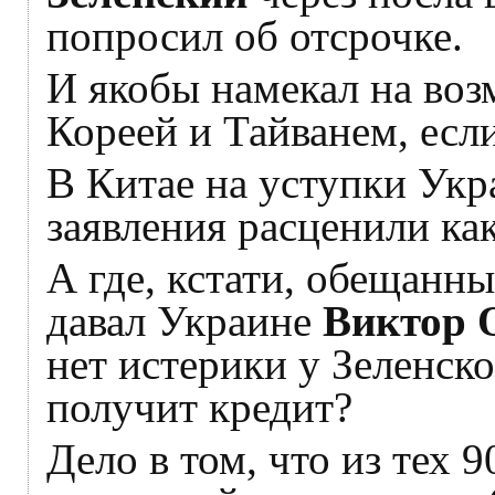
попросил об отсрочке.
И якобы намекал на во
Кореей и Тайванем, есл
В Китае на уступки Укра
заявления расценили как
А где, кстати, обещанн
давал Украине
Виктор 
нет истерики у Зеленск
получит кредит?
Дело в том, что из тех