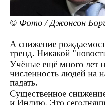
© Фото / Джонсон Бор
А снижение рождаемост
тренд. Никакой "новости
Учёные ещё много лет н
численность людей на н
падать.
Существенное снижение
и Индию. Это сегодняш