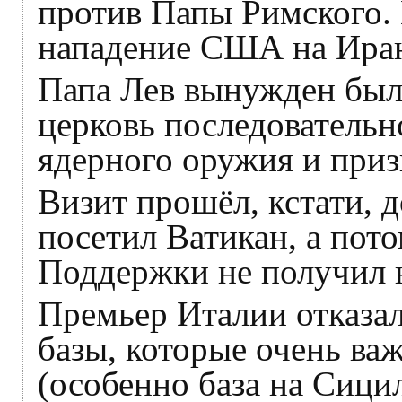
против Папы Римского. 
нападение США на Иран,
Папа Лев вынужден был 
церковь последовательн
ядерного оружия и приз
Визит прошёл, кстати, 
посетил Ватикан, а пот
Поддержки не получил н
Премьер Италии отказал
базы, которые очень в
(особенно база на Сици