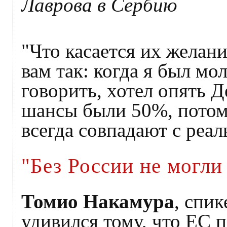
Лаврова в Сербию
"Что касается их желани
вам так: когда я был м
говорить, хотел опять 
шансы были 50%, потому
всегда совпадают с реа
"Без России не могли
Томио Накамура
, спи
удивился тому, что ЕС п