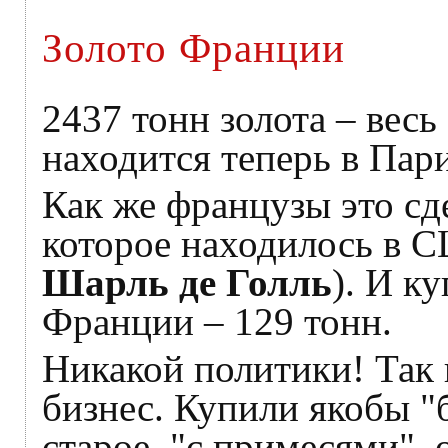
Золото Франции
2437 тонн золота – весь
находится теперь в Пар
Как же французы это сд
которое находилось в С
Шарль де Голль
). И к
Франции – 129 тонн.
Никакой политики! Так 
бизнес. Купили якобы "б
старое, "с примесями",