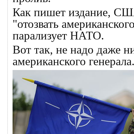
Как пишет издание, СШ
"отозвать американског
парализует НАТО.
Вот так, не надо даже н
американского генерала