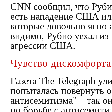
CNN сообщил, что Рубио
есть нападение США или
которые довольно ясно 
видимо, Рубио уехал из
агрессии США.
Чувство дискомфорта
Газета The Telegraph уд
попыталась повернуть 
антисемитизма" – так о
по борьбе с антисемитиз