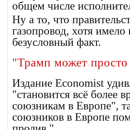
общем числе исполните
Ну а то, что правитель
газопровод, хотя имело
безусловный факт.
"Трамп может просто
Издание Economist удив
"становится всё более
союзникам в Европе", та
союзников в Европе по
пролив."