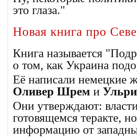
это глаза."
Новая книга про Сев
Книга называется "Подры
о том, как Украина подо
Её написали немецкие 
Оливер Шрем
и
Ульри
Они утверждают: власти
готовящемся теракте, н
информацию от западны