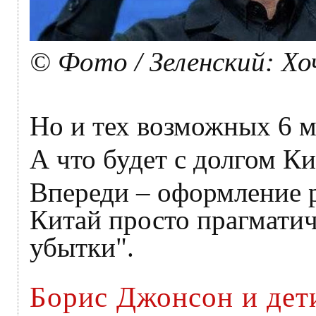
© Фото / Зеленский: Хо
Но и тех возможных 6 м
А что будет с долгом К
Впереди – оформление р
Китай просто прагмати
убытки".
Борис Джонсон и дет