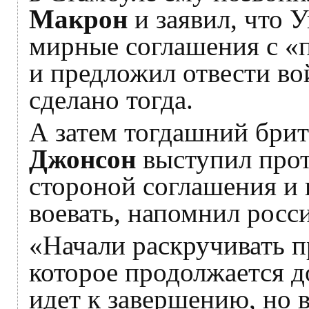
Макрон
и заявил, что 
мирные соглашения с «п
и предложил отвести вой
сделано тогда.
А затем тогдашний бри
Джонсон
выступил прот
стороной соглашения и
воевать, напомнил росс
«Начали раскручивать п
которое продолжается д
идет к завершению, но в