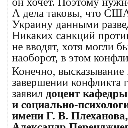
он хочет. Поэтому нужн
А дела таковы, что СШ
Украину данными развед
Никаких санкций проти
не вводят, хотя могли бы
наоборот, в этом конфл
Конечно, высказывание 
завершении конфликта 
заявил
доцент кафедры
и социально‑психолог
имени Г. В. Плеханова
Александр Перенджиев