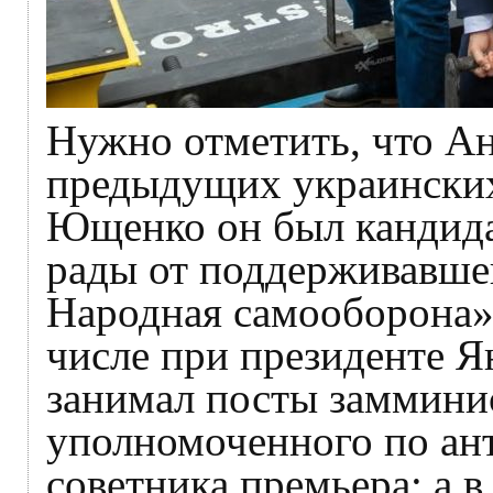
Нужно отметить, что Ан
предыдущих украинских
Ющенко он был кандида
рады от поддерживавше
Народная самооборона»;
числе при президенте Я
занимал посты заммини
уполномоченного по ан
советника премьера; а в