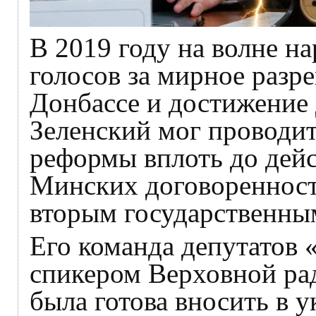
В 2019 году на волне н
голосов за мирное разр
Донбассе и достижение 
Зеленский мог проводи
реформы вплоть до дей
Минских договоренносте
вторым государственны
Его команда депутатов «
спикером Верховной р
была готова вносить в у