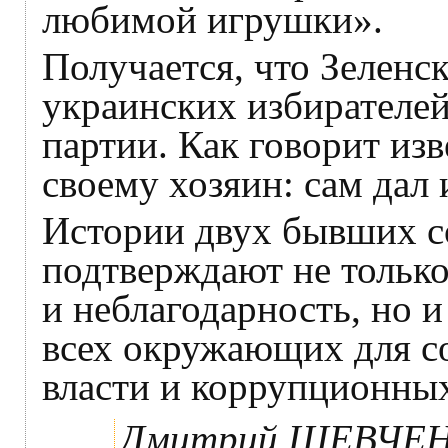
любимой игрушки».
Получается, что Зеленс
украинских избирателей,
партии. Как говорит изв
своему хозяин: сам дал 
Истории двух бывших с
подтверждают не тольк
и неблагодарность, но и
всех окружающих для с
власти и коррупционных
Дмитрий ШЕВЧЕ