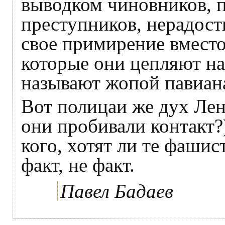
выводком чиновников, 
преступников, нерадос
свое примирение вмест
которые они цепляют на
называют жопой павиана
Вот полицаи же дух Лен
они пробивали контакт?)
кого, хотят ли те фаши
факт, не факт.
Павел Бадаев