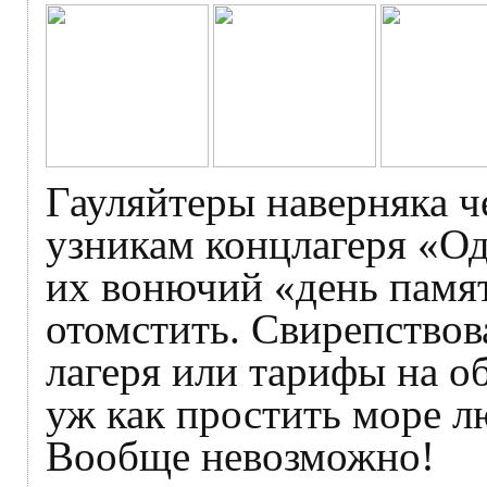
Гауляйтеры наверняка 
узникам концлагеря «О
их вонючий «день памят
отомстить. Свирепствов
лагеря или тарифы на 
уж как простить море лю
Вообще невозможно!