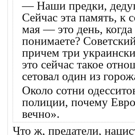
— Наши предки, деду
Сейчас эта память, к 
мая — это день, когда
понимаете? Советский
причем три украински
это сейчас такое отн
сетовал один из горож
Около сотни одессито
полиции, почему Евро
вечно».
Что ж, предатели, наци