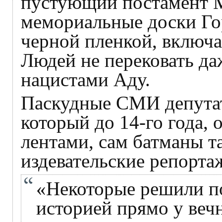
пустующий постамент 
мемориальные доски Го
черной пленкой, включа
Людей не перековать да
нацистами Аду.
Паскудные СМИ депутат
который до 14-го года,
лентами, сам батманы т
издевательские репорта
«Некоторые решили п
историей прямо у вечн