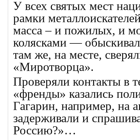
У всех святых мест нац
рамки металлоискателей
масса – и пожилых, и м
колясками — обыскивал
там же, на месте, сверя
«Миротворца».
Проверяли контакты в т
«френды» казались по
Гагарин, например, на а
задерживали и спраши
Россию?»…