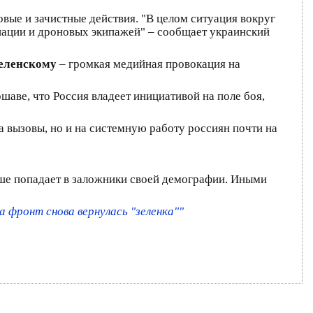
вые и зачистные действия. "В целом ситуация вокруг
виации и дроновых экипажей" – сообщает украинский
еленскому
– громкая медийная провокация на
шаве, что Россия владеет инициативой на поле боя,
на вызовы, но и на системную работу россиян почти на
льше попадает в заложники своей демографии. Иными
а фронт снова вернулась "зеленка""