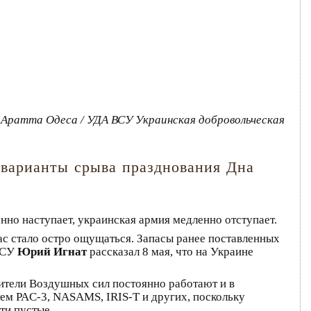
А Аратта Одеса / УДА ВСУ Украинская добровольческая
 варианты срыва празднования Дна
нно наступает, украинская армия медленно отступает.
ас стало остро ощущаться. Запасы ранее поставленных
 ВСУ
Юрий Игнат
рассказал 8 мая, что на Украине
вители Воздушных сил постоянно работают и в
тем PAC-3, NASAMS, IRIS-T и других, поскольку
ти пустые.