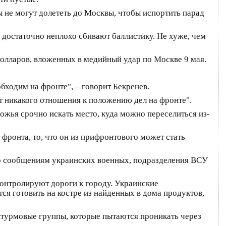
ы не могут долететь до Москвы, чтобы испортить парад
 достаточно неплохо сбивают баллистику. Не хуже, чем
долларов, вложенных в медийный удар по Москве 9 мая.
бходим на фронте", – говорит Бекренев.
еет никакого отношения к положению дел на фронте".
жья срочно искать место, куда можно переселиться из-
фронта, то, что он из прифронтового может стать
По сообщениям украинских военных, подразделения ВСУ
контролируют дороги к городу. Украинские
я готовить на костре из найденных в дома продуктов,
штурмовые группы, которые пытаются проникать через