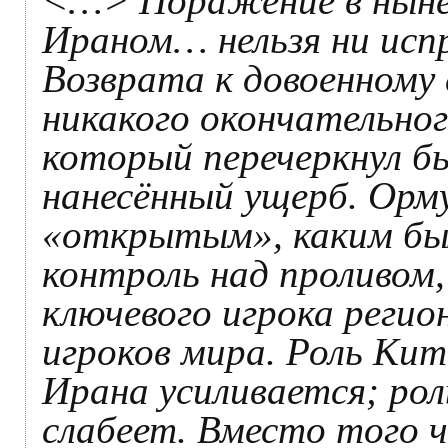
<…> Поражение в ныне
Ираном… нельзя ни исп
Возврата к довоенному 
никакого окончательно
который перечеркнул б
нанесённый ущерб. Орму
«открытым», каким бы
контроль над проливом
ключевого игрока регио
игроков мира. Роль Кит
Ирана усиливается; ро
слабеет. Вместо того