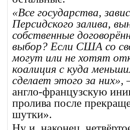
«Все государства, зави
Персидского залива, в
собственные договорённ
выбор? Если США со св
могут или не хотят от
коалиция с куда меньш
сделает этого за них»,
–
англо-французскую ини
пролива после прекраще
шутки».
Ну и, наконец, четвёрт