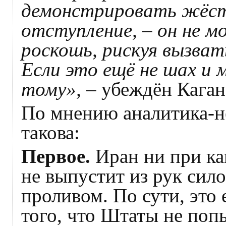
демонстрировать жёст
отступление, – он не м
роскошь, рискуя вызва
Если это ещё не шах и 
тому»,
– убеждён Каган
По мнению аналитика-н
такова:
Первое.
Иран ни при ка
не выпустит из рук сил
проливом. По сути, это
того, что Штаты не поп