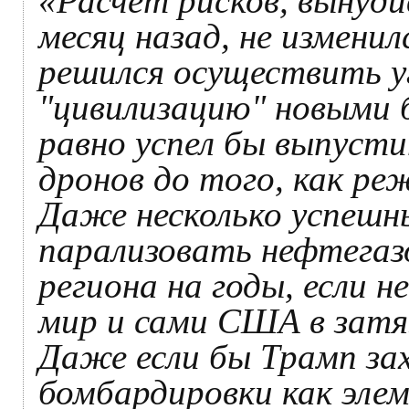
«Расчёт рисков, вынуд
месяц назад, не измени
решился осуществить 
"цивилизацию" новыми 
равно успел бы выпуст
дронов до того, как ре
Даже несколько успешн
парализовать нефтега
региона на годы, если н
мир и сами США в затя
Даже если бы Трамп за
бомбардировки как эле