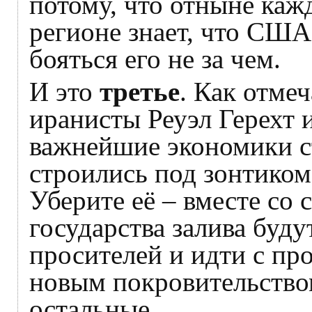
потому, что отныне каж
регионе знает, что США
бояться его не за чем.
И это
третье
. Как отме
иранисты Реуэл Герехт и
важнейшие экономики с
строились под зонтиком
Уберите её – вместе со 
государства залива буду
просителей и идти с про
новым покровительство
остальные.