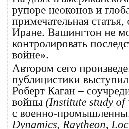
рупоре неоконов и глоб
примечательная статья, 
Иране. Вашингтон не мо
контролировать последс
войне».
Автором сего произведе
публицистики выступил
Роберт Каган – соучред
войны
(Institute study of
с военно-промышленн
Dynamics, Raytheon, Loc