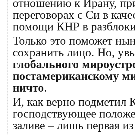
отношению к Ирану, пр
переговорах с Си в кач
помощи КНР в разблоки
Только это поможет ны
сохранить лицо. Но, ув
глобального мироустр
постамериканскому ми
ничто
.
И, как верно подметил К
господствующее положе
заливе – лишь первая и