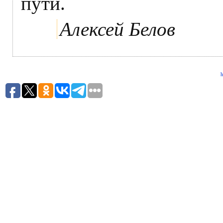
пути.
Алексей Белов
h