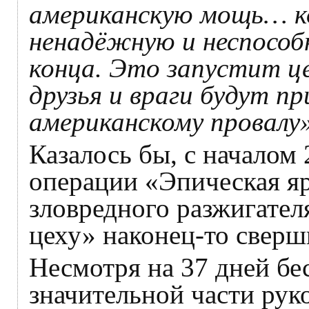
американскую мощь… к
ненадёжную и неспособ
конца. Это запустит це
друзья и враги будут п
американскому провалу»
Казалось бы, с началом 
операции «Эпическая яр
зловредного разжигател
цеху» наконец-то сверши
Несмотря на 37 дней б
значительной части рук