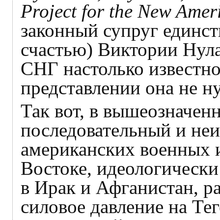
Project for the New Ame
законный супруг единст
счастью) Виктории Нула
СНГ настолько известно
представлении она не н
Так вот, в вышеозначенн
последовательный и не
американских военных 
Востоке, идеологическ
в Ирак и Афганистан, р
силовое давление на Тег