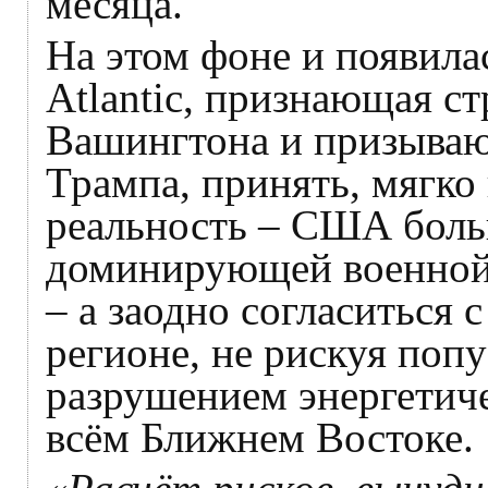
месяца.
На этом фоне и появилас
Atlantic, признающая с
Вашингтона и призываю
Трампа, принять, мягко
реальность – США боль
доминирующей военной 
– а заодно согласиться 
регионе, не рискуя поп
разрушением энергетич
всём Ближнем Востоке.