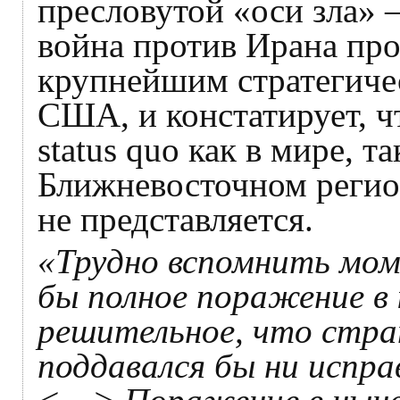
пресловутой «оси зла» –
война против Ирана про
крупнейшим стратегиче
США, и констатирует, ч
status quo как в мире, т
Ближневосточном регио
не представляется.
«Трудно вспомнить мо
бы полное поражение в
решительное, что стра
поддавался бы ни испра