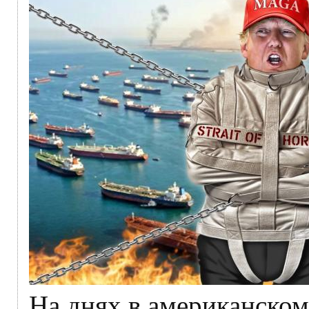
На днях в американско