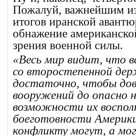
Пожалуй, важнейшим из
итогов иранской авантю
обнажение американской
зрения военной силы.
«Весь мир видит, что вс
со второстепенной дер
достаточно, чтобы дов
вооружений до опасно н
возможности их воспол
боеготовности Америки
конфликту могут, а мог