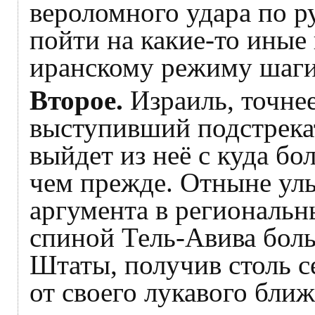
вероломного удара по р
пойти на какие-то ины
иранскому режиму шаги
Второе.
Израиль, точнее
выступивший подстрекат
выйдет из неё с куда бо
чем прежде. Отныне ул
аргумента в региональн
спиной Тель-Авива больш
Штаты, получив столь с
от своего лукавого бли