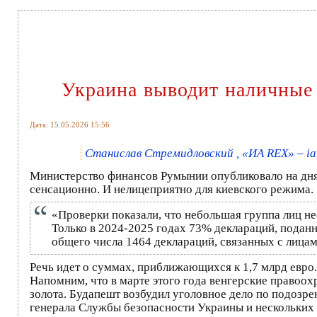
Украина выводит наличные
Дата: 15.05.2026 15:56
Станислав Стремидловский , «ИА REX» – ia
Министерство финансов Румынии опубликовало на дня
сенсационно. И нелицеприятно для киевского режима.
«Проверки показали, что небольшая группа лиц не
Только в 2024-2025 годах 73% деклараций, подан
общего числа 1464 деклараций, связанных с лицам
Речь идет о суммах, приближающихся к 1,7 млрд евро
Напомним, что в марте этого года венгерские правоох
золота. Будапешт возбудил уголовное дело по подозре
генерала Службы безопасности Украины и нескольких