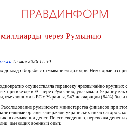
 миллиарды через Румынию
rex.ru
15 мая 2026 11:30
х доклад о борьбе с отмыванием доходов. Некоторые из пр
однократно осуществляла перевозку чрезвычайно крупных су
ных при въезде в ЕС через Румынию, указывали Украину как 
и, въехавшими в ЕС с Украины, 943 декларации (64%) были 
. Расследование румынского министерства финансов при это
ранительные органы задержали украинских инкассаторов, кот
нию в отмывании денег. По его сведению, перевозка денег 
 лиц, имеющих военный опыт.