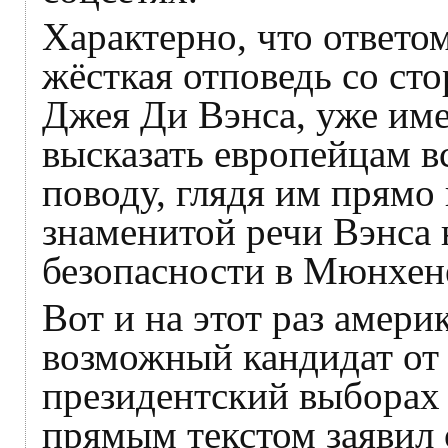
Характерно, что ответо
жёсткая отповедь со с
Джея Ди Вэнса, уже им
высказать европейцам вс
поводу, глядя им прямо 
знаменитой речи Вэнса 
безопасности в Мюнхен
Вот и на этот раз амери
возможный кандидат от
президентский выборах 
прямым текстом заявил 