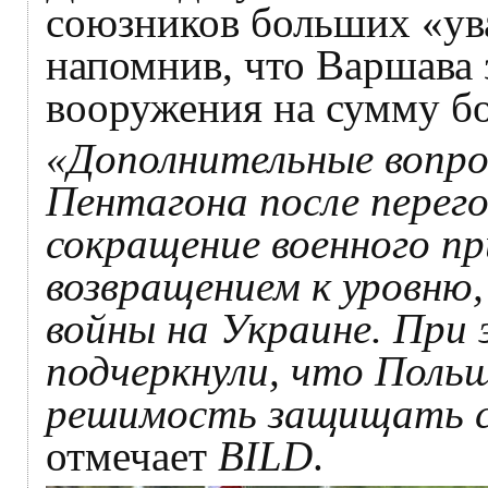
союзников больших «ув
напомнив, что Варшава 
вооружения на сумму бо
«Дополнительные вопрос
Пентагона после перего
сокращение военного пр
возвращением к уровню
войны на Украине. При 
подчеркнули, что Польш
решимость защищать с
отмечает
BILD
.