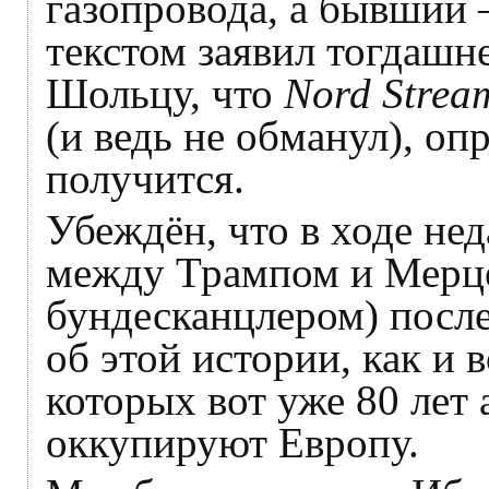
газопровода, а бывший
текстом заявил тогдаш
Шольцу, что
Nord Strea
(и ведь не обманул), оп
получится.
Убеждён, что в ходе не
между Трампом и Мерц
бундесканцлером) посл
об этой истории, как и 
которых вот уже 80 лет
оккупируют Европу.