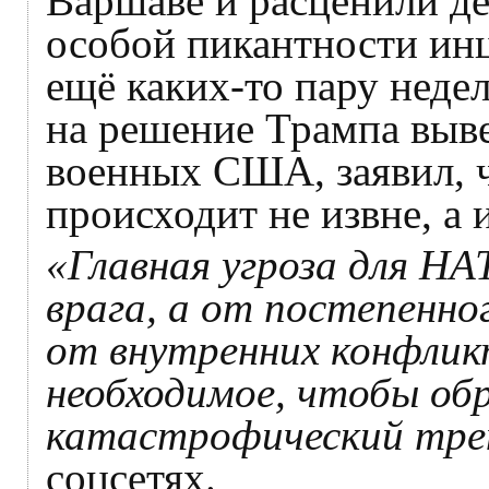
Варшаве и расценили д
особой пикантности инц
ещё каких-то пару недел
на решение Трампа выве
военных США, заявил, 
происходит не извне, а 
«Главная угроза для НА
врага, а от постепенно
от внутренних конфлик
необходимое, чтобы о
катастрофический тре
соцсетях.