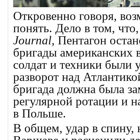
Откровенно говоря, во
понять. Дело в том, что
Journal,
Пентагон остан
бригады американских в
солдат и техники были у
разворот над Атлантико
бригада должна была за
регулярной ротации и н
в Польше.
В общем, удар в спину, 