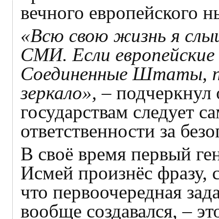
вечного европейского н
«Всю свою жизнь я слы
СМИ. Если европейски
Соединенные Штаты, п
зеркало»,
– подчеркнул 
государствам следует с
ответственности за безо
В своё время первый г
Исмей произнёс фразу, 
что первоочередная зада
вообще создавался, – э