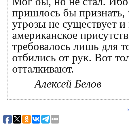
Мог бы, но не стал. Иб
пришлось бы признать, 
угрозы не существует и 
американское присутств
требовалось лишь для т
отбились от рук. Вот то
отталкивают.
Алексей Белов
h