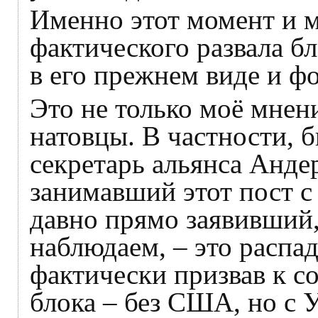
Именно этот момент и м
фактического развала б
в его прежнем виде и ф
Это не только моё мнени
натовцы. В частности,
секретарь альянса Анде
занимавший этот пост с 
давно прямо заявивший,
наблюдаем, – это распа
фактически призвав к с
блока – без США, но с 