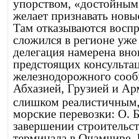
упорством, «достойным
желает признавать новы
Там отказываются воспр
сложился в регионе уже 
делегация намерена вно
предстоящих консультац
железнодорожного сооб
Абхазией, Грузией и Ар
слишком реалистичным,
морские перевозки: О. 
завершении строительст
терминала в Очамчире. 