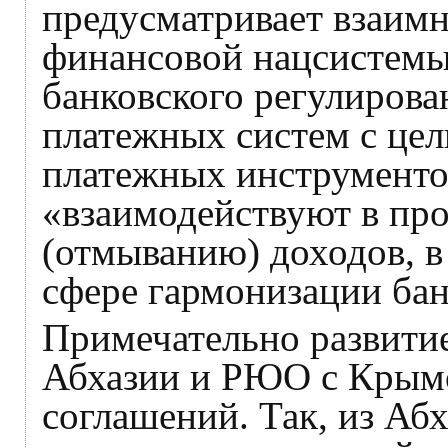
предусматривает взаимн
финансовой нацсистемы,
банковского регулирован
платежных систем с це
платежных инструментов
«взаимодействуют в про
(отмыванию) доходов, в 
сфере гармонизации бан
Примечательно развити
Абхазии и РЮО с Крымо
соглашений. Так, из Аб