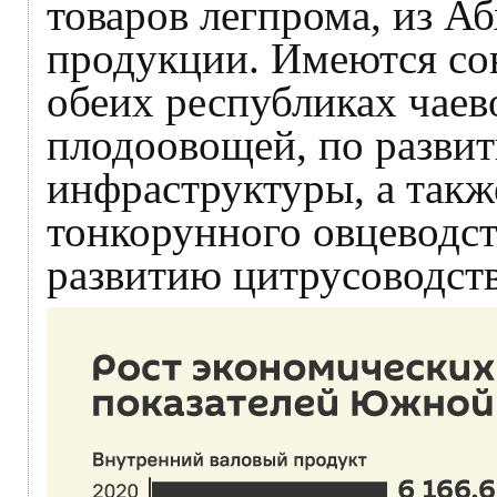
товаров легпрома, из А
продукции. Имеются со
обеих республиках чаев
плодоовощей, по разви
инфраструктуры, а такж
тонкорунного овцеводст
развитию цитрусоводст