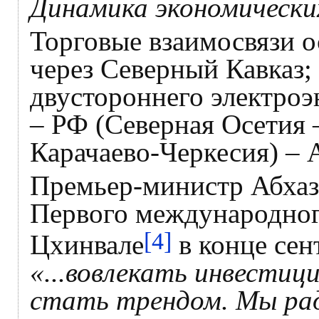
Динамика экономическ
Торговые взаимосвязи 
через Северный Кавказ;
двустороннего электро
– РФ (Северная Осетия 
Карачаево-Черкесия) – 
Премьер-министр Абхаз
Первого международног
[4]
Цхинвале
в конце сен
«...вовлекать инвест
стать трендом. Мы р