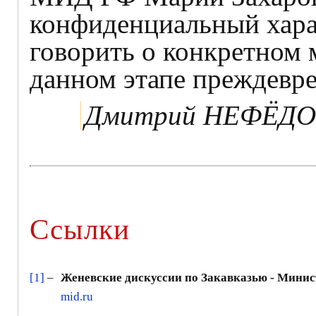
конфиденциальный хара
говорить о конкретном 
данном этапе преждевр
Дмитрий НЕФЁД
Ссылки
[1]
–
Женевские дискуссии по Закавказью - Минис
mid.ru