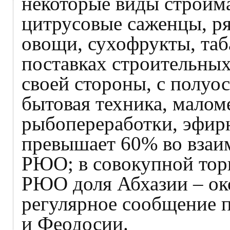
некоторые виды стройма
цитрусовые саженцы, р
овощи, сухофрукты, таб
поставках строительных
своей стороны, с полуос
бытовая техника, малом
рыбопереработки, эфир
превышает 60% во взаим
РЮО; в совокупной тор
РЮО доля Абхазии – ок
регулярное сообщение 
и Феодосии.