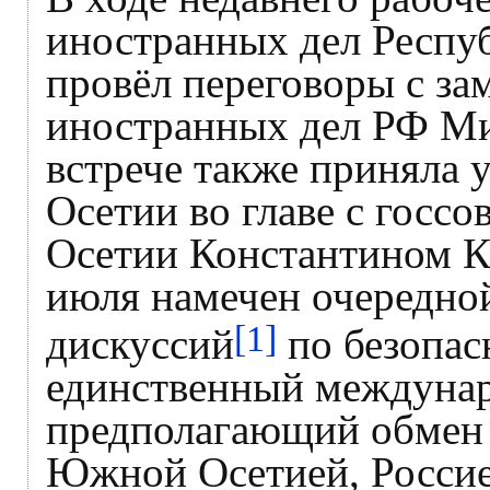
иностранных дел Респу
провёл переговоры с за
иностранных дел РФ М
встрече также приняла
Осетии во главе с госс
Осетии Константином Ко
июля намечен очередной
[1]
дискуссий
по безопасн
единственный междунар
предполагающий обмен
Южной Осетией, Россие