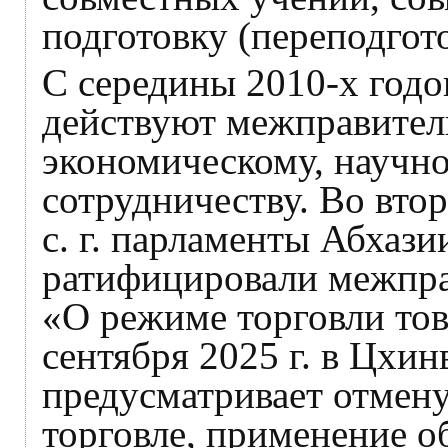
подготовку (переподгот
С середины 2010-х годо
действуют межправител
экономическому, научн
сотрудничеству. Во вто
с. г. парламенты Абхаз
ратифицировали межпра
«О режиме торговли тов
сентября 2025 г. в Цхин
предусматривает отмен
торговле, применение о