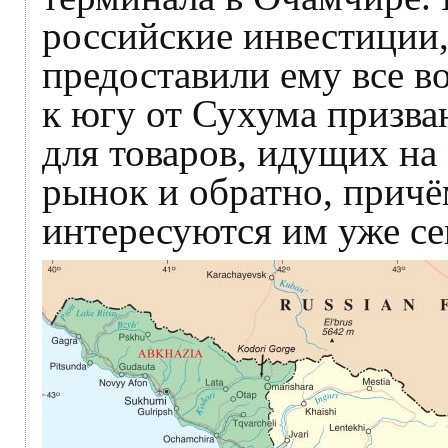
российские инвестиции,
предоставили ему все 
к югу от Сухума призва
для товаров, идущих н
рынок и обратно, прич
интересуются им уже се