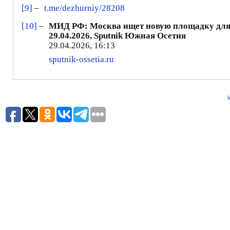
[9]
–
t.me/dezhurniy/28208
[10]
–
МИД РФ: Москва ищет новую площадку для Ж
29.04.2026, Sputnik Южная Осетия
29.04.2026, 16:13
sputnik-ossetia.ru
h