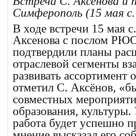
Встреча С. Аксенова и 
Симферополь (15 мая с. 
В ходе встречи 15 мая с.
Аксенова с послом РЮО
подтвердили планы рас
отраслевой сегменты вз
развивать ассортимент 
отметил С. Аксёнов, «б
совместных мероприяти
образования, культуры.
работа будет успешно 
мнение высказал его со