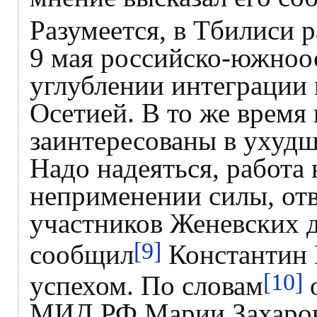
Разумеется, в Тбилиси 
9 мая российско-южноо
углублении интеграции
Осетией. В то же время
заинтересованы в ухуд
Надо надеяться, работа
неприменении силы, от
участников Женевских д
[9]
сообщил
Константин 
[10]
успехом. По словам
о
МИД РФ Марии Захаров