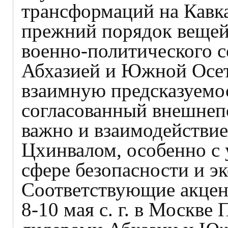
трансформаций на Кавка
прежний порядок вещей,
военно-политического с
Абхазией и Южной Осет
взаимную предсказуемос
согласованный внешнеп
важно и взаимодействи
Цхинвалом, особенно с 
сфере безопасности и э
Соответствующие акцент
8-10 мая с. г. в Москве