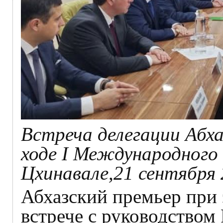
Встреча делегации Абх
ходе I Международного
Цхинавале,21 сентября 
Абхазский премьер при 
встрече с руководством