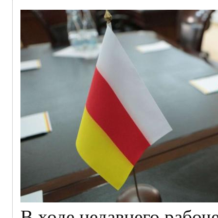
В ходе недавнего рабоч