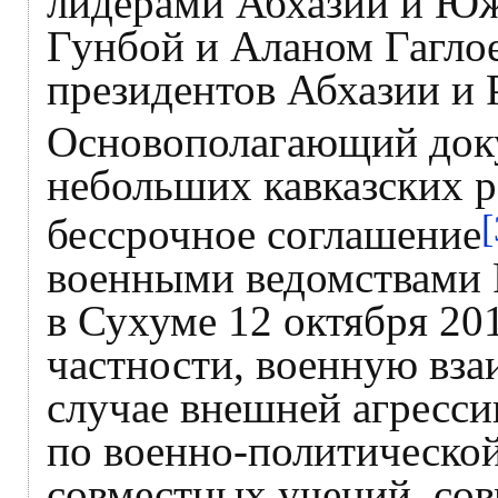
лидерами Абхазии и Ю
Гунбой и Аланом Гаглое
президентов Абхазии и
Основополагающий доку
небольших кавказских р
[
бессрочное соглашение
военными ведомствами 
в Сухуме 12 октября 201
частности, военную вза
случае внешней агресси
по военно-политической
совместных учений, со