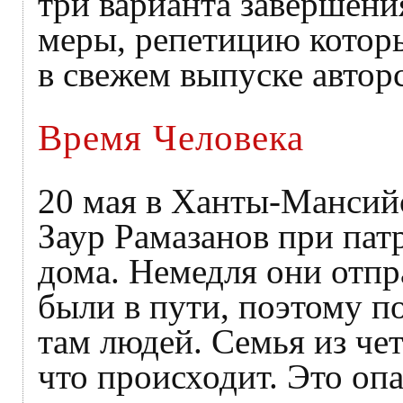
три варианта завершени
меры, репетицию которы
в свежем выпуске авторс
Время Человека
20 мая в Ханты-Мансий
Заур Рамазанов при пат
дома. Немедля они отпр
были в пути, поэтому п
там людей. Семья из че
что происходит. Это опа