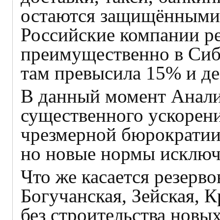
остаются защищёнными о
Российские компании ре
преимущественно в Сиб
там превысила 15% и д
В данный момент Анали
существенного ускорени
чрезмерной бюрократии 
но новые нормы исключа
Что же касается резерв
Богучанская, Зейская, 
без строительства новых