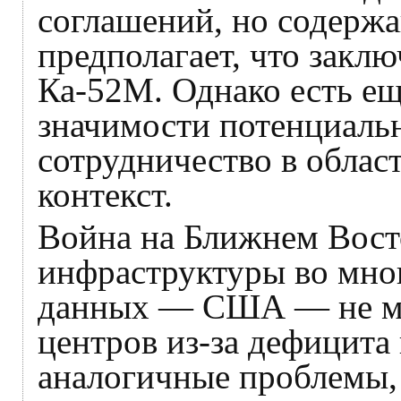
соглашений, но содержан
предполагает, что закл
Ка-52М. Однако есть ещ
значимости потенциальн
сотрудничество в облас
контекст.
Война на Ближнем Восто
инфраструктуры во мног
данных — США — не мож
центров из-за дефицита
аналогичные проблемы, 