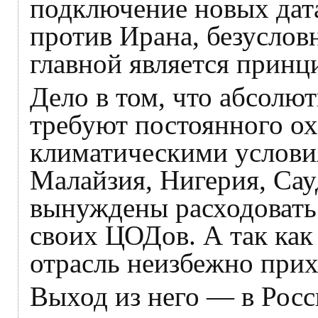
подключение новых дата
против Ирана, безусловн
главной является принц
Дело в том, что абсол
требуют постоянного о
климатическими условия
Малайзия, Нигерия, Са
вынуждены расходовать
своих ЦОДов. А так как
отрасль неизбежно прих
Выход из него — в Росс