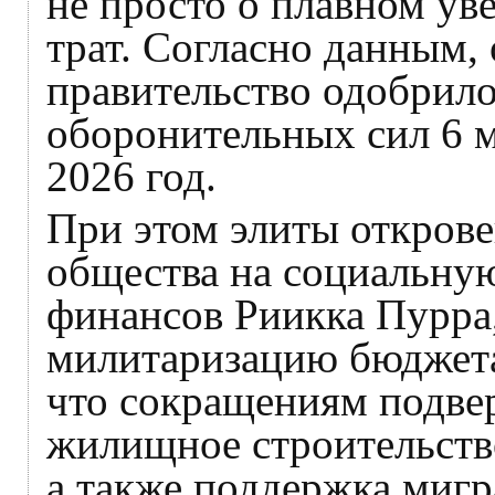
не просто о плавном ув
трат. Согласно данным,
правительство одобрило
оборонительных сил 6 м
2026 год.
При этом элиты откров
общества на социальну
финансов Риикка Пурра
милитаризацию бюджета
что сокращениям подве
жилищное строительство
а также поддержка мигра