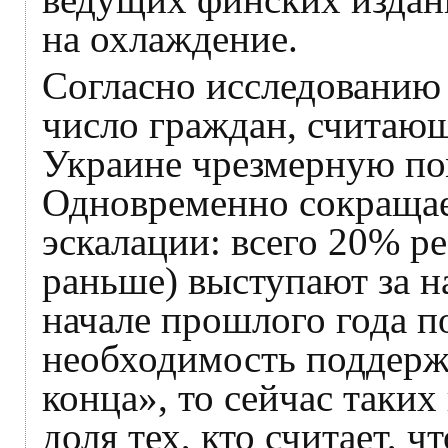
на охлаждение.
Согласно исследовани
число граждан, считаю
Украине чрезмерную по
Одновременно сокращае
эскалации: всего 20% р
раньше) выступают за 
начале прошлого года п
необходимость поддерж
конца», то сейчас таких
доля тех, кто считает, 