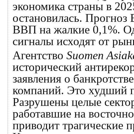
экономика страны в 202
остановилась. Прогноз 
ВВП на жалкие 0,1%. О
сигналы исходят от рынк
Агентство
Suomen Asiaka
исторический антирекор
заявления о банкротств
компаний. Это худший по
Разрушены целые секто
работавшие на восточн
приводит трагические 