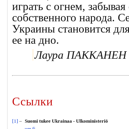
играть с огнем, забывая
собственного народа. С
Украины становится дл
ее на дно.
Лаура ПАККАНЕН
Ссылки
[1]
–
Suomi tukee Ukrainaa - Ulkoministeriö
um.fi