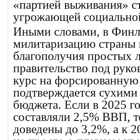
«партией выживания» с
угрожающей социальной
Иными словами, в Финл
милитаризацию страны 
благополучия простых 
правительство под руко
курс на форсированную
подтверждается сухими
бюджета. Если в 2025 г
составляли 2,5% ВВП, т
доведены до 3,2%, а к 2