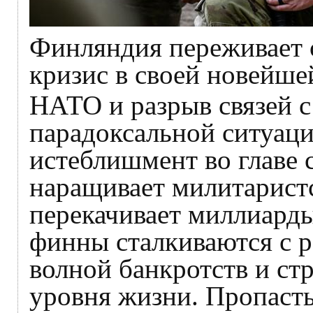
Финляндия переживает 
кризис в своей новейше
НАТО и разрыв связей с
парадоксальной ситуаци
истеблишмент во главе 
наращивает милитарист
перекачивает миллиард
финны сталкиваются с р
волной банкротств и с
уровня жизни. Пропаст