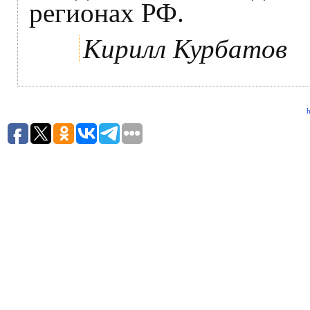
регионах РФ.
Кирилл Курбатов
h