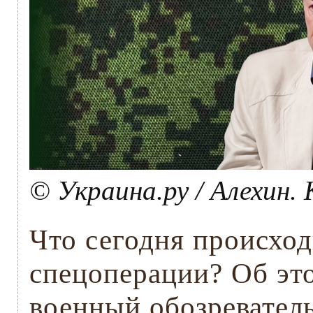
© Украина.ру / Алехин.
Что сегодня происход
спецоперации? Об это
военный обозреватель