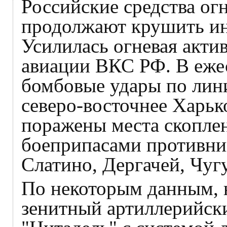
Российские средства ог
продолжают крушить ин
Усилилась огневая акт
авиации ВКС РФ. В еже
бомбовые удары по лин
северо-восточнее Харьк
поражены места скоплен
боеприпасами противник
Слатино, Дергачей, Чугу
По некоторым данным, 
зенитный артиллерийск