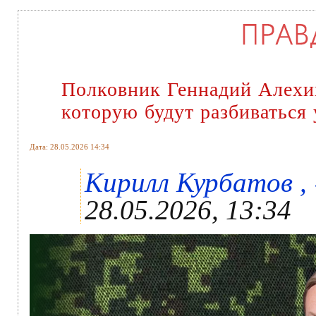
Полковник Геннадий Алехин
которую будут разбиваться
Дата: 28.05.2026 14:34
Кирилл Курбатов , 
28.05.2026, 13:34