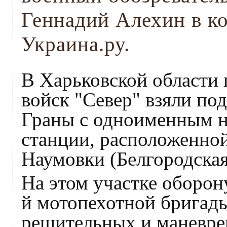
Геннадий Алехин в к
Украина.ру.
В Харьковской области
войск "Север" взяли по
Граны с одноименным 
станции, расположенной
Наумовки (Белгородская
На этом участке оборон
й мотопехотной бригады
решительных и маневре