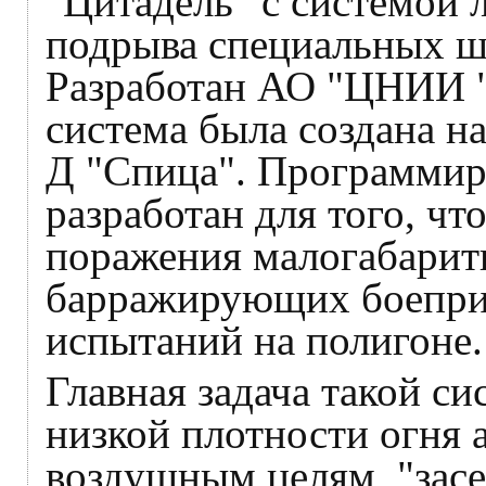
"Цитадель" с системой 
подрыва специальных ш
Разработан АО "ЦНИИ "
система была создана н
Д "Спица". Программир
разработан для того, ч
поражения малогабарит
барражирующих боепри
испытаний на полигоне.
Главная задача такой с
низкой плотности огня 
воздушным целям, "зас