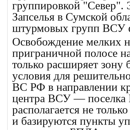
группировкой "Север". 
Запселья в Сумской обл
штурмовых групп ВСУ ф
Освобождение мелких н
приграничной полосе н
только расширяет зону б
условия для решительн
ВС РФ в направлении к
центра ВСУ — поселка 
располагается не тольк
и базируются пункты у