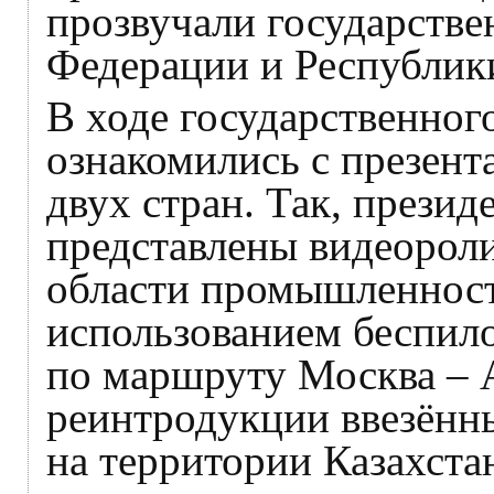
прозвучали государств
Федерации и Республики
В ходе государственног
ознакомились с презен
двух стран. Так, презид
представлены видеороли
области промышленности
использованием беспил
по маршруту Москва – А
реинтродукции ввезённ
на территории Казахста