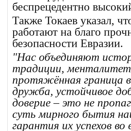
беспрецедентно высокий
Также Токаев указал, чт
работают на благо проч
безопасности Евразии.
"Нас объединяют истор
традиции, менталитет и
протяжённая граница в
дружба, устойчивое до
доверие – это не пропа
суть мирного бытия на
гарантия их успехов во