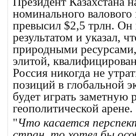
Президент Казахстана н
номинального валового 
превысил $2,5 трлн. Он
результатом и указал, ч
природными ресурсами,
элитой, квалифицирова
Россия никогда не утр
позиций в глобальной э
будет играть заметную 
геополитической арене.
"
Что касается перспек
стран, то хотел бы ос