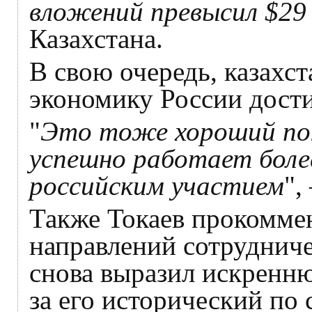
вложений превысил $29
Казахстана.
В свою очередь, казахс
экономику России дости
"
Это тоже хороший пок
успешно работает боле
российским участием
",
Также Токаев прокомме
направлений сотрудниче
снова выразил искренн
за его исторический по