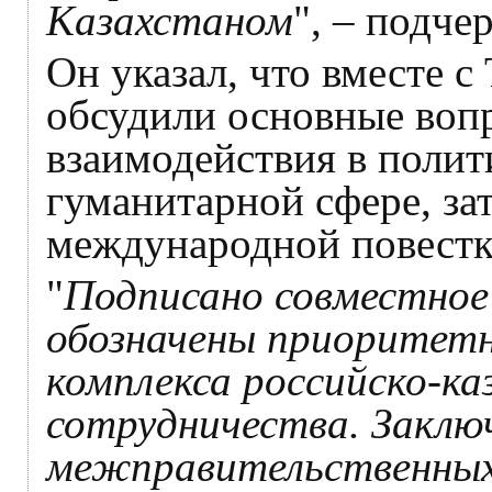
Казахстаном
", – подче
Он указал, что вместе с
обсудили основные воп
взаимодействия в полит
гуманитарной сфере, за
международной повестк
"
Подписано совместное 
обозначены приоритетны
комплекса российско-ка
сотрудничества. Закл
межправительственных