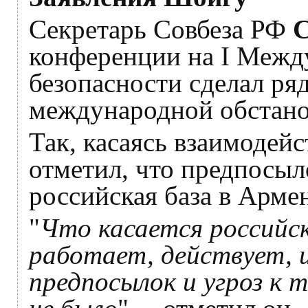
Секретарь Совбеза РФ
С
конференции на I Межд
безопасности сделал ря
международной обстано
Так, касаясь взаимодей
отметил, что предпосыл
российская база в Армен
"
Что касается российс
работает, действует, и
предпосылок и угроз к 