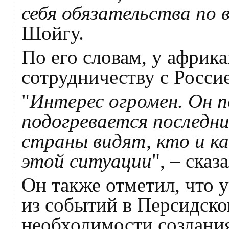
себя обязательства по 
Шойгу.
По его словам, у африка
сотрудничеству с Росси
"
Интерес огромен. Он 
подогревается последн
страны видят, кто и к
этой ситуации
", – ска
Он также отметил, что 
из событий в Персидско
необходимости создания