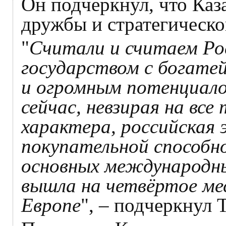
Он подчеркнул, что Каз
дружбы и стратегическо
"
Считали и считаем Ро
государством с богат
и огромным потенциало
сейчас, невзирая на вс
характера, российская
покупательной способн
основных международн
вышла на четвёртое мес
Европе
", – подчеркнул 