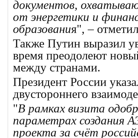
документов, охватываю
от энергетики и финанс
образовани
я", – отмети
Также Путин выразил ув
время преодолеют новый
между странами.
Президент России указа
двустороннего взаимоде
"
В рамках визита одобр
параметрах создания А
проекта за счёт россий