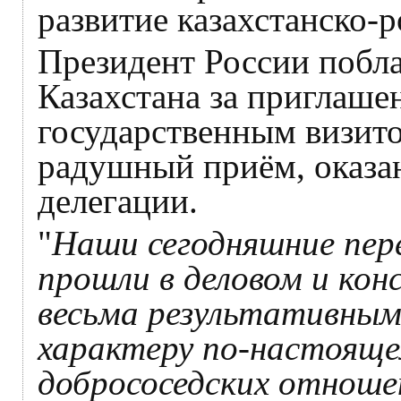
развитие казахстанско-
Президент России побла
Казахстана за приглашен
государственным визито
радушный приём, оказа
делегации.
"
Наши сегодняшние пер
прошли в деловом и кон
весьма результативны
характеру по-настояще
добрососедских отноше