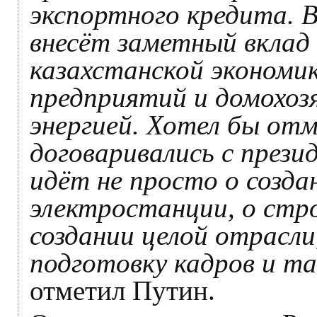
экспортного кредита. 
внесёт заметный вклад 
казахстанской экономи
предприятий и домохоз
энергией. Хотел бы от
договаривались с прези
идёт не просто о созд
электростанции, о стро
создании целой отрасли
подготовку кадров и та
отметил Путин.