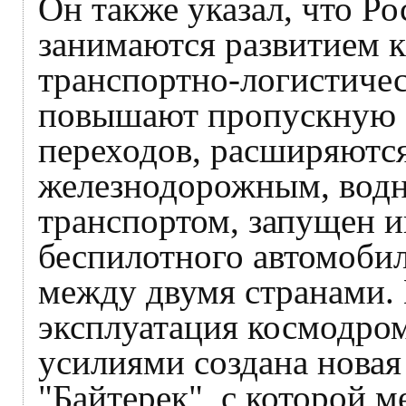
Он также указал, что Ро
занимаются развитием 
транспортно-логистиче
повышают пропускную 
переходов, расширяются
железнодорожным, вод
транспортом, запущен 
беспилотного автомоби
между двумя странами. 
эксплуатация космодро
усилиями создана новая
"Байтерек", с которой м