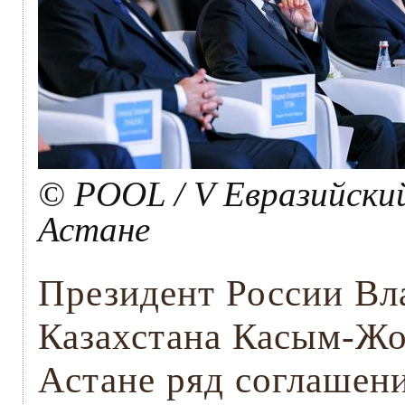
© POOL / V Евразийски
Астане
Президент России Вл
Казахстана Касым-Жо
Астане ряд соглашен