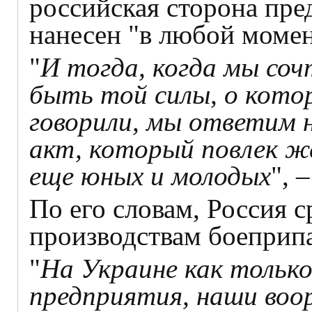
российская сторона пре
нанесен "в любой момен
"
И тогда, когда мы со
быть той силы, о кото
говорили, мы ответим 
акт, который повлек ж
еще юных и молодых
", 
По его словам, Россия 
производствам боеприпа
"
На Украине как только
предприятия, наши воо