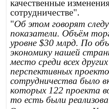
качественные изменения
сотрудничестве".
"
Об этом говорят след
показатели. Объём торг
уровне $30 млрд. По об
экономику нашей стран
место среди всех других
перспективных проекто
сотрудничества было вк
которых 122 проекта в
то есть были реализова