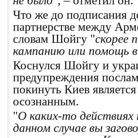
не было
", – отметил он.
Что же до подписания д
партнерстве между Арм
словам Шойгу "
скорее 
кампанию или помощь в
Коснулся Шойгу и украи
предупреждения послам
покинуть Киев является
осознанным.
"
О каких-то действиях 
данном случае вы загов