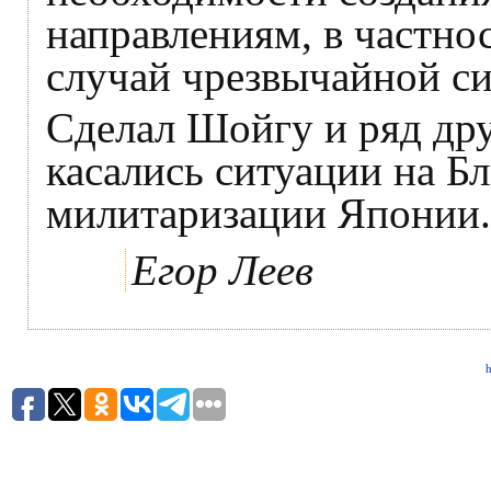
направлениям, в частно
случай чрезвычайной си
Сделал Шойгу и ряд дру
касались ситуации на Б
милитаризации Японии.
Егор Леев
h