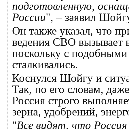
подготовленную, оснащ
России
", – заявил Шойгу
Он также указал, что п
ведения СВО вызывает в
поскольку с подобными
сталкивались.
Коснулся Шойгу и ситу
Так, по его словам, даж
Россия строго выполняе
зерна, удобрений, энерг
"
Все видят, что Россия