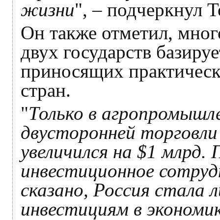
жизни
", – подчеркнул Т
Он также отметил, мног
двух государств базиру
приносящих практическ
стран.
"
Только в агропромышл
двусторонней торговли 
увеличился на $1 млрд.
инвестиционное сотруд
сказано, Россия стала 
инвестициям в экономи