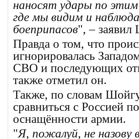
наносят удары по этим
где мы видим и наблюд
боеприпасов
", – заявил
Правда о том, что проис
игнорировалась Западом
СВО и последующих отв
также отметил он.
Также, по словам Шойгу
сравниться с Россией п
оснащённости армии.
"
Я, пожалуй, не назову