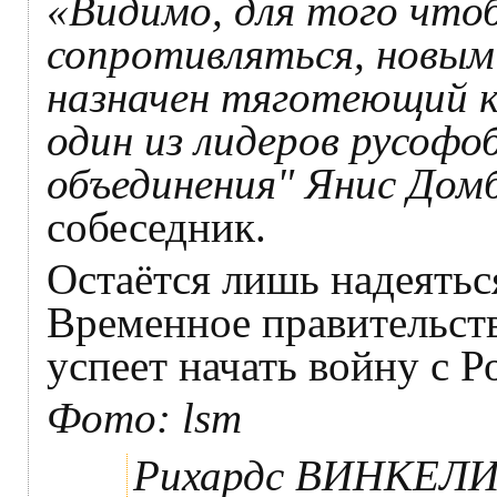
«Видимо, для того что
сопротивляться, новым
назначен тяготеющий к
один из лидеров русофо
объединения" Янис Дом
собеседник.
Остаётся лишь надеяться
Временное правительств
успеет начать войну с Р
Фото: lsm
Рихардс ВИНКЕЛ