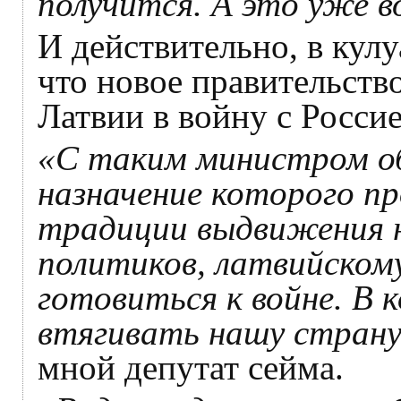
получится. А это уже в
И действительно, в кул
что новое правительство
Латвии в войну с Росси
«С таким министром об
назначение которого п
традиции выдвижения 
политиков, латвийском
готовиться к войне. В 
втягивать нашу страну
мной депутат сейма.