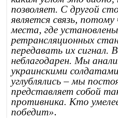
позволяет. С другой ст
является связь, потом
места, где установлен
ретрансляционных стан
передавать их сигнал. 
неблагодарен. Мы анали
украинскими солдатами,
углублялись – мы постоя
представляет собой та
противника. Кто умеле
победит»
.