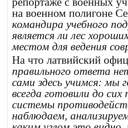
репортаже с военных уч
на военном полигоне Се
командира учебного под
является ли лес хорош
местом для ведения сов
На что латвийский офиц
правильного ответа нет
сами здесь учимся: мы 
всегда готовили до сих
системы противодейст
наблюдаем, анализируем
каким углом это видно,