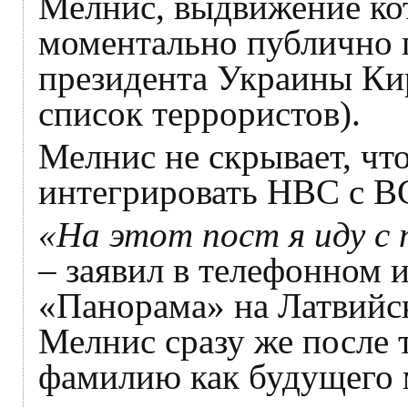
Мелнис, выдвижение кот
моментально публично 
президента Украины Ки
список террористов).
Мелнис не скрывает, чт
интегрировать НВС с В
«На этот пост я иду с 
– заявил в телефонном
«Панорама» на Латвийс
Мелнис сразу же после т
фамилию как будущего 