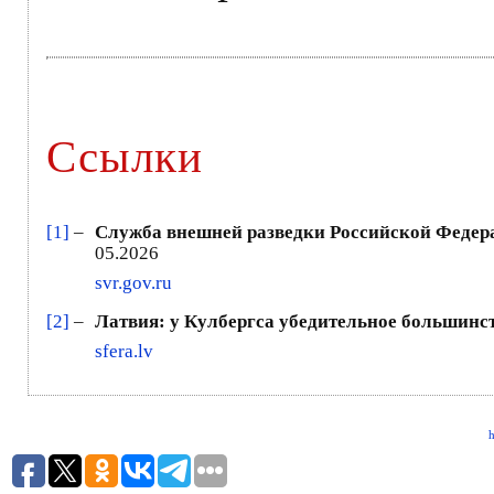
Ссылки
[1]
–
Служба внешней разведки Российской Федер
05.2026
svr.gov.ru
[2]
–
Латвия: у Кулбергса убедительное большинств
sfera.lv
h