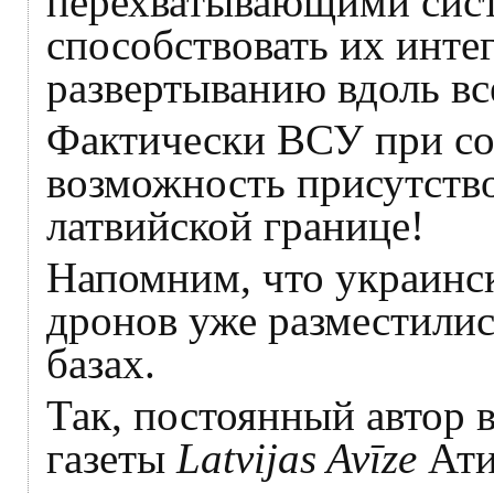
перехватывающими сист
способствовать их инте
развертыванию вдоль вс
Фактически ВСУ при со
возможность присутство
латвийской границе!
Напомним, что украинск
дронов уже разместилис
базах.
Так, постоянный автор 
газеты
Latvijas Avīze
Ати