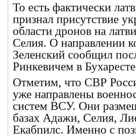
То есть фактически лат
признал присутствие ук
области дронов на латв
Селия. О направлении 
Зеленский сообщил посл
Ринкевичем в Бухаресте
Отметим, что СВР Росс
уже направлены военно
систем ВСУ. Они разме
базах Адажи, Селия, Ли
Екабпилс. Именно с поз