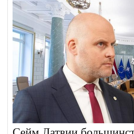
Сейм Латвии большинст