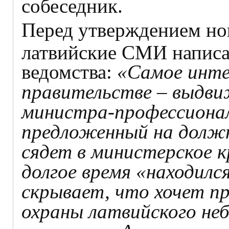
собеседник.
Перед утверждением но
латвийские СМИ напис
ведомства:
«Самое инте
правительстве – выдви
министра-профессионал
предложенный на долж
сядет в министерское к
долгое время «находился
скрывает, что хочет пр
охраны латвийского неб