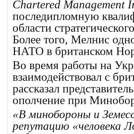
Chartered Management In
последипломную квалиф
области стратегического
Более того, Мелнис одн
НАТО в британском Нор
Во время работы на Ук
взаимодействовал с бри
рассказал представител
ополчение при Минобо
«В минобороны и Земес
репутацию «человека Л