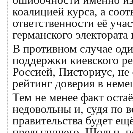
коалицией курса, а соот
ответственности её уча
германского электората 
В противном случае оди
поддержки киевского ре
Россией, Писториус, не
рейтинг доверия в неме
Тем не менее факт оста
недовольны и, судя по в
правительства будет ещё
предыдущего. Шольц, по