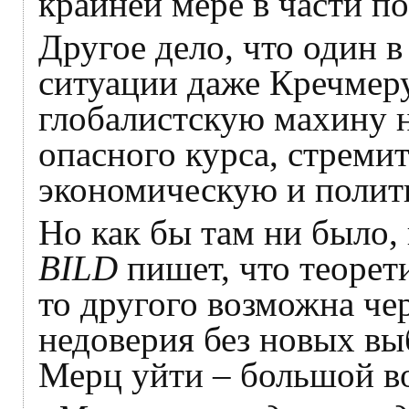
крайней мере в части п
Другое дело, что один 
ситуации даже Кречмеру
глобалистскую махину н
опасного курса, стреми
экономическую и полит
Но как бы там ни было,
BILD
пишет, что теорет
то другого возможна че
недоверия без новых вы
Мерц уйти – большой в