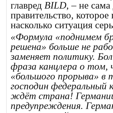
главред
BILD
, – не сама
правительство, которое 
насколько ситуация серь
«Формула «поднимем бр
решена» больше не раб
заменяет политику. Бол
фраза канцлера о том,
«большого прорыва» в 
господин федеральный к
ждёт страна! Германии
предупреждения. Герма