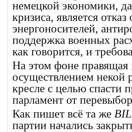
немецкой экономики, да
кризиса, является отка
энергоносителей, антир
поддержка военных расх
как говорится, и требов
На этом фоне правящая 
осуществлением некой 
кресле с целью спасти п
парламент от перевыбо
Как пишет всё та же
BI
партии начались закры