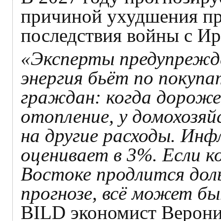
причиной ухудшения пр
последствия войны с Ир
«Эксперты предупрежда
энергия бьёт по покуп
граждан: когда дороже
отопление, у домохозяй
на другие расходы. Инф
оценивает в 3%. Если 
Востоке продлится дол
прогнозе, всё может б
BILD экономист Верони