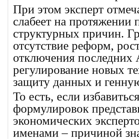
При этом эксперт отмеч
слабеет на протяжении п
структурных причин. Г
отсутствие реформ, рост
отключения последних 
регулирование новых т
защиту данных и генн
То есть, если избавитьс
формулировок представ
экономических эксперто
именами – причиной зн