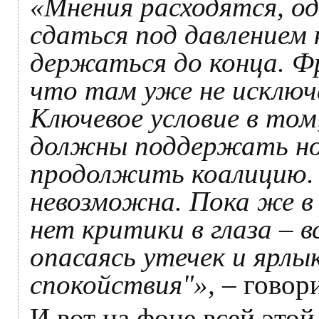
«Мнения расходятся, о
сдаться под давлением 
держаться до конца. Ф
что там уже не исключ
Ключевое условие в то
должны поддержать но
продолжить коалицию. 
невозможна. Пока же в
нет критики в глаза – 
опасаясь утечек и ярлы
спокойствия"»,
– говори
И вот на фоне всей этой