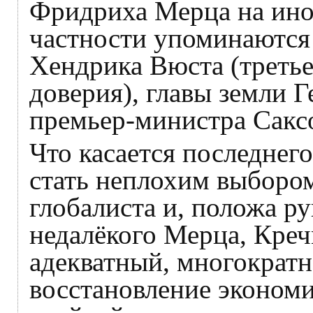
Фридриха Мерца на ино
частности упоминаются
Хендрика Вюста (третье
доверия), главы земли Г
премьер-министра Сакс
Что касается последнего
стать неплохим выбором
глобалиста и, положа ру
недалёкого Мерца, Креч
адекватный, многократн
восстановление экономи