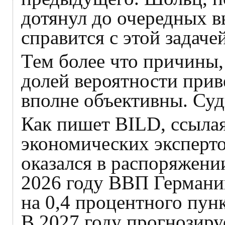
дотянул до очередных 
справится с этой задаче
Тем более что причины,
долей вероятности приве
вполне объективны. Суд
Как пишет BILD, ссылая
экономических эксперт
оказался в распоряжении
2026 году ВВП Германии
на 0,4 процентного пун
В 2027 году прогнозиру