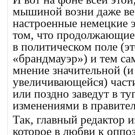
мышиной возни даже ве
настроенные немецкие э
том, что продолжающие
в политическом поле (эт
«брандмауэр») и тем с
мнение значительной (и
увеличивающейся) части
или поздно заведут в т
изменениями в правител
Так, главный редактор 
которое в любви к оппо