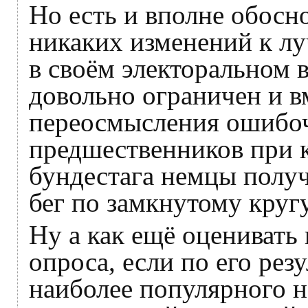
Но есть и вполне обосн
никаких изменений к лу
в своём электоральном 
довольно ограничен и в
переосмысления ошибо
предшественников при 
бундестага немцы полу
бег по замкнутому кругу
Ну а как ещё оценивать
опроса, если по его рез
наиболее популярного 