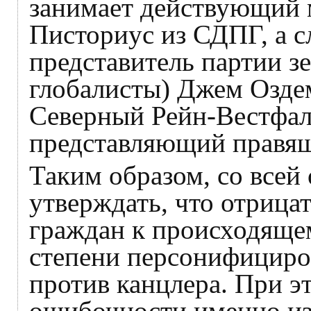
занимает действующий 
Писториус из СДПГ, а с
представитель партии з
глобалисты) Джем Озде
Северный Рейн-Вестфал
представляющий правя
Таким образом, со всей
утверждать, что отрица
граждан к происходящем
степени персонифициро
против канцлера. При 
ошибочности именно и