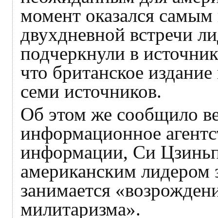
момент оказался самым
двухдневной встречи л
подчеркнули в источник
что британское издание
семи источников.
Об этом же сообщило в
информационное агентс
информации, Си Цзиньп
американским лидером з
занимается «возрожден
милитаризма».