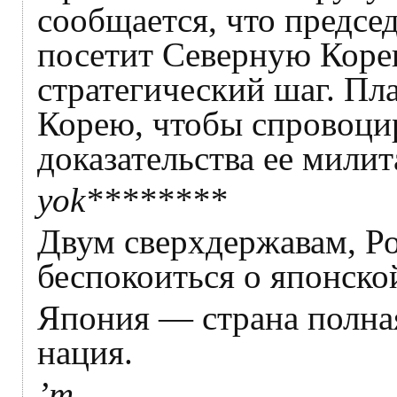
сообщается, что предсе
посетит Северную Коре
стратегический шаг. Пл
Корею, чтобы спровоци
доказательства ее милит
yok********
Двум сверхдержавам, Р
беспокоиться о японско
Япония — страна полная
нация.
’m