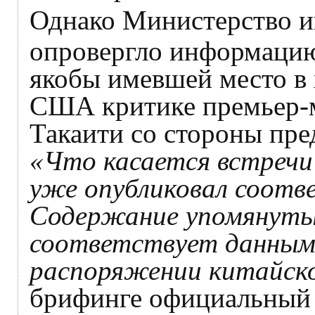
Однако Министерство 
опровергло информаци
якобы имевшей место в 
США критике премьер-
Такаити со стороны пре
«Что касается встреч
уже опубликовал соот
Содержание упомянуты
соответствует данным
распоряжении китайск
брифинге официальный 