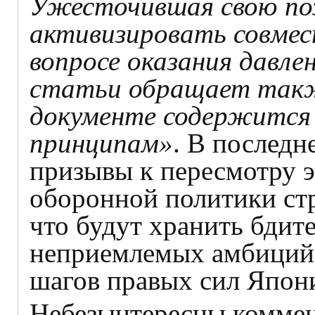
Ужесточившая свою по
активизировать совмест
вопросе оказания давле
статьи обращает также
документе содержится
принципам»
. В последн
призывы к пересмотру э
оборонной политики стр
что будут хранить бдит
неприемлемых амбиций
шагов правых сил Япон
Небезынтересны коммен