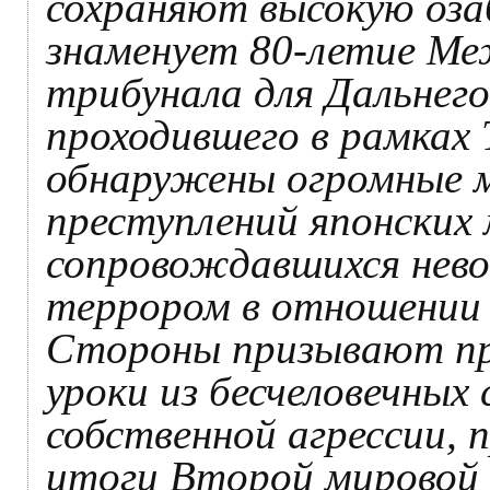
сохраняют высокую оза
знаменует 80-летие Ме
трибунала для Дальнего
проходившего в рамках 
обнаружены огромные 
преступлений японских
сопровождавшихся нев
террором в отношении 
Стороны призывают пр
уроки из бесчеловечных
собственной агрессии, 
итоги Второй мировой 