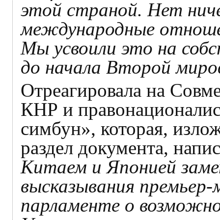
этой страной. Нет ниче
международные отноше
Мы усвоили это на соб
до начала Второй миро
Отреагировала на Совме
КНР и правонационалис
симбун», которая, изл
раздел документа, напи
Китаем и Японией заме
высказывания премьер-
парламенте о возможном