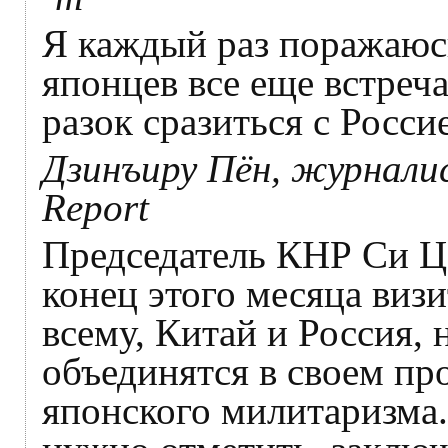
Я каждый раз поражаюсь
японцев все еще встреч
разок сразиться с Росси
Дзинъиру Пён, журнали
Report
Председатель КНР Си Ц
конец этого месяца виз
всему, Китай и Россия, 
объединятся в своем п
японского милитаризма