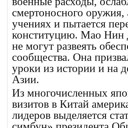
военные расходы, ослаб
смертоносного оружия, 
учениях и пытается пе
конституцию. Мао Нин 
не могут развеять обес
сообщества. Она призва
уроки из истории и на д
Азии.
Из многочисленных япо
визитов в Китай америк
лидеров выделяется ста
симбун» президента Об