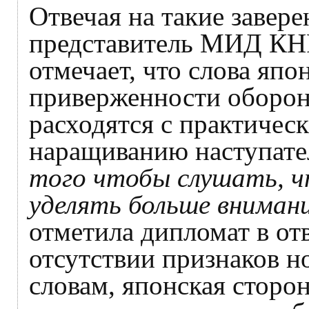
Отвечая на такие завер
представитель МИД КН
отмечает, что слова япо
приверженности оборон
расходятся с практичес
наращиванию наступате
того чтобы слушать, ч
уделять больше вниман
отметила дипломат в отв
отсутствии признаков н
словам, японская сторо