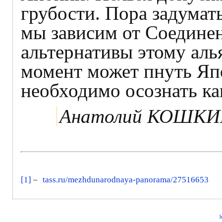
грубости. Пора задумать
мы зависим от Соедине
альтернативы этому аль
момент может пнуть Яп
необходимо осознать ка
Анатолий КОШК
[1]
–
tass.ru/mezhdunarodnaya-panorama/27516653
h