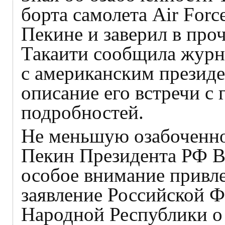
борта самолета Air Forc
Пекине и заверил в пр
Такаити сообщила журна
с американским президе
описание его встречи с 
подробностей.
Не меньшую озабоченнос
Пекин Президента РФ В
особое внимание привл
заявление Российской 
Народной Республики о