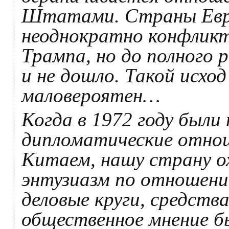
Штатами. Страны Евро
неоднократно конфликт
Трампа, но до полного 
и не дошло. Такой исход
маловероятен…
Когда в 1972 году были
дипломатические отно
Китаем, нашу страну о
энтузиазм по отношени
деловые круги, средств
общественное мнение б