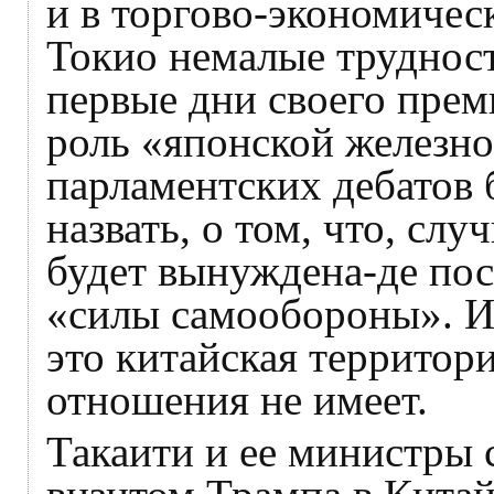
и в торгово-экономическ
Токио немалые трудност
первые дни своего прем
роль «японской железно
парламентских дебатов 
назвать, о том, что, сл
будет вынуждена-де посл
«силы самообороны». И 
это китайская территор
отношения не имеет.
Такаити и ее министры 