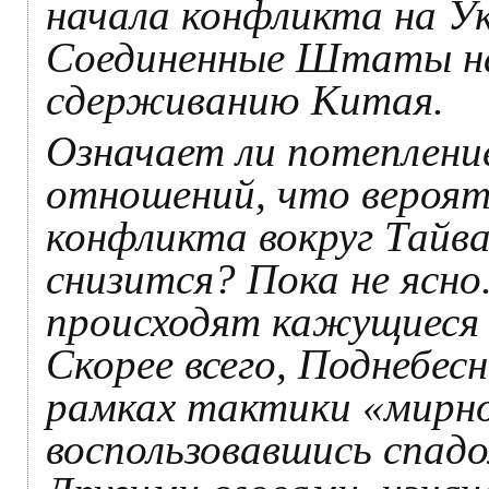
начала конфликта на У
Соединенные Штаты на
сдерживанию Китая.
Означает ли потеплени
отношений, что вероят
конфликта вокруг Тайв
снизится? Пока не ясно
происходят кажущиеся
Скорее всего, Поднебес
рамках тактики «мирно
воспользовавшись спа