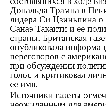
состоявшихся в ходе в
Дональда Трампа в Пек
лидера Си Цзиньпина о
Санаэ Такаити и ее пол
страны. Британская газ
опубликовала информаци
переговоров с америка
при обсуждении полити
голос и критиковал личн
ее имя.
Источники газеты отмеча
неожиданным для амери