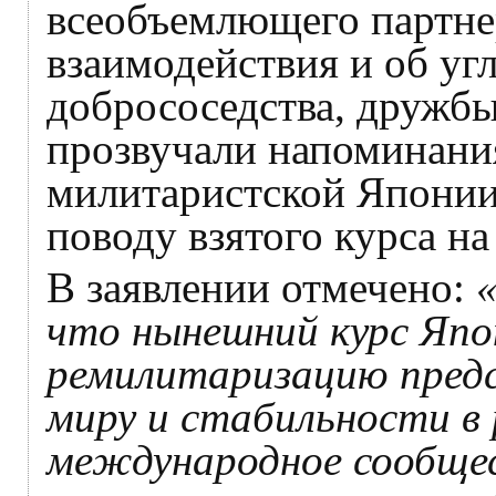
всеобъемлющего партнер
взаимодействия и об у
добрососедства, дружбы
прозвучали напоминани
милитаристской Японии
поводу взятого курса н
В заявлении отмечено:
что нынешний курс Япо
ремилитаризацию предс
миру и стабильности в р
международное сообщес