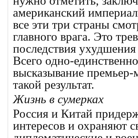
нужно отметить, заключа
американский империали
все эти три страны смо
главного врага. Это тре
последствия ухудшения
Всего одно-единственн
высказывание премьер-
такой результат.
Жизнь в сумерках
Россия и Китай придер
интересов и охраняют с
дипломатические и вое