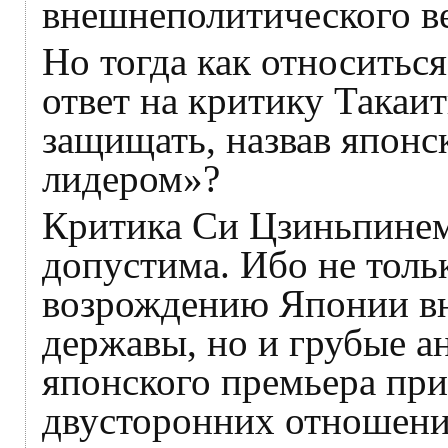
внешнеполитического в
Но тогда как относиться
ответ на критику Такаит
защищать, назвав японс
лидером»?
Критика Си Цзиньпинем
допустима. Ибо не толь
возрождению Японии вн
державы, но и грубые а
японского премьера пр
двусторонних отношений