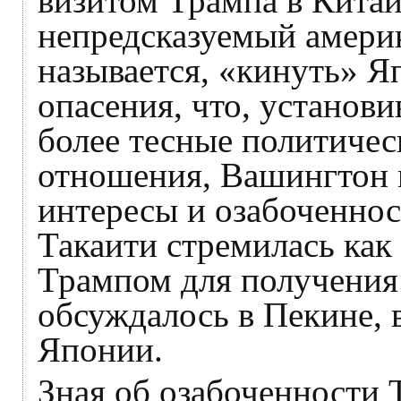
визитом Трампа в Китай,
непредсказуемый америк
называется, «кинуть» 
опасения, что, установ
более тесные политичес
отношения, Вашингтон 
интересы и озабоченнос
Такаити стремилась как 
Трампом для получения
обсуждалось в Пекине, 
Японии.
Зная об озабоченности 