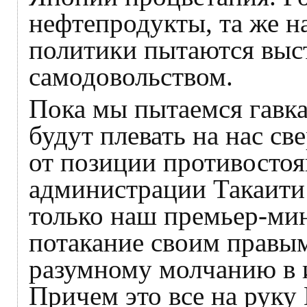
нефтепродукты, та же на
политики пытаются выст
самодовольством.
Пока мы пытаемся гавка
будут плевать на нас св
от позиции противосто
администрации Такаити 
только наш премьер-мин
потакание своим правы
разумному молчанию в и
Причем это все на руку