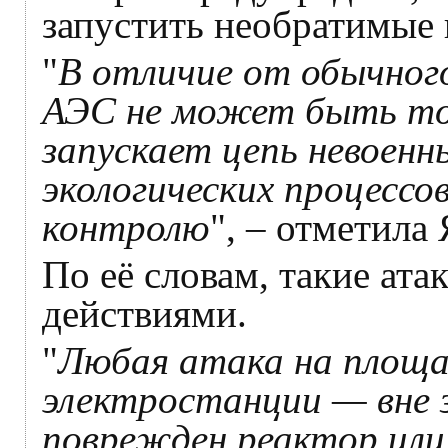
запустить необратимые 
"
В отличие от обычного
АЭС не может быть то
запускает цепь невоенн
экологических процессо
контролю
", – отметила
По её словам, такие ат
действиями.
"
Любая атака на площ
электростанции — вне 
поврежден реактор или