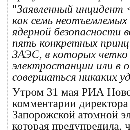
"
Заявленный инцидент <
как семь неотъемлемых 
ядерной безопасности в
пять конкретных принц
ЗАЭС, в которых четко 
электростанции или в 
совершаться никаких у
Утром 31 мая РИА Нов
комментарии директора
Запорожской атомной э
которая предупредила, 