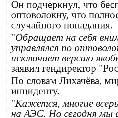
Он подчеркнул, что бес
оптоволокну, что полн
случайного попадания.
"
Обращает на себя вни
управлялся по оптовол
исключает версию якоб
заявил гендиректор "Рос
По словам Лихачёва, ми
инциденту.
"
Кажется, многие всер
на АЭС. Но сегодня мы 