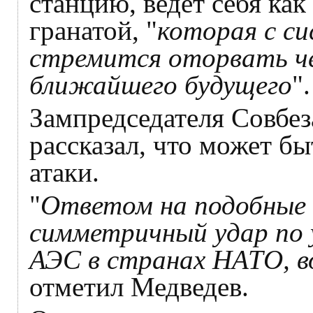
станцию, ведет себя как
гранатой, "
которая с с
стремится оторвать чек
ближайшего будущего
".
Зампредседателя Совбе
рассказал, что может б
атаки.
"
Ответом на подобные
симметричный удар по 
АЭС в странах НАТО, в
отметил Медведев.