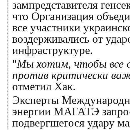
зампредставителя генс
что Организация объеди
все участники украинск
воздерживались от удар
инфраструктуре.
"
Мы хотим, чтобы все 
против критически ва
отметил Хак.
Эксперты Международно
энергии МАГАТЭ запрос
подвергшегося удару м