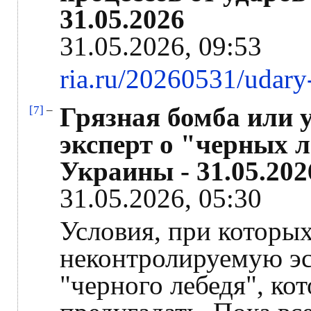
31.05.2026
31.05.2026, 09:53
ria.ru/20260531/udar
Грязная бомба или 
[7]
–
эксперт о "черных 
Украины - 31.05.20
31.05.2026, 05:30
Условия, при которы
неконтролируемую эс
"черного лебедя", к