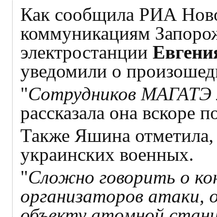
Как сообщила РИА Нов
коммуникациям Запоро
электростанции
Евгени
уведомили о произоше
"
Сотрудников МАГАТЭ 
рассказала она вскоре п
Также Яшина отметила,
украинских военных.
"
Сложно говорить о ко
организаторов атаки, 
объекту атомной станц