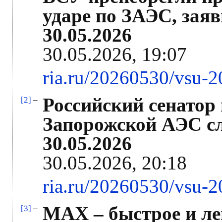
ударе по ЗАЭС, зая
30.05.2026
30.05.2026, 19:07
ria.ru/20260530/vsu-
Российский сенатор
[2]
–
Запорожской АЭС сл
30.05.2026
30.05.2026, 20:18
ria.ru/20260530/vsu-
MAX – быстрое и ле
[3]
–