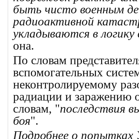
быть чисто военным де
радиоактивной катаст
укладываются в логику 
она.
По словам представите
вспомогательных систе
неконтролируемому разо
радиации и заражению 
словам, "
последствия вы
боя
".
Подробнее о попытках 