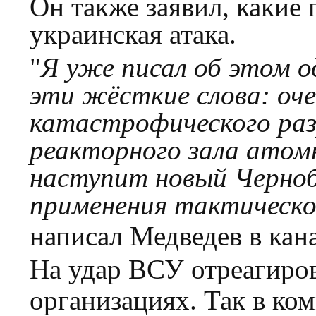
Он также заявил, какие
украинская атака.
"
Я уже писал об этом 
эти жёсткие слова: оче
катастрофического раз
реакторного зала атом
наступит новый Черноб
применения тактическо
написал Медведев в кан
На удар ВСУ отреагиро
организациях. Так в к