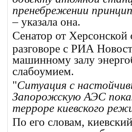
пренебрежении принцип
– указала она.
Сенатор от Херсонской 
разговоре с РИА Новос
машинному залу энерго
слабоумием.
"
Ситуация с настойчив
Запорожскую АЭС показ
терроре киевского реж
По его словам, киевски