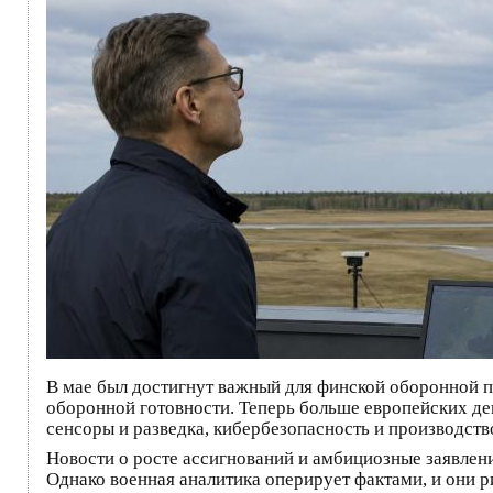
В мае был достигнут важный для финской оборонной 
оборонной готовности. Теперь больше европейских де
сенсоры и разведка, кибербезопасность и производст
Новости о росте ассигнований и амбициозные заявле
Однако военная аналитика оперирует фактами, и они 