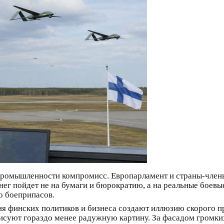
промышленности компромисс. Европарламент и страны-член
нег пойдет не на бумаги и бюрократию, а на реальные боев
во боеприпасов.
ния финских политиков и бизнеса создают иллюзию скорого
рисуют гораздо менее радужную картину. За фасадом громки