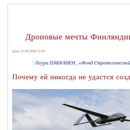
Дроновые мечты Финляндии
Дата: 31.05.2026 12:04
Лаура ПАККАНЕН , «Фонд Стратегической 
Почему ей никогда не удастся соз