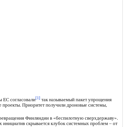
[1]
ы ЕС согласовали
так называемый пакет упрощения
ые проекты. Приоритет получили дроновые системы,
 превращения Финляндии в «беспилотную сверхдержаву».
х инициатив скрывается клубок системных проблем – от