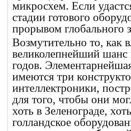
микросхем. Если удастся
стадии готового оборудо
прорывом глобального з
Возмутительно то, как в
великолепнейший шанс н
годов. Элементарнейшая
имеются три конструкт
интеллектроники, постр
для того, чтобы они мо
хоть в Зеленограде, хот
голландское оборудован