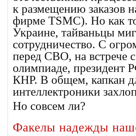
к размещению заказов н
фирме TSMC). Но как то
Украине, тайваньцы ми
сотрудничество. С огро
перед СВО, на встрече 
олимпиаде, президент Р
КНР. В общем, капкан д
интеллектроники захлоп
Но совсем ли?
Факелы надежды наш