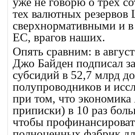
уже не говорю о трёх с
тех валютных резервов 
сверхнормативными и в
ЕС, врагов наших.
Опять сравним: в авгус
Джо Байден подписал за
субсидий в 52,7 млрд д
полупроводников и иссл
при том, что экономика
приписки) в 10 раз бол
чтобы профинансироват
полноценных фабрик дл