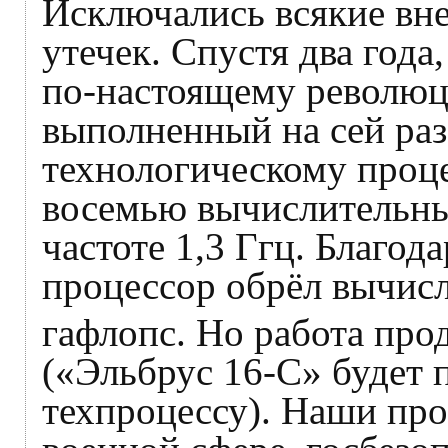
Исключались всякие вн
утечек. Спустя два года
по‑настоящему революц
выполненный на сей ра
технологическому проце
восемью вычислительн
частоте 1,3 Ггц. Благод
процессор обрёл вычис
гафлопс. Но работа про
(«Эльбрус 16‑С» будет 
техпроцессу). Наши пр