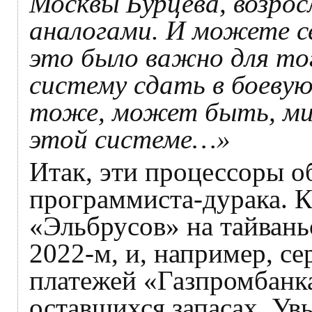
Москвы Бурцева, возросл
аналогами. И можете с
это было важно для тог
систему сдать в боеву
тоже, может быть, мил
этой системе…»
Итак, эти процессоры о
программиста-дурака. 
«Эльбрусов» на тайвань
2022‑м, и, например, с
платежей «Газпромбанк
оставшихся запасах. У