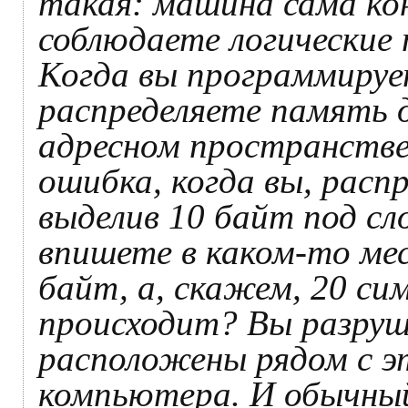
такая: машина сама ко
соблюдаете логические
Когда вы программирует
распределяете память 
адресном пространстве
ошибка, когда вы, расп
выделив 10 байт под сл
впишете в каком‑то ме
байт, а, скажем, 20 си
происходит? Вы разру
расположены рядом с 
компьютера. И обычный