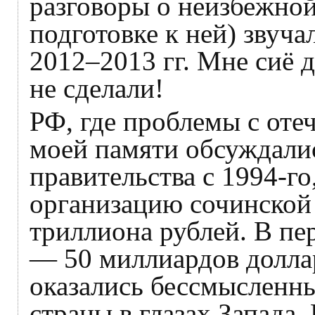
разговоры о неизбежно
подготовке к ней) звуча
2012–2013 гг. Мне сиё 
не сделали!
РФ, где проблемы с оте
моей памяти обсуждалис
правительства с 1994‑го
организацию сочинской
триллиона рублей. В пе
— 50 миллиардов долла
оказались бессмысленн
страны в глазах Запада.