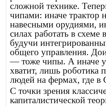
сложной технике. Тепе
чипами: иначе трактор 
навесными орудиями, ин
силах работать в схеме 
будучи интегрированны
общего управления. До
— тоже чипы. А иначе у
хватит, лишь роботика 
людей на фермах, где в
С точки зрения классич
капиталистической теор