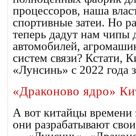
процессоров, наша влас
спортивные затеи. Но р
теперь дадут нам чипы д
автомобилей, агромашин
систем связи? Кстати, 
«Лунсинь» с 2022 года 
«Драконово ядро» Ки
А вот китайцы времени з
они разрабатывают сво