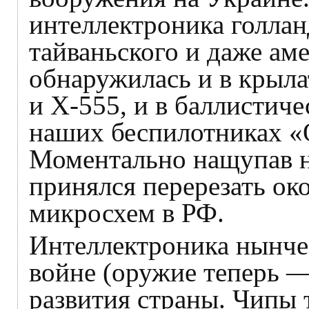
интеллектроника голлан
тайваньского и даже ам
обнаружилась и в крыла
и Х-555, и в баллистиче
наших беспилотниках «О
Моментально нащупав н
принялся перерезать ок
микросхем в РФ.
Интеллектроника нынче
войне (оружие теперь —
развития страны. Чипы 