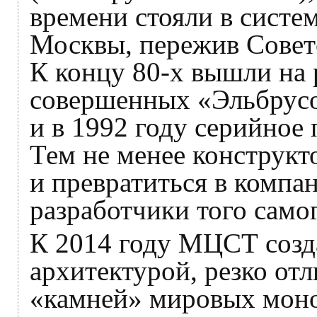
времени стояли в систе
Москвы, пережив Советс
К концу 80‑х вышли на 
совершенных «Эльбрусов
и в 1992 году серийное 
Тем не менее конструкт
и превратиться в комп
разработчики того само
К 2014 году МЦСТ созд
архитектурой, резко от
«камней» мировых моно