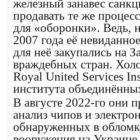
железный занавес санкц
продавать те же процесс
для «оборонки». Ведь, 
2007 года её невиданно
для неё закупались на З
враждебных стран. Хол
Royal United Services In
института объединённых
В августе 2022‑го они 
анализ чипов и электро
обнаруженных в обломк
вооружения на Украине