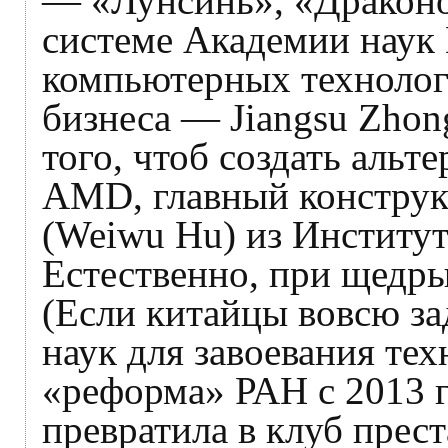
— «Лунсинь», «Драконо
системе Академии наук 
компьютерных технолог
бизнеса — Jiangsu Zhon
того, чтоб создать альте
AMD, главный конструк
(Weiwu Hu) из Институ
Естественно, при щедры
(Если китайцы вовсю з
наук для завоевания тех
«реформа» РАН с 2013 г
превратила в клуб прес