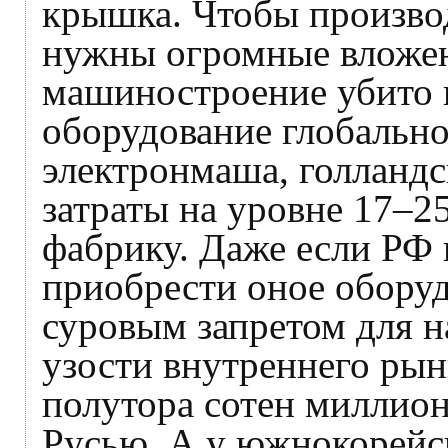
крышка. Чтобы произво
нужны огромные вложен
машиностроение убито в
оборудование глобально
электронмаша, голланд
затраты на уровне 17–2
фабрику. Даже если РФ 
приобрести оное оборуд
суровым запретом для на
узости внутреннего рын
полутора сотен миллион
Русью. А у южнокорейс