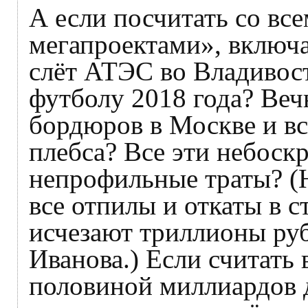
А если посчитать со в
мегапроектами», включа
слёт АТЭС во Владивост
футболу 2018 года? Веч
бордюров в Москве и вс
плебса? Все эти небоск
непрофильные траты? (Н
все отпилы и откаты в с
исчезают триллионы руб
Иванова.) Если считать в
половиной миллиардов д