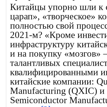
Китайцы упорно шли к 
царап», «творческое» ко
полностью свой процесс
2021‑м? «Кроме инвести
инфраструктуру китайск
и на покупку «мозгов» 
талантливых специалист
квалифицированными ин
китайские компании: Qua
Manufacturing (QXIC) 
Semiconductor Manufact