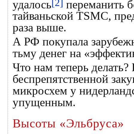
[2]
удалось
переманить б
тайваньской TSMC, пред
раза выше.
А РФ покупала зарубеж
тьму денег на «эффекти
Что нам теперь делать? 
беспрепятственной заку
микросхем у нидерланд
упущенным.
Высоты «Эльбруса»