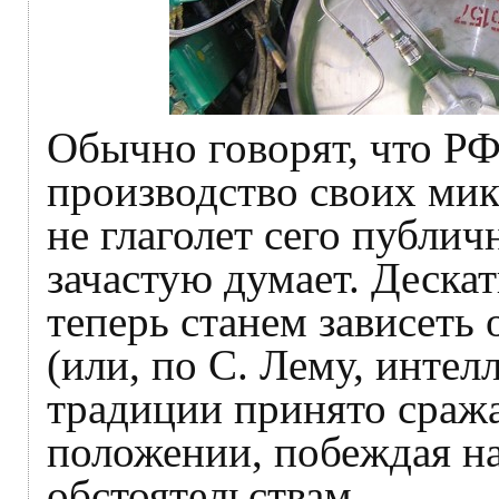
Обычно говорят, что РФ
производство своих мик
не глаголет сего публич
зачастую думает. Дескат
теперь станем зависеть
(или, по С. Лему, интел
традиции принято сража
положении, побеждая н
обстоятельствам.