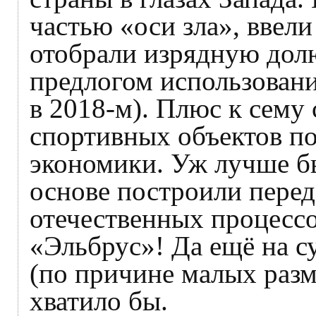
частью «оси зла», ввел
отобрали изрядную дол
предлогом использовани
в 2018‑м). Плюс к сему
спортивных объектов п
экономики. Уж лучше б
основе построили пере
отечественных процессо
«Эльбрус»! Да ещё на с
(по причине малых разм
хватило бы.