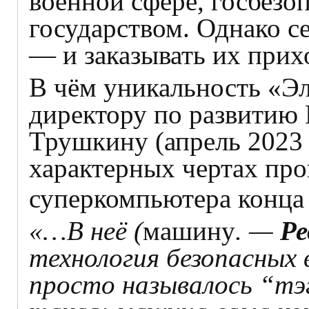
военной сфере, госбезо
государством. Однако с
— и заказывать их прих
В чём уникальность «Э
директору по развити
Трушкину (апрель 2023 г
характерных чертах про
суперкомпьютера конца 
«…В неё (
машину
. —
Ре
технология безопасных 
просто называлось “тэг