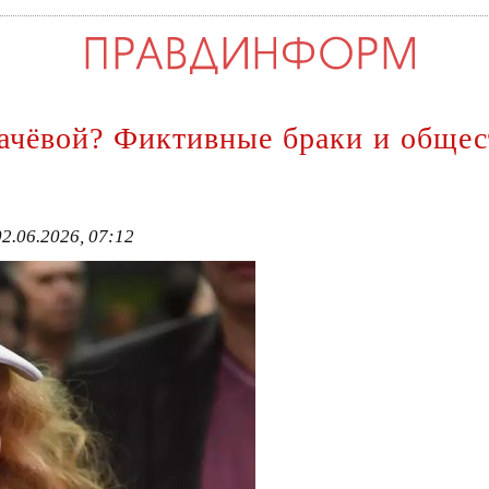
ачёвой? Фиктивные браки и общес
2.06.2026, 07:12