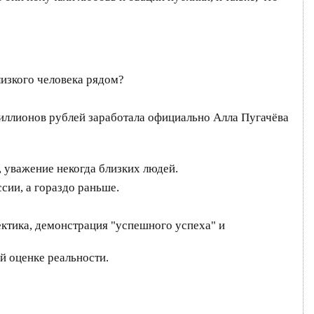
лизкого человека рядом?
миллионов рублей заработала официально Алла Пугачёва
в, уважение некогда близких людей.
ссии, а гораздо раньше.
лектика, демонстрация "успешного успеха" и
й оценке реальности.