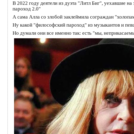
В 2022 году деятели из дуэта "Литл Биг", уехавшие н
пароход 2.0"
А сама Алла со злобой заклеймила сограждан "холопа
Ну какой "философский пароход" из музыкантов и певц
Но думали они все именно так: есть "мы, неприкасаемы