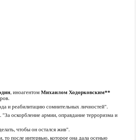
один
, иноагентом
Михаилом Ходорковским**
ров.
ода и реабилитацию сомнительных личностей".
. "За оскорбление армии, оправдание терроризма и
елать, чтобы он остался жив".
, то после интервью, которое она дала осенью