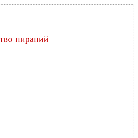
тво пираний