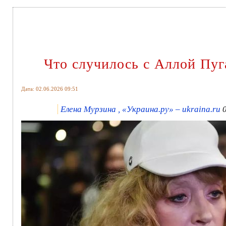
Что случилось с Аллой Пуг
Дата: 02.06.2026 09:51
Елена Мурзина , «Украина.ру» – ukraina.ru
0