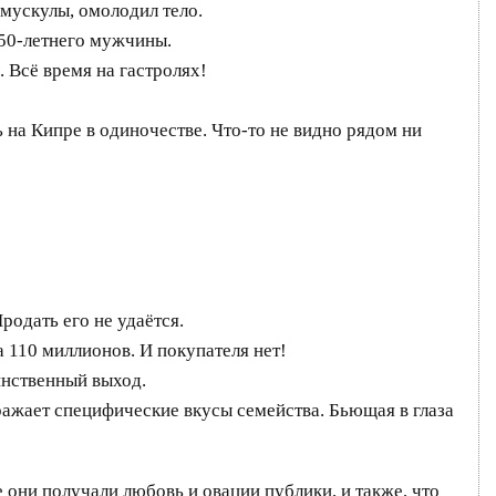
 мускулы, омолодил тело.
 50-летнего мужчины.
 Всё время на гастролях!
ь на Кипре в одиночестве. Что-то не видно рядом ни
родать его не удаётся.
а 110 миллионов. И покупателя нет!
инственный выход.
ражает специфические вкусы семейства. Бьющая в глаза
е они получали любовь и овации публики, и также, что