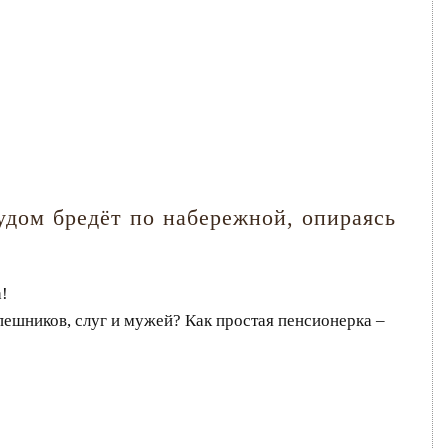
удом бредёт по набережной, опираясь
а!
пешников, слуг и мужей? Как простая пенсионерка –