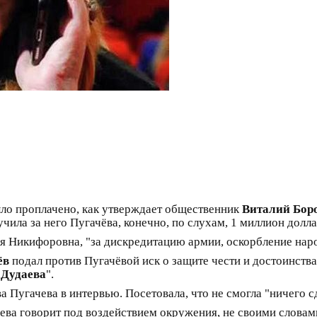
было проплачено, как утверждает общественник
Виталий Бор
учила за него Пугачёва, конечно, по слухам, 1 миллион долла
ия Никифоровна, "за дискредитацию армии, оскорбление нар
ёв
подал против Пугачёвой иск о защите чести и достоинства
 Дудаева
".
 Пугачева в интервью. Посетовала, что не смогла "ничего сд
ва говорит под воздействием окружения, не своими словами