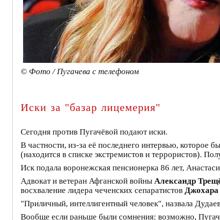
© Фото / Пугачева с телефоном
Иски за "базар лицемерия"
Сегодня против Пугачёвой подают иски.
В частности, из-за её последнего интервью, которое 
(находится в списке экстремистов и террористов). Пол
Иск подала воронежская пенсионерка 86 лет, Анастас
Адвокат и ветеран Афганской войны
Александр Трещ
восхваление лидера чеченских сепаратистов
Джохара
"Приличный, интеллигентный человек", назвала Дудаева
Вообще если раньше были сомнения: возможно, Пугаче