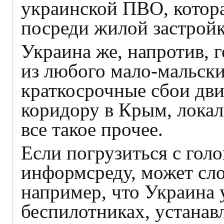
украинской ПВО, котора
посреди жилой застройк
Украина же, напротив, 
из любого мало-мальски
краткосрочные сбои дв
коридору в Крым, локал
все такое прочее.
Если погрузиться с гол
информсреду, может сло
например, что Украина 
беспилотниках, устанав