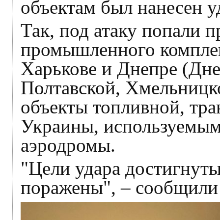
объектам был нанесен у
Так, под атаку попали 
промышленного комплек
Харькове и Днепре (Дне
Полтавской, Хмельницко
объекты топливной, тр
Украины, используемым
аэродромы.
"Цели удара достигнуты
поражены", – сообщили 