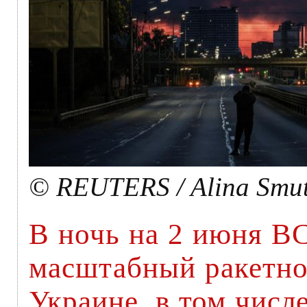
© REUTERS / Alina Smu
В ночь на 2 июня В
масштабный ракетно
Украине, в том числ