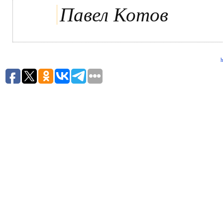
Павел Котов
h