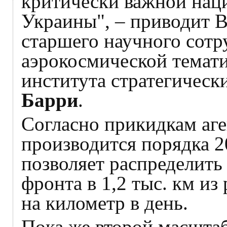
критически важной нац
Украины", – приводит 
старшего научного сотр
аэрокосмической темат
института стратегическ
Барри
.
Согласно прикидкам аге
производится порядка 2
позволяет распределить
фронта в 1,2 тыс. км из
на километр в день.
Пока же второй масшта