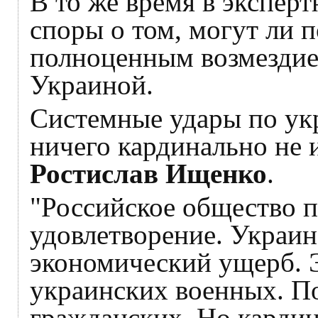
В то же время в экспер
споры о том, могут ли 
полноценным возмездие
Украиной.
Системные удары по ук
ничего кардинально не 
Ростислав Ищенко
.
"Российское общество 
удовлетворение. Украи
экономический ущерб. Э
украинских военных. По
гражданских. Но кардин