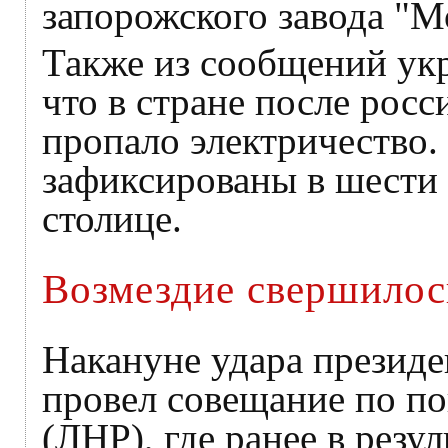
запорожского завода "Мо
Также из сообщений укр
что в стране после росс
пропало электричество.
зафиксированы в шести 
столице.
Возмездие свершилос
Накануне удара презид
провел совещание по по
(ЛНР), где ранее в резу