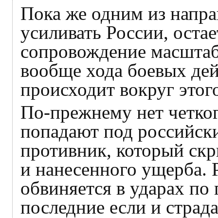
Пока же одним из напра
усиливать России, оста
сопровождение масштаб
вообще хода боевых дей
происходит вокруг этог
По-прежнему нет четког
попадают под российски
противник, который скр
и нанесенного ущерба. 
обвиняется в ударах по
последние если и страда