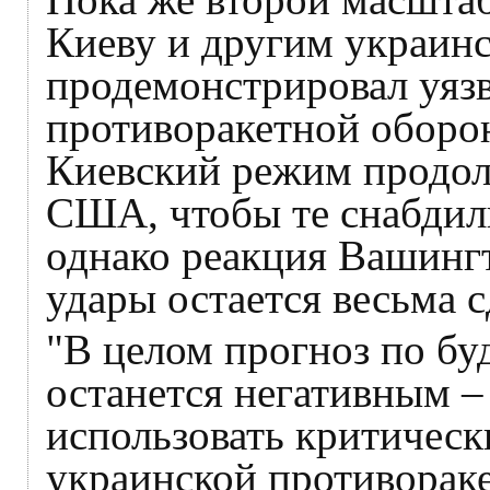
Киеву и другим украин
продемонстрировал уяз
противоракетной оборон
Киевский режим продол
США, чтобы те снабдил
однако реакция Вашингт
удары остается весьма 
"В целом прогноз по бу
останется негативным –
использовать критическ
украинской противорак