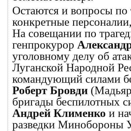
Остаются и вопросы по 
конкретные персоналии,
На совещании по трагед
генпрокурор
Александ
уголовному делу об ата
Луганской Народной Ре
командующий силами б
Роберт Бровди
(Мадьяр)
бригады беспилотных с
Андрей Клименко
и на
разведки Минобороны