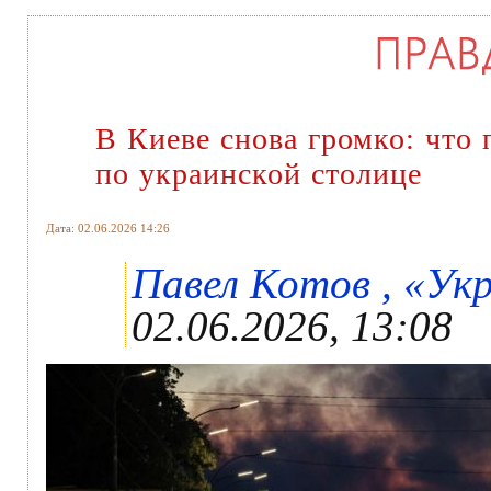
В Киеве снова громко: что
по украинской столице
Дата: 02.06.2026 14:26
Павел Котов , «Укр
02.06.2026, 13:08