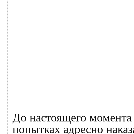
До настоящего момента 
попытках адресно нака