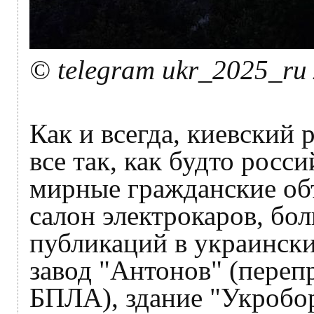
© telegram ukr_2025_ru 
Как и всегда, киевский
все так, как будто росс
мирные гражданские об
салон электрокаров, бол
публикаций в украински
завод "Антонов" (пере
БПЛА), здание "Укробо