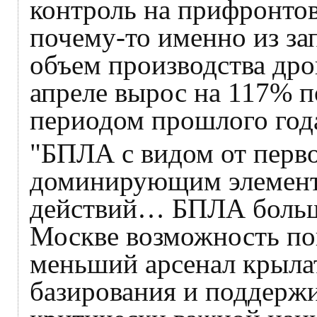
контроль на прифронтов
почему-то именно из з
объем производства др
апреле вырос на 117% 
периодом прошлого год
"БПЛА с видом от перво
доминирующим элемент
действий… БПЛА больш
Москве возможность по
меньший арсенал крыла
базирования и поддерж