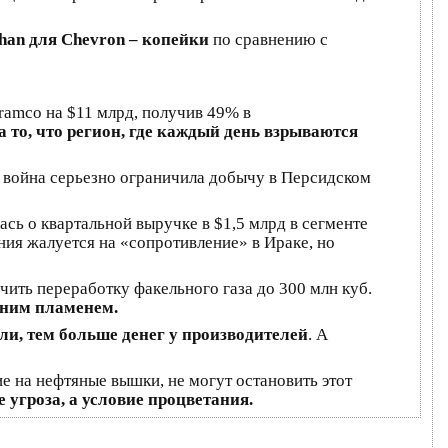
than для Chevron – копейки
по сравнению с
Aramco на $11 млрд, получив 49% в
а то, что регион, где каждый день взрываются
о война серьезно ограничила добычу в Персидском
лась о квартальной выручке в $1,5 млрд в сегменте
ния жалуется на «сопротивление» в Ираке, но
чить переработку факельного газа до 300 млн куб.
иним пламенем.
ли, тем больше денег у производителей
. А
е на нефтяные вышки, не могут остановить этот
е угроза, а условие процветания.