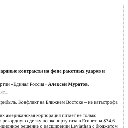
иардные контракты на фоне ракетных ударов и
артии «Единая Россия»
Алексей Муратов.
прибыль. Конфликт на Ближнем Востоке – не катастрофа
х американская корпорация питает не только
 рекордную сделку по экспорту газа в Египет на $34,6
тиционное решение о расширении Leviathan с бюджетом