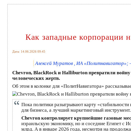
Как западные корпорации н
Дата: 14.06.2026 09:45
Алексей Муратов , ИА «Политнавигатор»; – 
Chevron, BlackRock и Halliburton превратили вой
человеческих жертв.
Об этом в колонке для «ПолитНавигатора» рассказыва
Пока политики разыгрывают карту «стабильности 
для бизнеса, а лучший маркетинговый инструмент.
Chevron контролирует крупнейшие газовые мес
израильскую экономику, но и соседние Египет с Ио
млрд. А в январе 2026 года, несмотря на продол