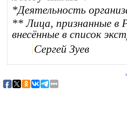
*Деятельность организ
** Лица, признанные в 
внесённые в список эк
Сергей Зуев
h