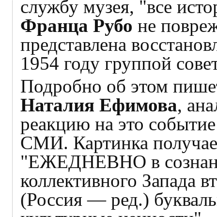
службу музея, "все ист
Франца Рубо
не повреж
представлена восстанов
1954 году группой сове
Подробно об этом пише
Наталия Ефимова
, ан
реакцию на это событие
СМИ. Картинка получае
"ЕЖЕДНЕВНО в сознани
коллективного Запада в
(Россия — ред.) буквал