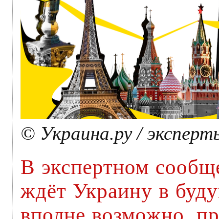
© Украина.ру / эксперт
В экспертном сообщ
ждёт Украину в буду
вполне возможно, пр