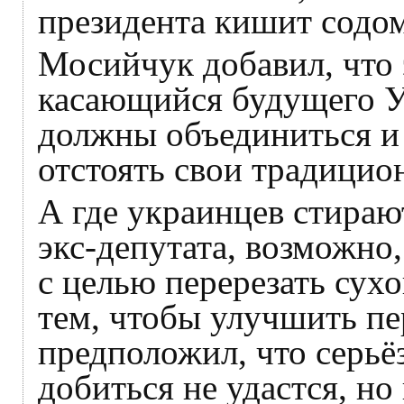
президента кишит содо
Мосийчук добавил, что 
касающийся будущего У
должны объединиться и 
отстоять свои традицио
А где украинцев стираю
экс-депутата, возможно
с целью перерезать сух
тем, чтобы улучшить п
предположил, что серьёз
добиться не удастся, но