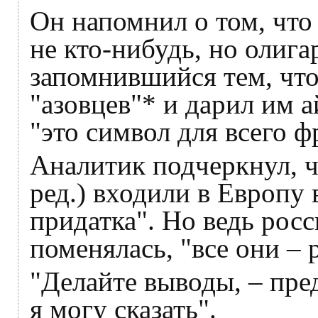
Он напомнил о том, что
не кто-нибудь, но олиг
запомнившийся тем, что
"азовцев"* и дарил им 
"это символ для всего ф
Аналитик подчеркнул, ч
ред.) входили в Европу 
придатка". Но ведь росс
поменялась, "все они –
"Делайте выводы, – пред
я могу сказать".