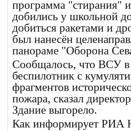
программа "стирания" и
добились у школьной до
добиться ракетами и дро
был нанесён целенаправ
панораме "Оборона Сева
Сообщалось, что ВСУ в 
беспилотник с кумуляти
фрагментов историческо
пожара, сказал директо
Здание выгорело.
Как информирует РИА Н