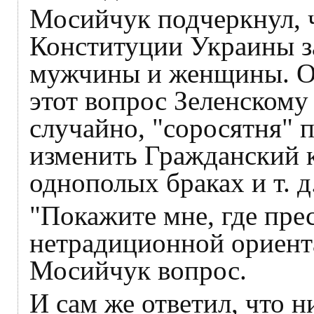
Мосийчук подчеркнул, ч
Конституции Украины з
мужчины и женщины. Од
этот вопрос Зеленскому
случайно, "соросятня" 
изменить Гражданский к
однополых браках и т. д
"Покажите мне, где пре
нетрадиционной ориента
Мосийчук вопрос.
И сам же ответил, что н