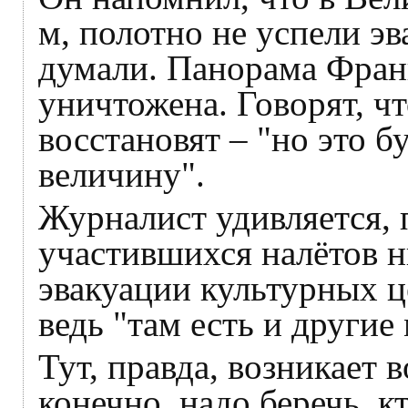
м, полотно не успели эв
думали. Панорама Фран
уничтожена. Говорят, чт
восстановят – "но это б
величину".
Журналист удивляется, 
участившихся налётов н
эвакуации культурных ц
ведь "там есть и другие
Тут, правда, возникает
конечно, надо беречь, к