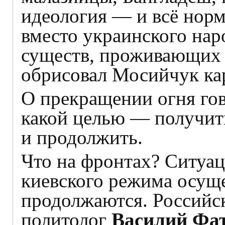
идеология — и всё нор
вместо украинского нар
существ, проживающих 
обрисовал Мосийчук ка
О прекращении огня гово
какой целью — получит
и продолжить.
Что на фронтах? Ситуа
киевского режима осущ
продолжаются. Российс
политолог
Василий Фа