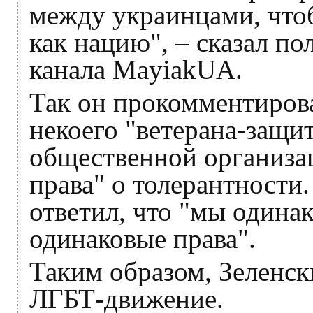
между украинцами, чтоб
как нацию", – сказал по
канала MayiakUA.
Так он прокомментирова
некоего "ветерана-защи
общественной организа
права" о толерантности.
ответил, что "мы одинак
одинаковые права".
Таким образом, Зеленс
ЛГБТ-движение.