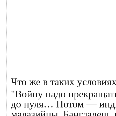
Что же в таких условия
"Войну надо прекращат
до нуля… Потом — инд
малазийцы, Бангладеш, 