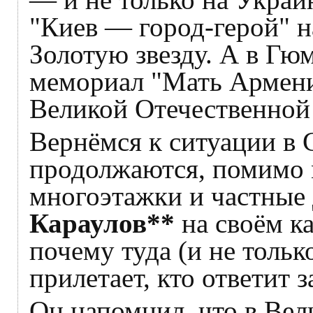
"Киев — город-герой" н
Золотую звезду. А в Гю
мемориал "Мать Армени
Великой Отечественной
Вернёмся к ситуации в 
продолжаются, помимо 
многоэтажки и частные
Караулов**
на своём ка
почему туда (и не тольк
прилетает, кто ответит 
Он напомнил, что в Вел