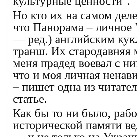
культурные ценности".
Но кто их на самом дел
что Панорама – личное 
— ред.) английским ку
транш. Их стародавняя м
меня прадед воевал с ни
что и моя личная ненав
– пишет одна из читате
статье.
Как бы то ни было, раб
исторической памяти ве
— и не только на Украин