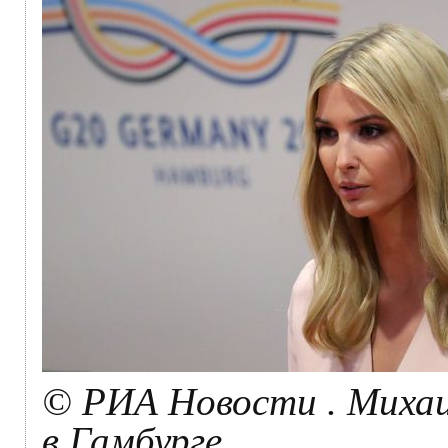
© РИА Новости . Миха
в Гамбурге