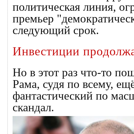
политическая линия, ог
премьер "демократическ
следующий срок.
Инвестиции продолж
Но в этот раз что-то по
Рама, судя по всему, ещ
фантастический по мас
скандал.