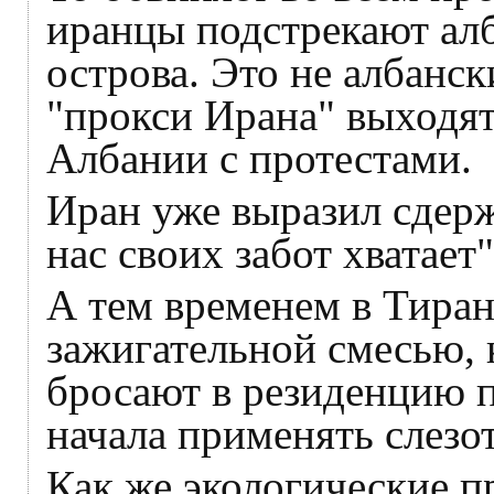
иранцы подстрекают ал
острова. Это не албанс
"прокси Ирана" выходя
Албании с протестами.
Иран уже выразил сдерж
нас своих забот хватает"
А тем временем в Тиран
зажигательной смесью,
бросают в резиденцию п
начала применять слезо
Как же экологические п