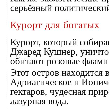
серьёзный политически
Курорт для богатых
Курорт, который собира
Джаред Кушнер, уничтож
обитают розовые флами
Этот остров находится в
Адриатическое и Ионич
гектаров, чудесная при
лазурная вода.