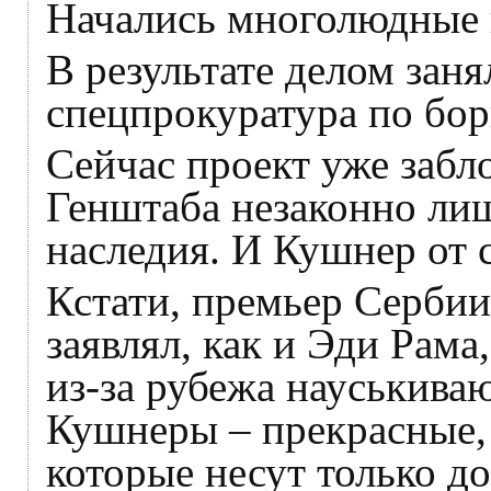
Начались многолюдные 
В результате делом заня
спецпрокуратура по бор
Сейчас проект уже забло
Генштаба незаконно лиш
наследия. И Кушнер от с
Кстати, премьер Серби
заявлял, как и Эди Рама
из-за рубежа науськиваю
Кушнеры – прекрасные,
которые несут только до