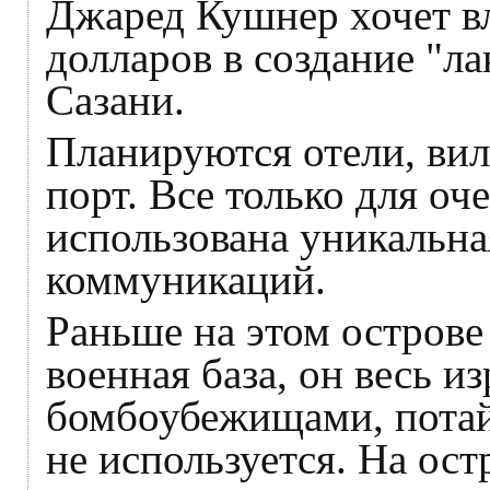
Джаред Кушнер хочет в
долларов в создание "л
Сазани.
Планируются отели, вил
порт. Все только для оч
использована уникальна
коммуникаций.
Раньше на этом острове
военная база, он весь и
бомбоубежищами, потай
не используется. На ос