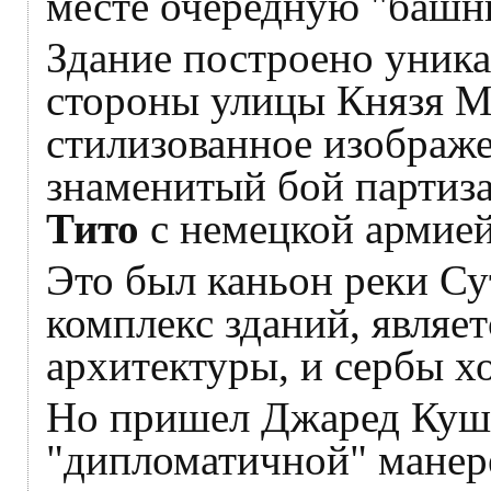
месте очередную "башн
Здание построено уника
стороны улицы Князя М
стилизованное изображе
знаменитый бой партиз
Тито
с немецкой армией
Это был каньон реки Сут
комплекс зданий, являе
архитектуры, и сербы хо
Но пришел Джаред Кушн
"дипломатичной" манере