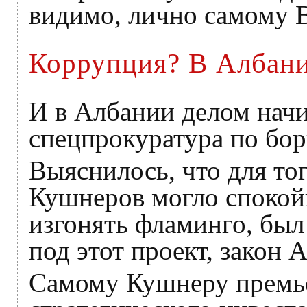
видимо, лично самому 
Коррупция? В Албани
И в Албании делом начи
спецпрокуратура по бор
Выяснилось, что для то
Кушнеров могло спокой
изгонять фламинго, был
под этот проект, закон 
Самому Кушнеру премье