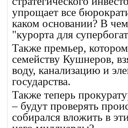
стратегического инвест
упрощает все бюрократи
каком основании? В чем
"курорта для супербога
Также премьер, котором
семейству Кушнеров, вз
воду, канализацию и эл
государства.
Также теперь прокуратур
– будут проверять прои
собирался вложить в эт