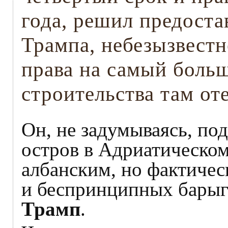
года, решил предоста
Трампа, небезызвест
права на самый боль
строительства там от
Он, не задумываясь, по
остров в Адриатическом
албанским, но фактичес
и беспринципных бары
Трамп
.