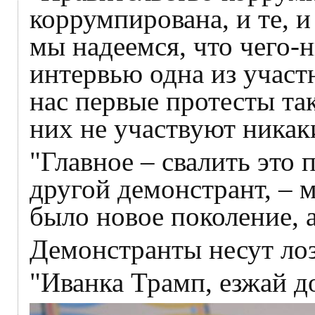
коррумпирована, и те, и
мы надеемся, что чего-н
интервью одна из участ
нас первые протесты та
них не участвуют никак
"Главное – свалить это 
другой демонстрант, – 
было новое поколение, 
Демонстранты несут ло
"Иванка Трамп, езжай д