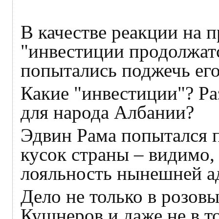
В качестве реакции на п
"инвестиции продолжат
попытались поджечь ег
Какие "инвестиции"? Ра
для народа Албании?
Эдвин Рама попытался п
кусок страны – видимо,
лояльность нынешней 
Дело не только в розов
Кушнеров и даже не в то