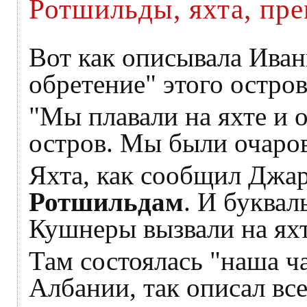
Ротшильды, яхта, пр
Вот как описывала Иван
обретение" этого остров
"Мы плавали на яхте и
остров. Мы были очаро
Яхта, как сообщил Джа
Ротшильдам
. И буквал
Кушнеры вызвали на яхт
Там состоялась "наша ч
Албании, так описал вс