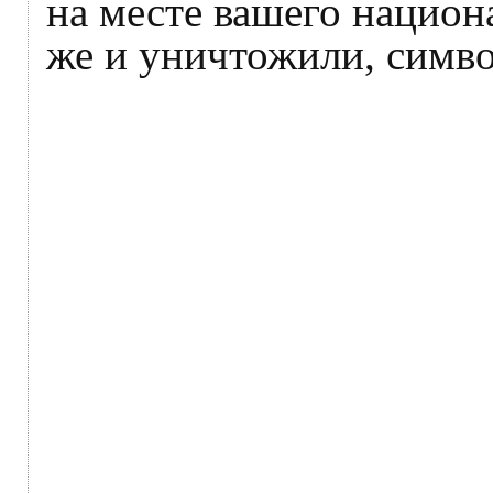
на месте вашего национ
же и уничтожили, симв