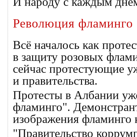
И народу с каждым днём
Революция фламинго
Всё началось как проте
в защиту розовых флами
сейчас протестующие уж
и правительства.
Протесты в Албании уж
фламинго". Демонстрант
изображения фламинго к
"Правительство коррум