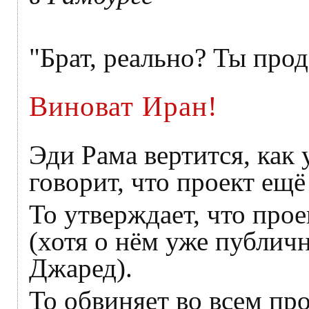
"Брат, реально? Ты про
Виноват Иран!
Эди Рама вертится, как 
говорит, что проект ещё
То утверждает, что про
(хотя о нём уже публич
Джаред).
То обвиняет во всем пр