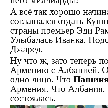
него миллиарды?
А всё так хорошо начин
соглашался отдать Куш
страны премьер Эди Рам
Улыбалась Иванка. Под
Джаред.
Ну что ж, зато теперь 
Армению с Албанией. Он
одно лицо. Что
Пашин
Армения. Что Албания. 
состоялась.