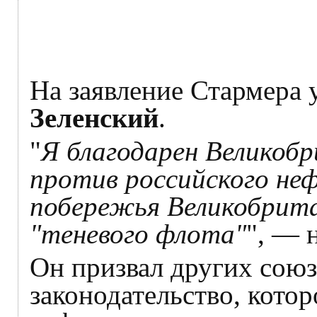
На заявление Стармера 
Зеленский
.
"
Я благодарен Великоб
против российского н
побережья Великобрита
"теневого флота"
", — 
Он призвал других сою
законодательство, кото