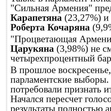
"Сильная Армения" пр
Карапетяна
(23,27%) и
Роберта Кочаряна
(9,9
"Процветающая Армени
Царукяна
(3,98%) не с
четырехпроцентный бар
В прошлое воскресенье
парламентские выборы.
потребовали признать и
Начался пересчет голосо
результаты полностью 