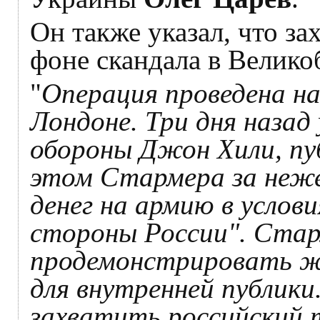
Он также указал, что за
фоне скандала в Велико
"
Операция проведена на
Лондоне. Три дня назад
обороны Джон Хили, пу
этом Стармера за неж
денег на армию в услови
стороны России". Стар
продемонстрировать ж
для внутренней публики.
захватить российский т