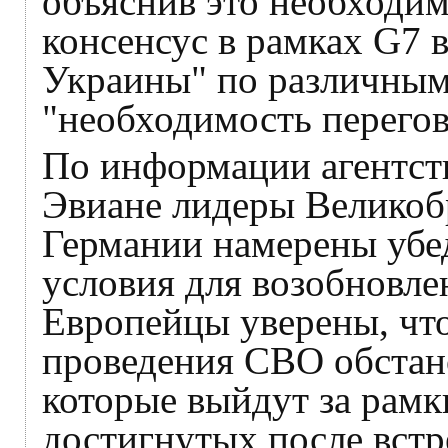
объяснив это необходи
консенсус в рамках G7 
Украины" по различным
"необходимость перегов
По информации агентств
Эвиане лидеры Великоб
Германии намерены уб
условия для возобновле
Европейцы уверены, чт
проведения СВО обстан
которые выйдут за рамк
достигнутых после встр