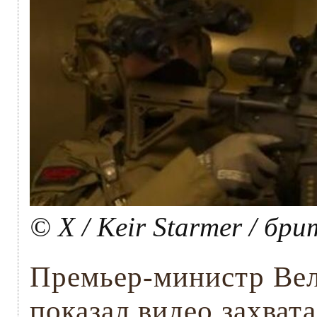
© X / Keir Starmer / б
Премьер-министр Ве
показал видео захват