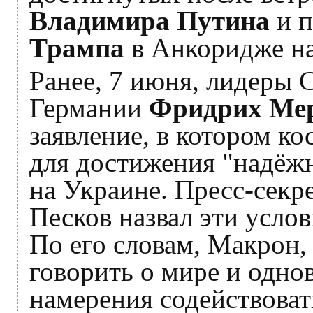
Владимира Путина
и 
Трампа
в Анкоридже на
Ранее, 7 июня, лидеры 
Германии
Фридрих Ме
заявление, в котором ко
для достижения "надёжн
на Украине. Пресс-секр
Песков назвал эти усло
По его словам, Макрон
говорить о мире и одно
намерения содействоват