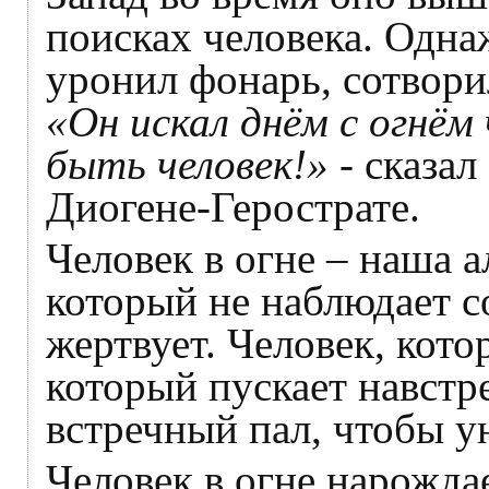
поисках человека. Одна
уронил фонарь, сотвори
«Он искал днём с огнём 
быть человек!»
- сказал
Диогене-Герострате.
Человек в огне – наша а
который не наблюдает со
жертвует. Человек, кот
который пускает навст
встречный пал, чтобы 
Человек в огне нарождае