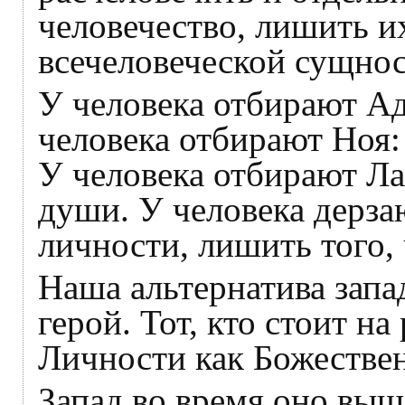
человечество, лишить и
всечеловеческой сущнос
У человека отбирают Ад
человека отбирают Ноя:
У человека отбирают Ла
души. У человека дерза
личности, лишить того, 
Наша альтернатива зап
герой. Тот, кто стоит н
Личности как Божествен
Запад во время оно выш