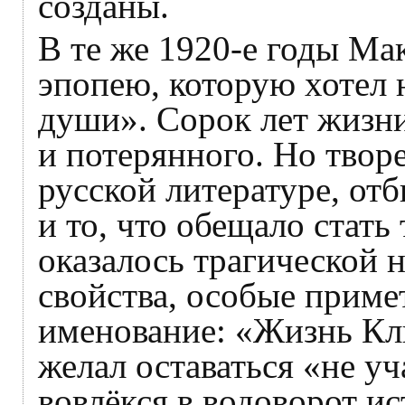
созданы.
В те же 1920-е годы Ма
эпопею, которую хотел 
души». Сорок лет жизни
и потерянного. Но творе
русской литературе, отб
и то, что обещало стать
оказалось трагической 
свойства, особые приме
именование: «Жизнь Кли
желал оставаться «не уч
вовлёкся в водоворот ис