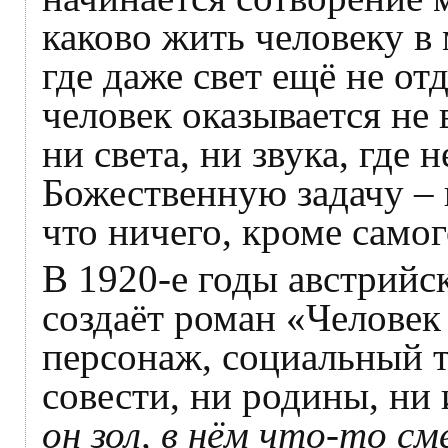
каково жить человеку в
где даже свет ещё не от
человек оказывается не в
ни света, ни звука, где
Божественную задачу – 
что ничего, кроме самог
В 1920-е годы австрийс
создаёт роман «Человек 
персонаж, социальный т
совести, ни родины, ни
он зол, в нём что-то см