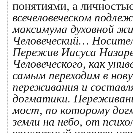
понятиями, а личность
всечеловеческом подле
максимума духовной жи
Человеческий… Носител
Пережив Иисуса Назаре
Человеческого, как уни
самым переходим в нову
переживания и состав
догматики. Переживани
мост, по которому до
земли на небо, от псих