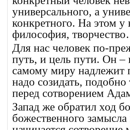
конкретный человек нев
универсального, а унив
конкретного. На этом у 
философия, творчеств
Для нас человек по-пре
путь, и цель пути. Он –
самому миру надлежит п
надо созидать, подобно 
перед сотворением Ада
Запад же обратил ход б
божественного замысла 
начинается сотворение 