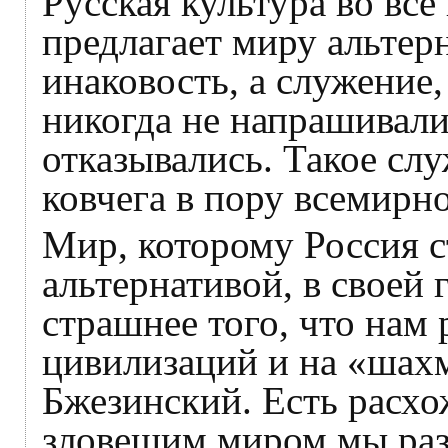
Русская культура во все
предлагает миру альтерн
инаковость, а служение
никогда не напрашивалис
отказывались. Такое сл
ковчега в пору всемирно
Мир, которому Россия с
альтернативой, в своей
страшнее того, что нам
цивилизаций и на «шах
Бжезинский. Есть расхо
зловещим миром мы раз