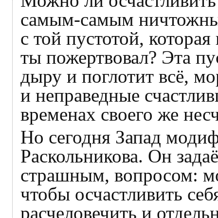
Можно ли осчастливить 
самым-самым ничтожным
с той пустотой, которая
ты пожертвовал? Эта пу
дыру и поглотит всё, мо
и неправедные счастлив
временах своего же несч
Но сегодня Запад моди
Раскольникова. Он зада
страшным, вопросом: м
чтобы осчастливить себ
расчеловечить и отдельн