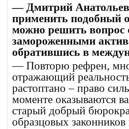
— Дмитрий Анатольев
применить подобный 
можно решить вопрос 
замороженными актив
обратившись в между
— Повторю рефрен, мно
отражающий реальность
растоптано – право силь
моменте оказываются ва
старый добрый бюрокра
образцовых законников к