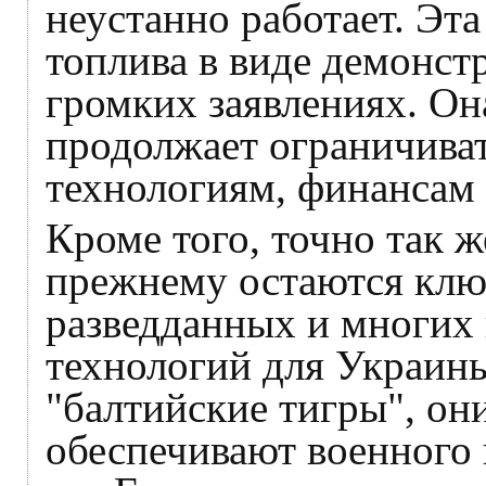
неустанно работает. Эт
топлива в виде демонст
громких заявлениях. О
продолжает ограничиват
технологиям, финансам 
Кроме того, точно так 
прежнему остаются кл
разведданных и многих
технологий для Украины
"балтийские тигры", они
обеспечивают военного 