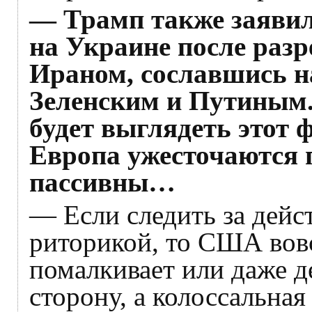
— Трамп также заяви
на Украине после раз
Ираном, сославшись н
Зеленским и Путиным.
будет выглядеть этот 
Европа ужесточаются 
пассивны…
— Если следить за дейс
риторикой, то США вов
помалкивает или даже д
сторону, а колоссальна