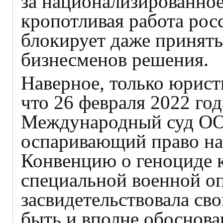
за национализированное
кропотливая работа рос
блокирует даже приняты
бизнесменов решения.
Наверное, только юрис
что 26 февраля 2022 год
Международный суд ООН
оспаривающий право на
Конвенцию о геноциде к
специальной военной оп
засвидетельствовала св
быть и вполне обоснован