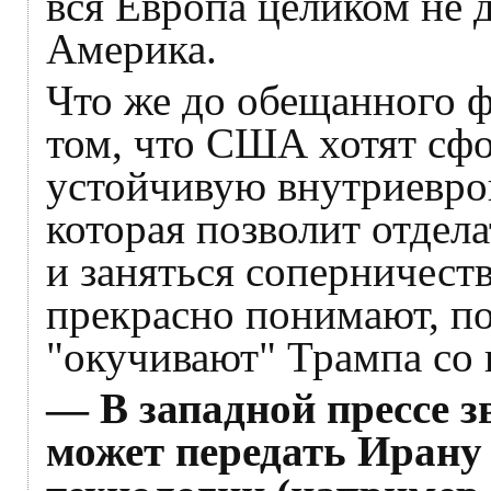
вся Европа целиком не д
Америка.
Что же до обещанного ф
том, что США хотят сфо
устойчивую внутриевро
которая позволит отдел
и заняться соперничест
прекрасно понимают, по
"окучивают" Трампа со 
— В западной прессе з
может передать Ирану