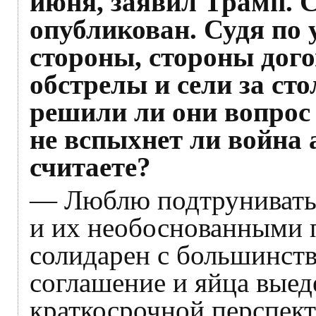
июня, заявил Трамп. С
опубликован. Судя по 
стороны, стороны дог
обстрелы и сели за ст
решили ли они вопрос
не вспыхнет ли война 
считаете?
— Люблю подтрунивать 
и их необоснованными п
солидарен с большинств
соглашение и яйца выеде
краткосрочной перспект