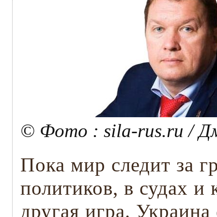
© Фото : sila-rus.ru /
Пока мир следит за 
политиков, в судах и
другая игра. Украина