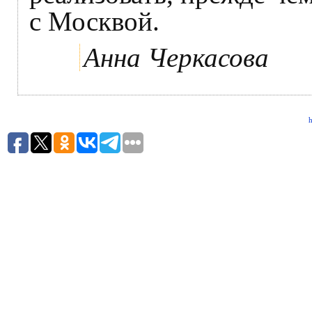
с Москвой.
Анна Черкасова
h