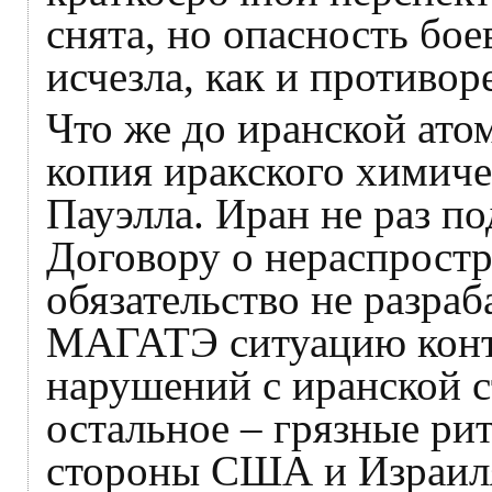
снята, но опасность бо
исчезла, как и противо
Что же до иранской ато
копия иракского химиче
Пауэлла. Иран не раз п
Договору о нераспрост
обязательство не разраб
МАГАТЭ ситуацию конт
нарушений с иранской с
остальное – грязные ри
стороны США и Израил