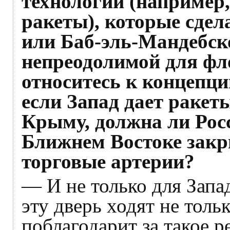
технологии (например
ракеты), которые сде
или Баб-эль-Мандебск
непреодолимой для ф
относитесь к концепц
если Запад дает ракет
Крыму, должна ли Рос
Ближнем Востоке закр
торговые артерии?
— И не только для Запад
эту дверь ходят не толь
поблагодарит за такое 