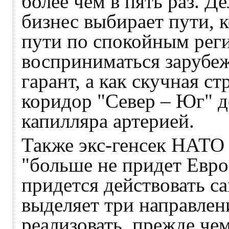
более чем в пять раз. Д
бизнес выбирает пути, 
пути по спокойным реги
восприниматься зарубе
гарант, а как скучная ст
коридор "Север – Юг" д
капилляра артерией.
Также экс-генсек НАТО
"больше не придет Евро
придется действовать с
выделяет три направлен
реализовать, прежде чем