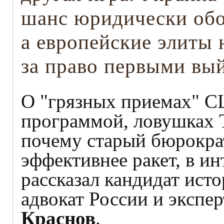
шанс юридически обо
а европейские элиты 
за право первыми вый
О "грязных приемах" С
программой, ловушках Т
почему старый бюрокра
эффективнее ракет, в и
рассказал кандидат ист
адвокат России и эксп
Краснов
.