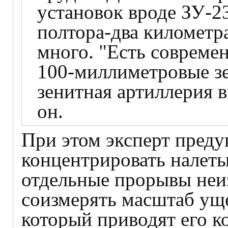
установок вроде ЗУ-2
полтора-два километра
много. "Есть современ
100-миллиметровые з
зенитная артиллерия в
он.
При этом эксперт преду
концентрировать налеты
отдельные прорывы неи
соизмерять масштаб уще
который приводят его ко