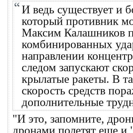
И ведь существует и б
который противник мо
Максим Калашников п
комбинированных удар
направлении концентр
следом запускают ско
крылатые ракеты. В та
скорость средств пор
дополнительные трудн
"И это, запомните, дрон
дронами полетят еще и