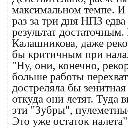
максимальном темпе. И
раз за три дня НПЗ едва
результат достаточным.
Калашникова, даже реко
бы критичным при нала
"Ну, они, конечно, реко
больше работы перехва
достреляла бы зенитная 
откуда они летят. Туда 
эти "Зубры", пулеметны
Это уже остаток налета