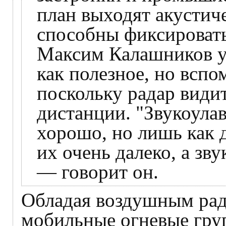
план выходят акустич
способны фиксировать
Максим Калашников у
как полезное, но вспо
поскольку радар види
дистанции. "Звукоулав
хорошо, но лишь как 
их очень далеко, а зв
— говорит он.
Обладая воздушным рад
мобильные огневые груп