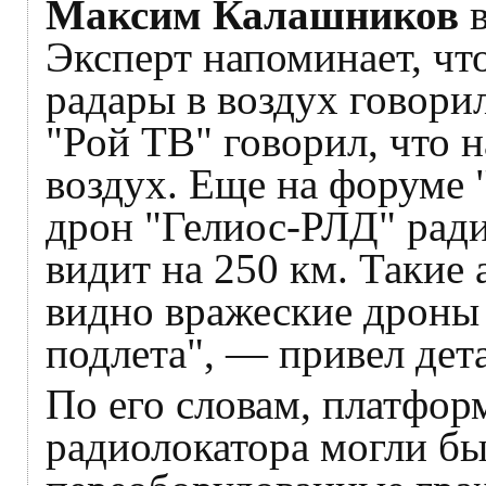
Максим Калашников
в
Эксперт напоминает, чт
радары в воздух говори
"Рой ТВ" говорил, что 
воздух. Еще на форуме
дрон "Гелиос-РЛД" рад
видит на 250 км. Такие
видно вражеские дроны 
подлета", — привел дета
По его словам, платфор
радиолокатора могли бы