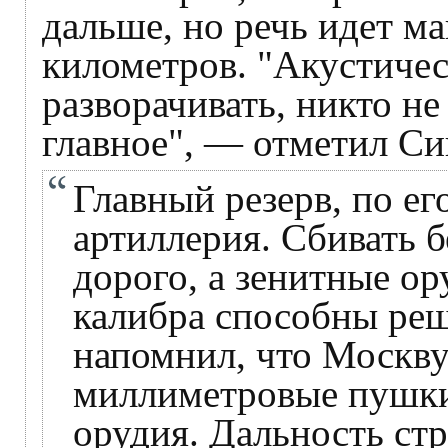
дальше, но речь идет м
километров. "Акустичес
разворачивать, никто не
главное", — отметил Си
Главный резерв, по е
артиллерия. Сбивать 
дорого, а зенитные ор
калибра способны реш
напомнил, что Москву
миллиметровые пушки
орудия. Дальность ст