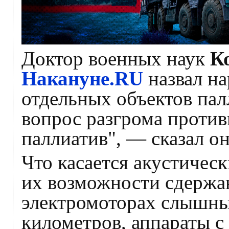
Доктор военных наук
К
Накануне.RU
назвал н
отдельных объектов пал
вопрос разгрома против
паллиатив", — сказал он
Что касается акустическ
их возможности сдержа
электромоторах слышны
километров, аппараты 