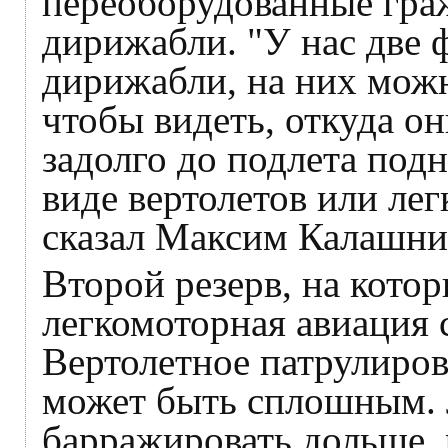
переоборудованные гра
дирижабли. "У нас две 
дирижабли, на них можн
чтобы видеть, откуда он
задолго до подлета подн
виде вертолетов или ле
сказал Максим Калашни
Второй резерв, на кото
легкомоторная авиация
Вертолетное патрулиров
может быть сплошным. 
барражировать дольше, 