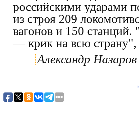
российскими ударами п
из строя 209 локомотив
вагонов и 150 станций. 
— крик на всю страну",
Александр Назаров
h