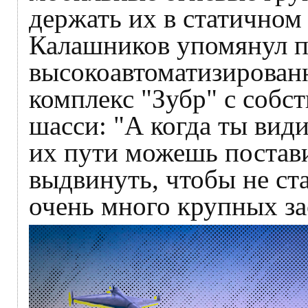
держать их в статичном 
Калашников упомянул 
высокоавтоматизирован
комплекс "Зубр" с собс
шасси: "А когда ты види
их пути можешь постави
выдвинуть, чтобы не ста
очень много крупных за