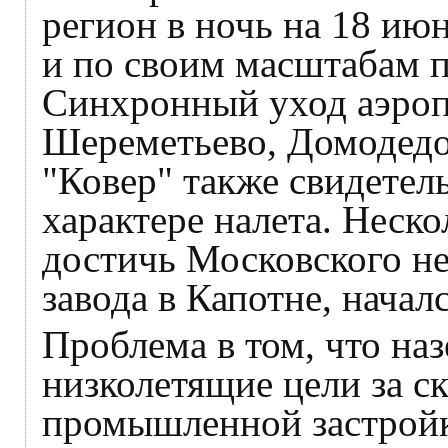
регион в ночь на 18 июн
и по своим масштабам 
Синхронный уход аэроп
Шереметьево, Домодедо
"Ковер" также свидетел
характере налета. Неск
достичь Московского н
завода в Капотне, начал
Проблема в том, что на
низколетящие цели за с
промышленной застройк