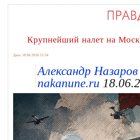
Крупнейший налет на Москв
Дата: 18.06.2026 15:54
Александр Назаро
nakanune.ru
18.06.2