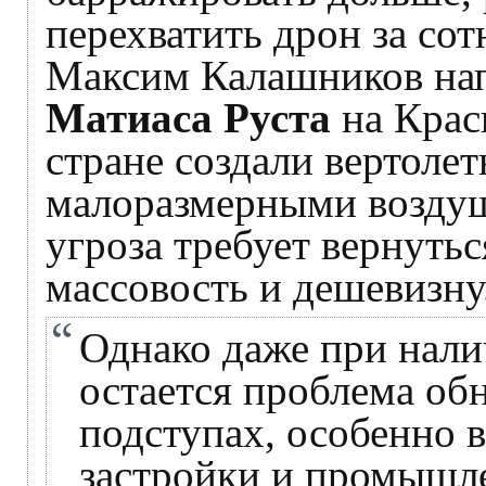
перехватить дрон за сот
Максим Калашников нап
Матиаса Руста
на Крас
стране создали вертолет
малоразмерными возду
угроза требует вернутьс
массовость и дешевизну
Однако даже при нали
остается проблема об
подступах, особенно 
застройки и промышле