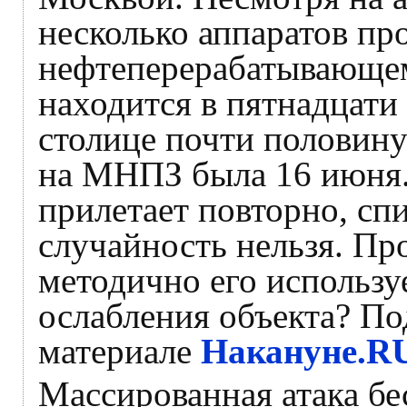
несколько аппаратов пр
нефтеперерабатывающему
находится в пятнадцати
столице почти половину
на МНПЗ была 16 июня. 
прилетает повторно, сп
случайность нельзя. П
методично его использу
ослабления объекта? По
материале
Накануне.R
Массированная атака б