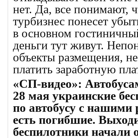
нет. Да, все понимают, 
турбизнес понесет убыт
в основном гостиничный
деньги тут живут. Непон
объекты размещения, не
платить заработную пла
«СП-видео»: Автобусам
28 мая украинские бе
по автобусу с нашими
есть погибшие. Выходи
беспилотники начали 