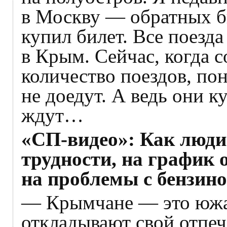
в Москву — обратных би
купил билет. Все поезд
в Крым. Сейчас, когда с
количество поездов, пон
не доедут. А ведь они к
ждут…
«СП-видео»: Как люди 
трудности, на график 
на проблемы с бензино
— Крымчане — это южан
откладывают свой отпеч