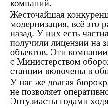
компаний.
Жесточайшая конкуренц
модернизация, всё это 
назад. У них есть част
получили лицензии на 
объектов. Эти компании
с Министерством оборо
станции включены в об
У нас же долгая бюрокр
не позволяет оперативн
Энтузиасты годами ход