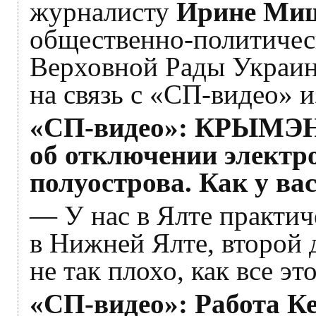
журналисту
Ирине Ми
общественно-политическ
Верховной Рады Украи
на связь с «СП-видео» 
«СП-видео»: КРЫМЭ
об отключении электр
полуострова. Как у вас
— У нас в Ялте практич
в Нижней Ялте, второй д
не так плохо, как все эт
«СП-видео»: Работа К