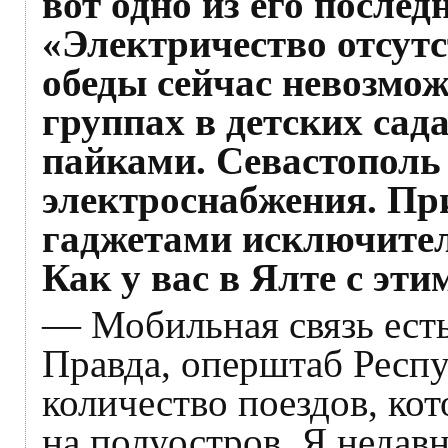
вот одно из его после
«Электричество отсутс
обеды сейчас невозмо
группах в детских сад
пайками. Севастополь 
электроснабжения. Пр
гаджетами исключител
Как у вас в Ялте с эти
— Мобильная связь есть,
Правда, оперштаб Респ
количество поездов, ко
на полуостров. Я недав