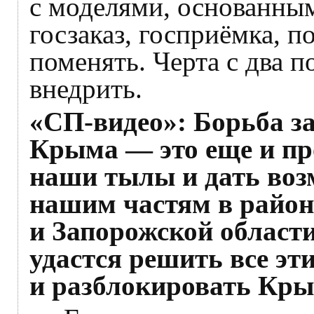
с моделями, основанны
госзаказ, госприёмка, п
поменять. Черта с два п
внедрить.
«СП-видео»: Борьба з
Крыма — это еще и про
наши тылы и дать воз
нашим частям в район
и Запорожской области.
удастся решить все эт
и разблокировать Кр