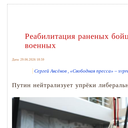
Реабилитация раненых бойц
военных
Дата: 29.06.2026 18:59
Сергей Аксёнов , «Свободная пресса» – svpr
Путин нейтрализует упрёки либеральн