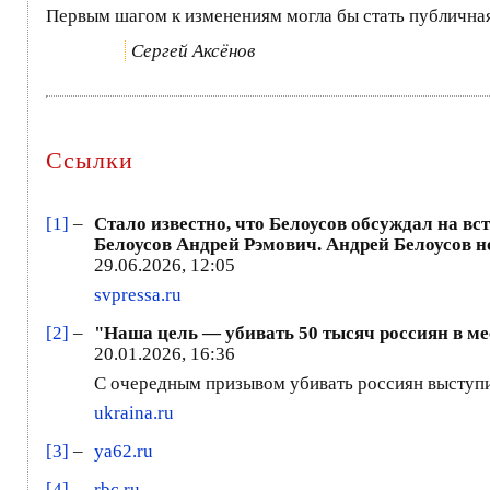
Первым шагом к изменениям могла бы стать публичная
Сергей Аксёнов
Ссылки
[1]
–
Стало известно, что Белоусов обсуждал на вс
Белоусов Андрей Рэмович. Андрей Белоусов н
29.06.2026, 12:05
svpressa.ru
[2]
–
"Наша цель — убивать 50 тысяч россиян в ме
20.01.2026, 16:36
С очередным призывом убивать россиян выступи
ukraina.ru
[3]
–
ya62.ru
[4]
–
rbc.ru