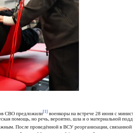
[1]
ов СВО предложили
военкоры на встрече 28 июня с мини
кая помощь, но речь, вероятно, шла и о материальной подде
важным. После проведённой в ВСУ реорганизации, связанной