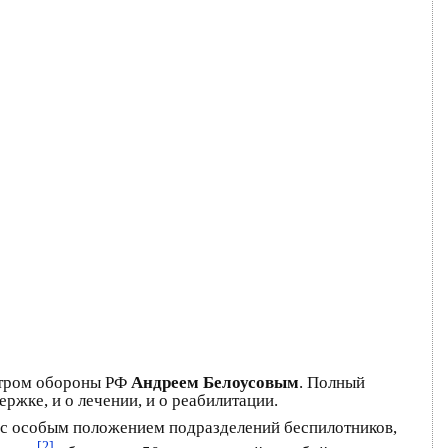
стром обороны РФ
Андреем Белоусовым
. Полный
ржке, и о лечении, и о реабилитации.
 с особым положением подразделений беспилотников,
[2]