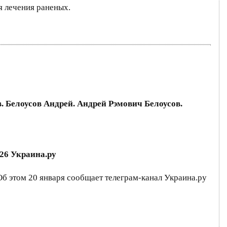
я лечения раненых.
в. Белоусов Андрей. Андрей Рэмович Белоусов.
026 Украина.ру
б этом 20 января сообщает телеграм-канал Украина.ру