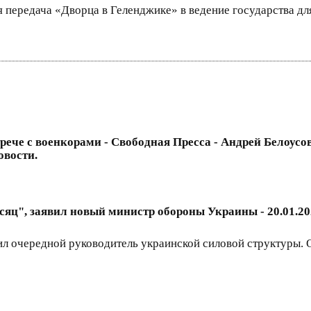
 передача «Дворца в Геленджике» в ведение государства дл
трече с военкорами - Свободная Пресса - Андрей Белоусо
овости.
сяц", заявил новый министр обороны Украины - 20.01.2
л очередной руководитель украинской силовой структуры. О