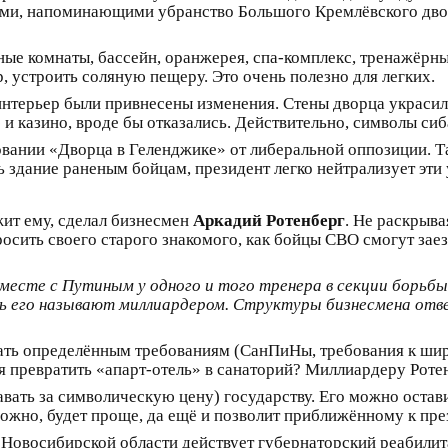
алами, напоминающими убранство Большого Кремлёвского дво
ные комнаты, бассейн, оранжерея, спа-комплекс, тренажёрный
, устроить соляную пещеру. Это очень полезно для легких.
нтерьер были привнесены изменения. Стены дворца украсил
ю и казино, вроде бы отказались. Действительно, символы си
овании «Дворца в Геленджике» от либеральной оппозиции. Т
 здание раненым бойцам, президент легко нейтрализует эти 
жит ему, сделал бизнесмен
Аркадий Ротенберг
. Не раскрыва
росить своего старого знакомого, как бойцы СВО смогут зае
месте с Путиным у одного и того тренера в секции борьбы
ерь его называют миллиардером. Структуры бизнесмена отв
ать определённым требованиям (СанПиНы, требования к шир
я превратить «апарт-отель» в санаторий? Миллиардеру Ротен
вать за символическую цену) государству. Его можно остави
зможно, будет проще, да ещё и позволит приближённому к пре
 в Новосибирской области действует губернаторский реабили