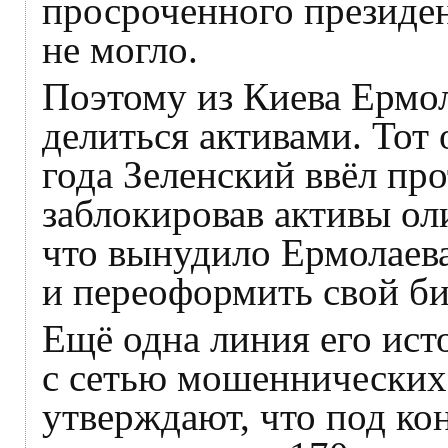
просроченного президен
не могло.
Поэтому из Киева Ермол
делиться активами. Тот 
года Зеленский ввёл пр
заблокировав активы оли
что вынудило Ермолаева
и переоформить свой би
Ещё одна линия его ист
с сетью мошеннических
утверждают, что под к