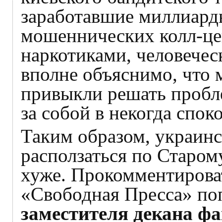
заработавшие миллиард
мошеннических колл-це
наркотиками, человече
вполне объяснимо, что 
привыкли решать пробл
за собой в некогда спо
Таким образом, украинс
расползаться по Старом
хуже. Прокомментирова
«Свободная Пресса» п
заместителя декана ф