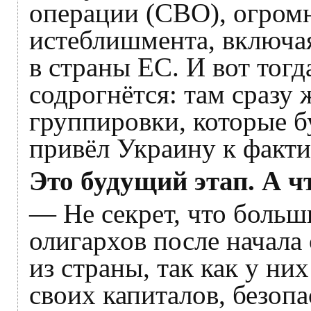
операции (СВО), огромн
истеблишмента, включая
в страны ЕС. И вот тог
содрогнётся: там сразу
группировки, которые б
привёл Украину к факт
Это будущий этап. А ч
— Не секрет, что боль
олигархов после начала
из страны, так как у ни
своих капиталов, безопа