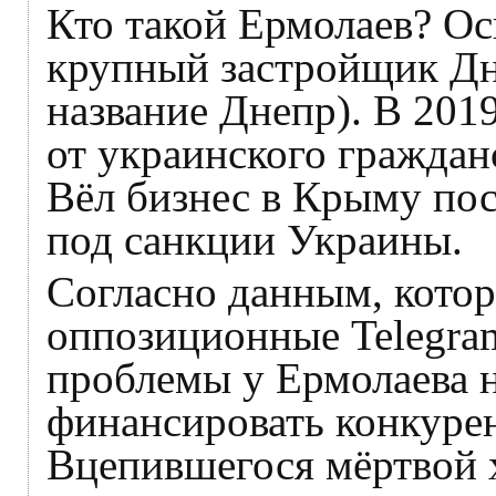
Кто такой Ермолаев? О
крупный застройщик Дн
название Днепр). В 2019
от украинского гражданс
Вёл бизнес в Крыму посл
под санкции Украины.
Согласно данным, кото
оппозиционные Telegra
проблемы у Ермолаева н
финансировать конкуре
Вцепившегося мёртвой х