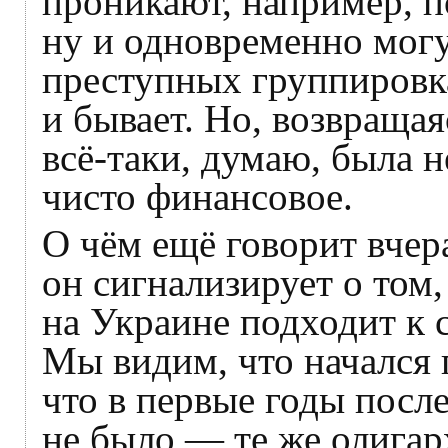
проникают, например, п
ну и одновременно могу
преступных группировка
и бывает. Но, возвращая
всё-таки, думаю, была н
чисто финансовое.
О чём ещё говорит вчер
он сигнализирует о том
на Украине подходит к 
Мы видим, что начался 
что в первые годы посл
не было — те же олигар