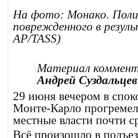
На фото: Монако. Поли
поврежденного в резул
AP/TASS)
Материал коммен
Андрей Суздальцев
29 июня вечером в спок
Монте-Карло прогремел
местные власти почти ср
Всё произошло в подъез