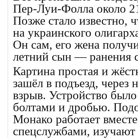
Пер-Луи-Фолла около 2
Позже стало известно, 
на украинского олигарх
Он сам, его жена получ
летний сын — ранения с
Картина простая и жёст
зашёл в подъезд, через
взрыв. Устройство был
болтами и дробью. Под
Монако работает вмест
спецслужбами, изучают