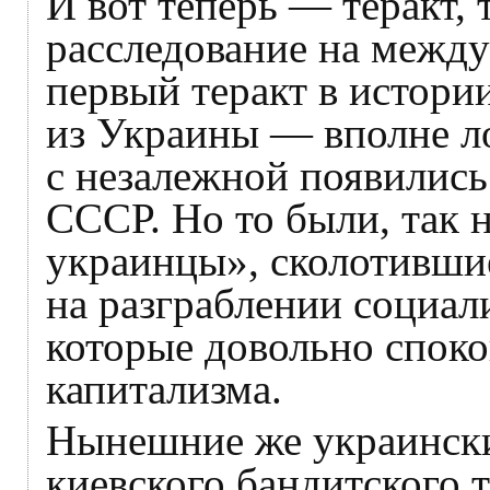
И вот теперь — теракт,
расследование на между
первый теракт в истор
из Украины — вполне л
с незалежной появились 
СССР. Но то были, так 
украинцы», сколотившие
на разграблении социал
которые довольно споко
капитализма.
Нынешние же украински
киевского бандитского 