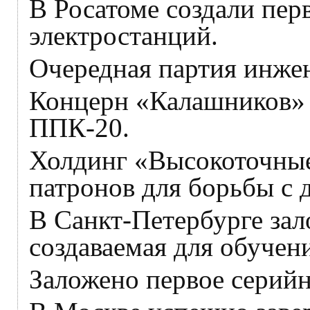
В Росатоме создали пе
электростанций.
Очередная партия инже
Концерн «Калашников» 
ППК-20.
Холдинг «Высокоточные
патронов для борьбы с 
В Санкт-Петербурге за
создаваемая для обучени
Заложено первое серийн