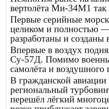
вертолёта Ми-34М1 так 
Первые серийные морск
целиком и полностью —
разработаны и созданы 
Впервые в воздух подн
Су-57Д. Помимо военны
самолёта и воздушного 
В гражданской авиации
региональный турбовин
перешёл лёгкий многоце
резко приближает заве