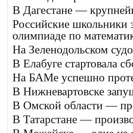
В Дагестане — крупнейш
Российские школьники з
олимпиаде по математик
На Зеленодольском судо
В Елабуге стартовала сб
На БАМе успешно проте
В Нижневартовске запу
В Омской области — про
В Татарстане — произв