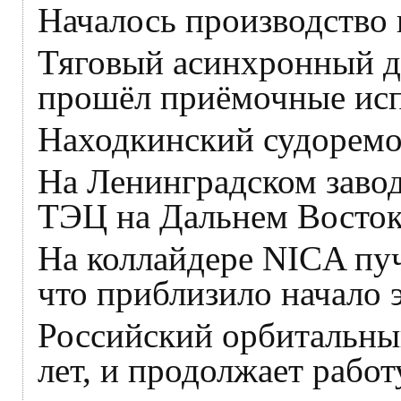
Началось производство 
Тяговый асинхронный дв
прошёл приёмочные ис
Находкинский судоремон
На Ленинградском заво
ТЭЦ на Дальнем Восток
На коллайдере NICA пуч
что приблизило начало 
Российский орбитальны
лет, и продолжает работ