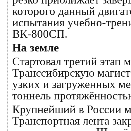
которого данный двигат
испытания учебно-трен
ВК-800СП.
На земле
Стартовал третий этап
Транссибирскую магистр
узких и загруженных м
тоннель протяжённостью
Крупнейший в России ма
Транспортная лента зак