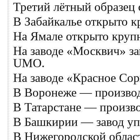
Третий лётный образец
В Забайкалье открыто к
На Ямале открыто крупн
На заводе «Москвич» з
UMO.
На заводе «Красное Сор
В Воронеже — производ
В Татарстане — произво
В Башкирии — завод уп
В Нижегородской облас