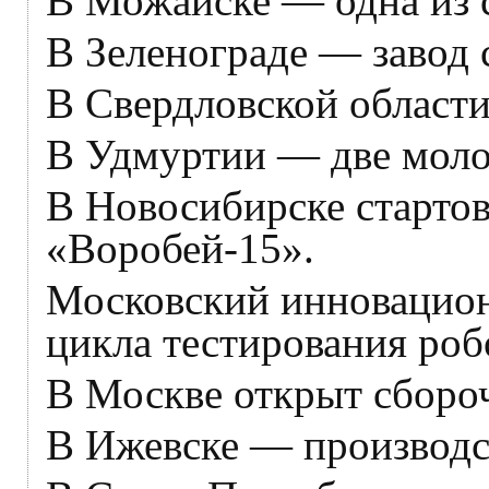
В Можайске — одна из 
В Зеленограде — завод 
В Свердловской област
В Удмуртии — две мол
В Новосибирске старто
«Воробей-15».
Московский инновацион
цикла тестирования роб
В Москве открыт сборо
В Ижевске — производс