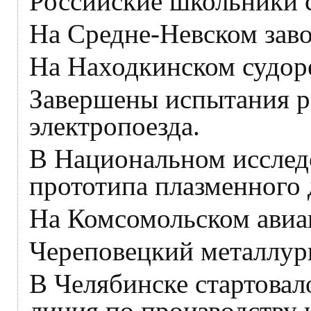
Российские школьники с
На Средне-Невском заво
На Находкинском судоре
Завершены испытания р
электропоезда.
В Национальном исслед
прототипа плазменного 
На Комсомольском авиа
Череповецкий металлур
В Челябинске стартова
линия по производству 