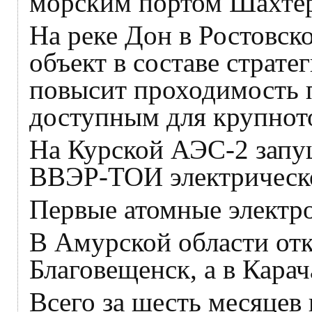
морским портом Шахтёр
На реке Дон в Ростовс
объект в составе страт
повысит проходимость п
доступным для крупнот
На Курской АЭС-2 запу
ВВЭР-ТОИ электрическ
Первые атомные электро
В Амурской области от
Благовещенск, а в Кара
Всего за шесть месяцев