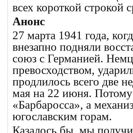
всех короткой строкой 
Анонс
27 марта 1941 года, ко
внезапно подняли восст
союз с Германией. Немц
превосходством, ударили
продлилось всего две н
мая на 22 июня. Потому
«Барбаросса», а механи
югославским горам.
Казалось бы, мы получи