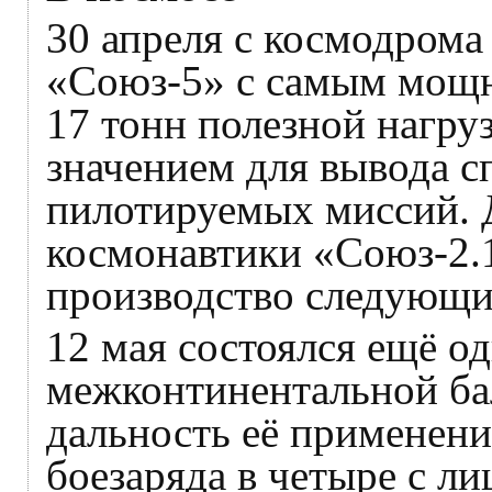
30 апреля с космодрома
«Союз-5» с самым мощн
17 тонн полезной нагру
значением для вывода с
пилотируемых миссий. Д
космонавтики «Союз-2.1
производство следующих
12 мая состоялся ещё 
межконтинентальной ба
дальность её применени
боезаряда в четыре с 