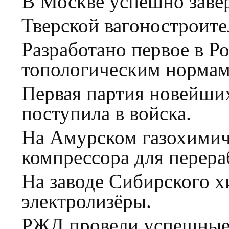
В Москве успешно заве
Тверской вагоностроите
Разработано первое в Р
топологическим нормам
Первая партия новейши
поступила в войска.
На Амурском газохимич
компрессора для перера
На заводе Сибирского х
электролизёры.
РЖД провели успешные 