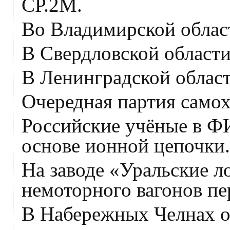
СР.2М.
Во Владимирской облас
В Свердловской области
В Ленинградской облас
Очередная партия самох
Российские учёные в Ф
основе ионной цепочки.
На заводе «Уральские л
немоторного вагонов пе
В Набережных Челнах о