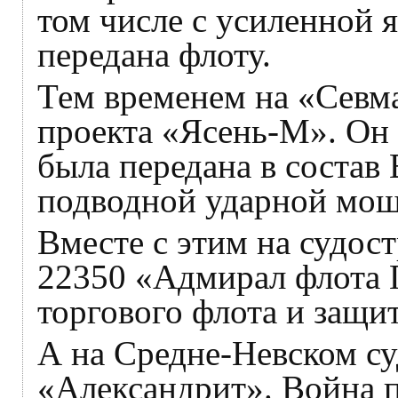
том числе с усиленной 
передана флоту.
Тем временем на «Севм
проекта «Ясень-М». Он
была передана в состав
подводной ударной мощ
Вместе с этим на судос
22350 «Адмирал флота Г
торгового флота и защи
А на Средне-Невском су
«Александрит». Война п