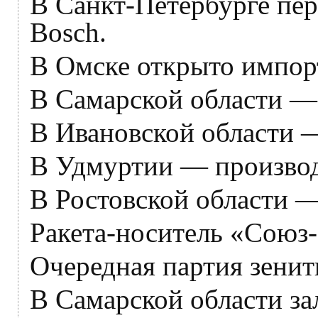
В Санкт-Петербурге пе
Bosch.
В Омске открыто импор
В Самарской области — 
В Ивановской области 
В Удмуртии — производ
В Ростовской области 
Ракета-носитель «Союз-
Очередная партия зени
В Самарской области за