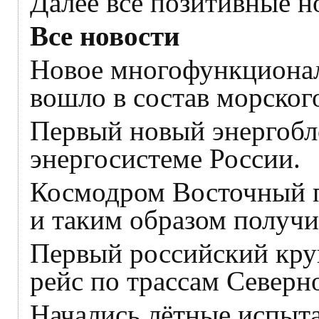
Далее все позитивные н
Все новости
Новое многофункционал
вошло в состав морског
Первый новый энергобл
энергосистеме России.
Космодром Восточный п
и таким образом получи
Первый российский кру
рейс по трассам Северн
Начались лётные испыта