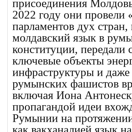
присоединения Молдовы
2022 году они провели 
парламентов дух стран,
молдавский язык в рум
конституции, передали 
ключевые объекты энер
инфраструктуры и даже
румынских фашистов вр
включая Иона Антонеску
пропагандой идеи вхож
Румынии на протяжении
как вакханалией язык на