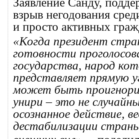
Заявление Санду, подде
взрыв негодования сред
и просто активных граж
«Когда президент стра
готовности проголосов
государства, народ кот
представляет прямую уг
может быть проигнор
унири – это не случайн
осознанное действие, в
дестабилизации страны,