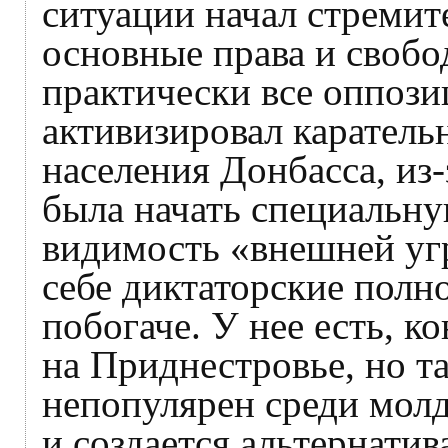
ситуации начал стремит
основные права и свобод
практически все оппоз
активизировал каратель
населения Донбасса, из
была начать специальн
видимость «внешней уг
себе диктаторские полн
побогаче. У нее есть, к
на Приднестровье, но т
непопулярен среди молд
и создается альтернати