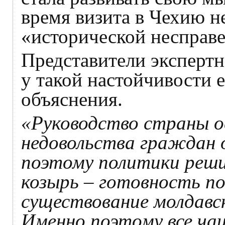
время визита в Чехию 
«исторической несправ
Представители экспертн
у такой настойчивости 
объяснения.
«Руководство страны ос
недовольства граждан 
поэтому политики реши
козырь – готовность п
существование молдавс
Именно поэтому все чащ