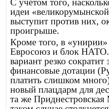
С учётом того, насколь
идеи «великорумынской 
выступит против них, о
проигрыше.
Кроме того, в «унирии»
Евросоюз и блок НАТО. 
вариант резко сократит
финансовые дотации (Ру
платить слишком много),
новый плацдарм для де
та же Приднестровская 
таком случае столкнется