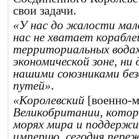
свои задачи.
«У нас до жалости мал
нас не хватает корабле
территориальных водах
экономической зоне, ни 
нашими союзниками без
путей»
.
«Королевский
[военно-
Великобритании, котор
морях мира и поддерж
империю, сегодня пере