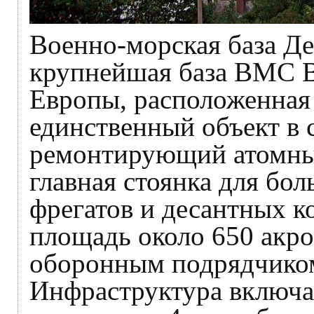
Военно-морская база Д
крупнейшая база ВМС В
Европы, расположенная
единственный объект в
ремонтирующий атомные
главная стоянка для бо
фрегатов и десантных к
площадь около 650 акро
оборонным подрядчиком 
Инфраструктура включае