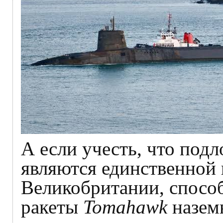
А если учесть, что под
являются единственной
Великобритании, спосо
ракеты
Tomahawk
наземн