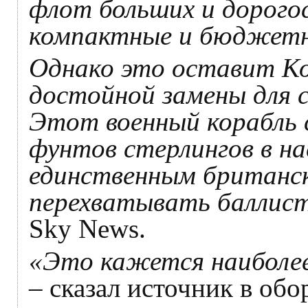
флот больших и дорого
компактные и бюджетны
Однако это оставит Ко
достойной замены для с
Этот военный корабль
фунтов стерлингов в н
единственным британск
перехватывать баллис
Sky News.
«Это кажется наиболе
– сказал источник в обо