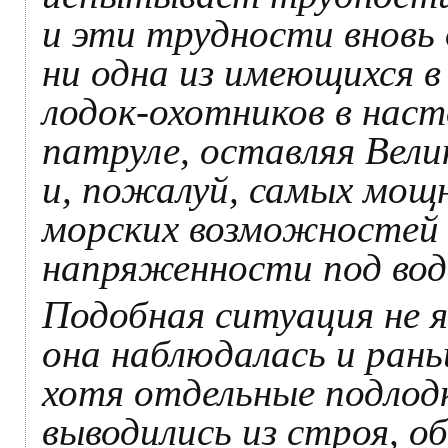
и эти трудности вновь 
ни одна из имеющихся 
лодок-охотников в наст
патруле, оставляя Вел
и, пожалуй, самых мощн
морских возможностей
напряженности под вод
Подобная ситуация не я
она наблюдалась и рань
хотя отдельные подлодк
выводились из строя, о