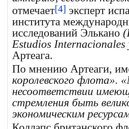
[4]
отмечает
эксперт исп
института международн
исследований Элькано
(
Estudios Internacionales 
Артеага.
По мнению Артеаги, им
королевского флота». 
несоответствии имеющ
стремления быть велик
экономическим ресурса
Коллапс британского ф