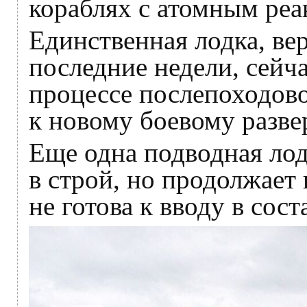
кораблях с атомным реа
Единственная лодка, ве
последние недели, сейч
процессе послепоходово
к новому боевому разв
Еще одна подводная лод
в строй, но продолжает
не готова к вводу в сост