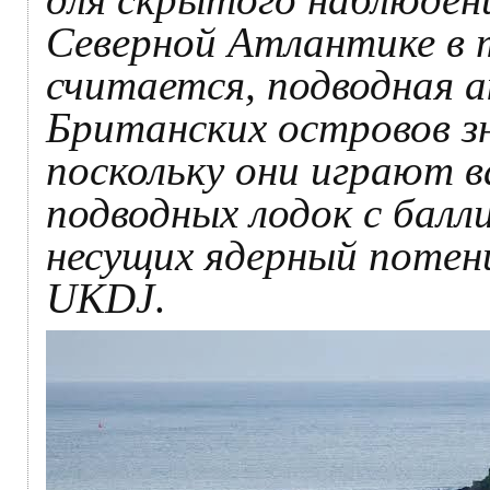
Северной Атлантике в т
считается, подводная а
Британских островов зн
поскольку они играют 
подводных лодок с бал
несущих ядерный потен
UKDJ
.