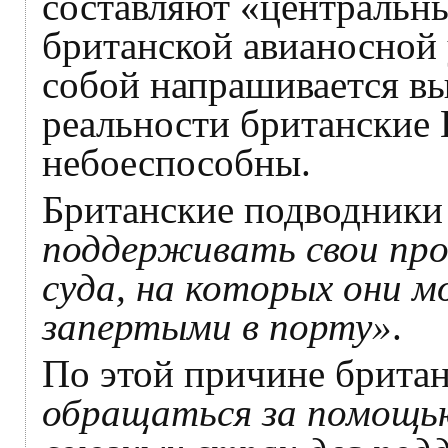
составляют «центральн
британской авианосной 
собой напрашивается вы
реальности британские
небоеспособны.
Британские подводник
поддерживать свои про
суда, на которых они 
запертыми в порту»
.
По этой причине брит
обращаться за помощь