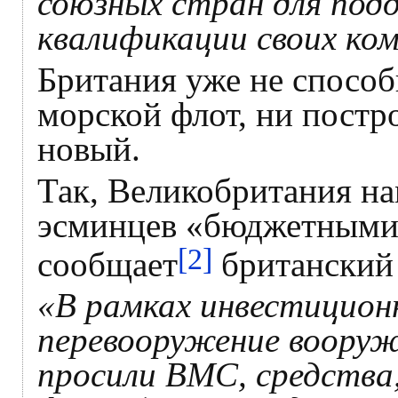
союзных стран для под
квалификации своих ко
Британия уже не способ
морской флот, ни постр
новый.
Так, Великобритания на
эсминцев «бюджетными 
[2]
сообщает
британский
«В рамках инвестиционн
перевооружение вооруж
просили ВМС, средства