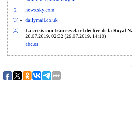
[2]
–
news.sky.com
[3]
–
dailymail.co.uk
[4]
–
La crisis con Irán revela el declive de la Royal 
28.07.2019, 02:32 (29.07.2019, 14:10)
abc.es
h