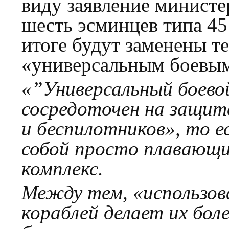
виду заявление министе
шесть эсминцев типа 45
итоге будут заменены те
«универсальным боевым
«”Универсальный боево
сосредоточен на защи
и беспилотников», то 
собой просто плавающ
комплекс.
Между тем, «использо
кораблей делает их бол