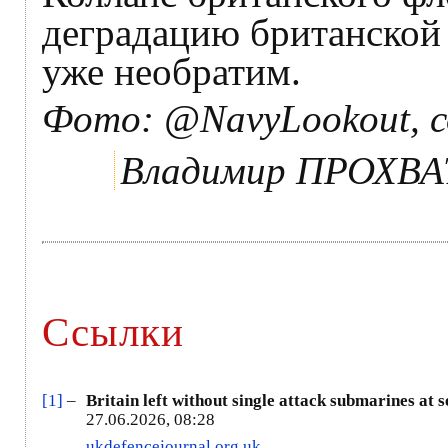
деградацию британской 
уже необратим.
Фото: @NavyLookout, с
Владимир ПРОХВ
Ссылки
[1]
–
Britain left without single attack submarines at s
27.06.2026, 08:28
ukdefencejournal.org.uk