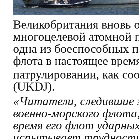
Великобритания вновь о
многоцелевой атомной 
одна из боеспособных п
флота в настоящее врем
патрулировании, как со
(UKDJ).
«Читатели, следившие з
военно-морского флота
время его флот ударных
испытывает трудности 