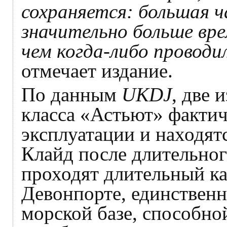
сохраняется: большая 
значительно больше вре
чем когда-либо провод
отмечает издание.
По данным
UKDJ
, две 
класса «Астьют» фактич
эксплуатации и находятс
Клайд после длительного
проходят длительный к
Девонпорте, единственн
морской базе, способно