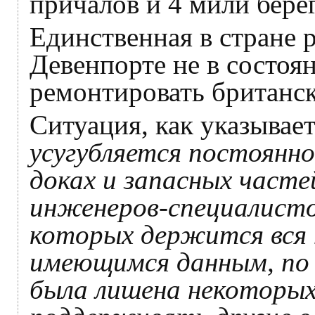
причалов и 4 мили бере
Единственная в стране 
Девенпорте не в состоя
ремонтировать британск
Ситуация, как указыва
усугубляется постоянно
доках и запасных част
инженеров-специалистов
которых держится вся 
имеющимся данным, по 
была лишена некоторых