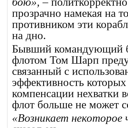
бою»,
– политкорректно
прозрачно намекая на то
противником эти корабл
на дно.
Бывший командующий б
флотом Том Шарп предуп
связанный с использова
эффективность которых 
компенсации нехватки в
флот больше не может с
«Возникает некоторое 