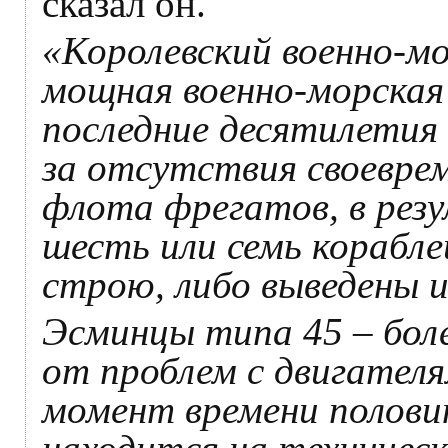
сказал он.
«Королевский военно-мо
мощная военно-морская 
последние десятилетия
за отсутствия своевре
флота фрегатов, в рез
шесть или семь корабле
строю, либо выведены и
Эсминцы типа 45 – бол
от проблем с двигателям
момент времени половин