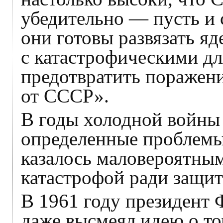
убедительно — пусть и 
они готовы развязать я
с катастрофическими дл
предотвратить поражен
от СССР».
В годы холодной войны 
определенные проблемы
казалось маловероятным
катастрофой ради защит
В 1961 году президент
даже высмеял идею о т