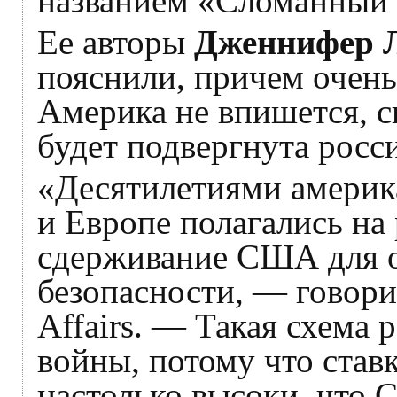
названием «Сломанный 
Ее авторы
Дженнифер 
пояснили, причем очень
Америка не впишется, с
будет подвергнута росс
«Десятилетиями америк
и Европе полагались на
сдерживание США для о
безопасности, — говори
Affairs. — Такая схема 
войны, потому что став
настолько высоки, что