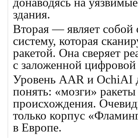
донаводясь на уязвимые
здания.
Вторая — являет собой
систему, которая скани
ракетой. Она сверяет р
с заложенной цифровой 
Уровень AAR и OchiAI д
понять: «мозги» ракет
происхождения. Очевидн
только корпус «Фламинг
в Европе.