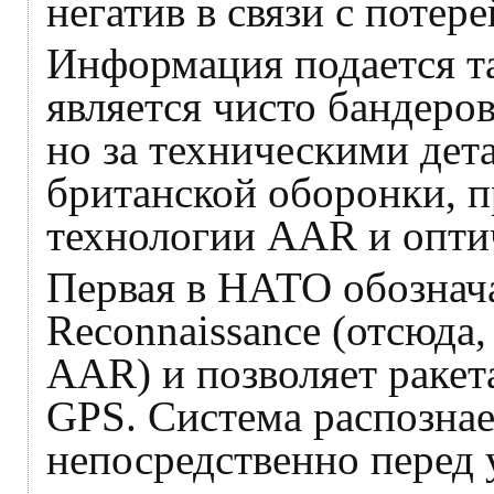
негатив в связи с потер
Информация подается та
является чисто бандеро
но за техническими дет
британской оборонки, п
технологии AAR и опти
Первая в НАТО обознача
Reconnaissance (отсюда,
AAR) и позволяет ракет
GPS. Система распознае
непосредственно перед 