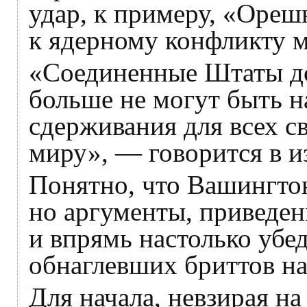
удар, к примеру, «Ореш
к ядерному конфликту
«Соединенные Штаты до
больше не могут быть 
сдерживания для всех с
миру», — говорится в 
Понятно, что Вашингтон
но аргументы, приведе
и впрямь настолько убе
обнаглевших бриттов на
Для начала, невзирая н