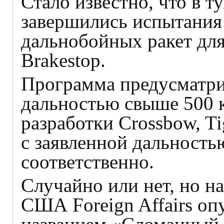
Стало известно, что в 
завершились испытания
дальнобойных ракет для
Brakestop.
Программа предусматрив
дальностью свыше 500 к
разработки Crossbow, T
с заявленной дальность
соответственно.
Случайно или нет, но н
США Foreign Affairs оп