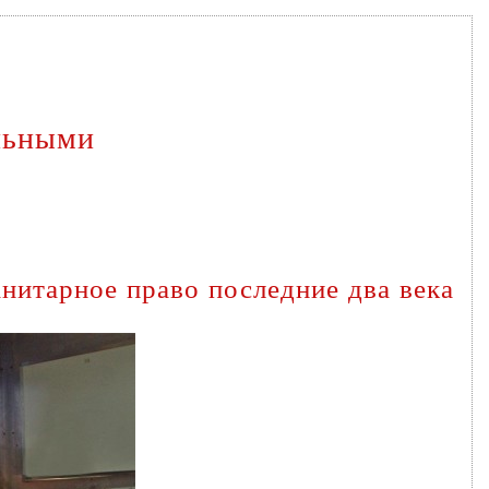
альными
нитарное право последние два века