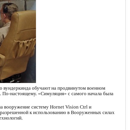
ого вундеркинда обучают на продвинутом военном
л. По-настоящему. «Симуляция» с самого начала была
 вооружение систему Hornet Vision Ctrl и
о разрешенной к использованию в Вооруженных силах
ехнологий.