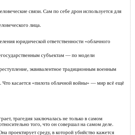
еловеческие связи. Сам по себе дрон используется для
еловеческого лица.
еления юридической ответственности «облачного
егосударственным субъектам — по модели
преступление, эквивалентное традиционным военным
. Что касается «пилота облачной войны» — мир всё ещё
рает, трагедия заключалась не только в самом
относительно того, что он совершал на самом деле.
Она проектирует среду, в которой убийство кажется