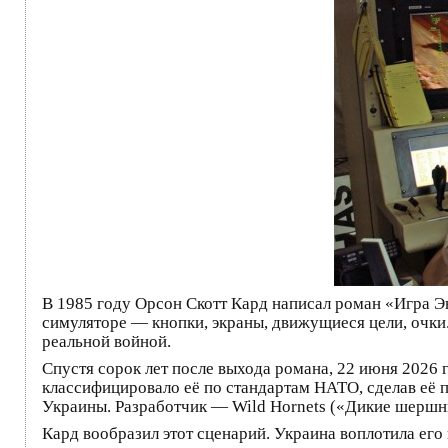
В 1985 году Орсон Скотт Кард написал роман «Игра Э
симуляторе — кнопки, экраны, движущиеся цели, очки.
реальной войной.
Спустя сорок лет после выхода романа, 22 июня 2026 
классифицировало её по стандартам НАТО, сделав её
Украины. Разработчик — Wild Hornets («Дикие шершни
Кард вообразил этот сценарий. Украина воплотила его 