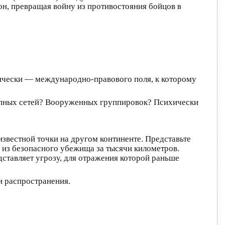
он, превращая войну из противостояния бойцов в
тически — международно-правового поля, к которому
ступных сетей? Вооруженных группировок? Психически
звестной точки на другом континенте. Представьте
из безопасного убежища за тысячи километров.
дставляет угрозу, для отражения которой раньше
и распространения.