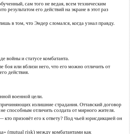
бученный, сам того не ведая, всем техническим
то результатом его действий на экране в этот раз
лишь в том, что Эндер сломался, когда узнал правду.
е войны и статусе комбатанта.
 боя или вблизи него, что его можно отличить от
его действия.
нной военной цели.
, причиняющих излишние страдания. Оттавский договор
 не способным отличить солдата от мирного жителя.
— кто призовёт его к ответу? Под чьей юрисдикцией он
а» (mutual risk) между комбатантами как