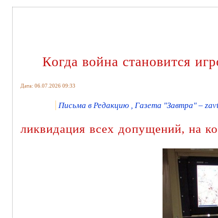
Когда война становится игр
Дата: 06.07.2026 09:33
Письма в Редакцию , Газета "Завтра" – zavt
ликвидация всех допущений, на к