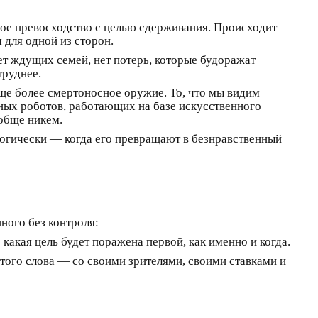
ное превосходство с целью сдерживания. Происходит
 для одной из сторон.
ет ждущих семей, нет потерь, которые будоражат
труднее.
еще более смертоносное оружие. То, что мы видим
мных роботов, работающих на базе искусственного
обще никем.
логически — когда его превращают в безнравственный
нного без контроля:
какая цель будет поражена первой, как именно и когда.
этого слова — со своими зрителями, своими ставками и