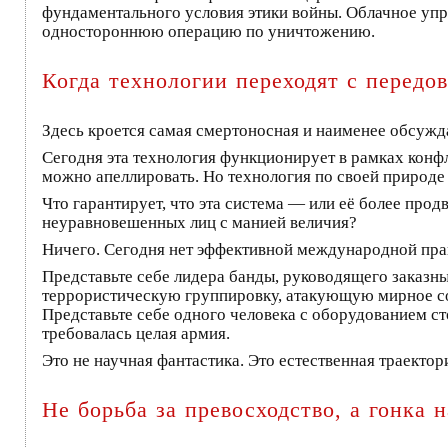
фундаментального условия этики войны. Облачное упра
одностороннюю операцию по уничтожению.
Когда технологии переходят с передо
Здесь кроется самая смертоносная и наименее обсужд
Сегодня эта технология функционирует в рамках конф
можно апеллировать. Но технология по своей природе 
Что гарантирует, что эта система — или её более пр
неуравновешенных лиц с манией величия?
Ничего. Сегодня нет эффективной международной прав
Представьте себе лидера банды, руководящего заказн
террористическую группировку, атакующую мирное со
Представьте себе одного человека с оборудованием ст
требовалась целая армия.
Это не научная фантастика. Это естественная траекто
Не борьба за превосходство, а гонка 