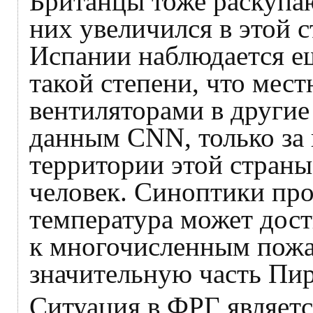
Британцы тоже раскупа
них увеличился в этой с
Испании наблюдается е
такой степени, что мест
вентиляторами в другие
данным CNN, только за 
территории этой страны
человек. Синоптики про
температура может дост
к многочисленным пожа
значительную часть Пир
Ситуация в ФРГ являетс