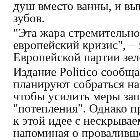
душ вместо ванны, и вы
зубов.
"Эта жара стремительно
европейский кризис", – 
Европейской партии зе
Издание Politico сообщ
планируют собраться н
чтобы усилить меры за
"потепления". Однако п
к этой идее с нескрыва
напоминая о проваливш