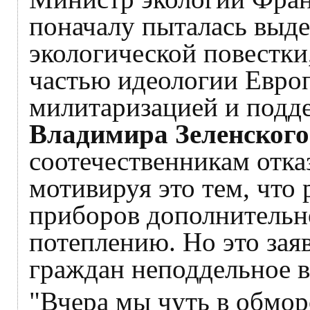
поначалу пыталась выд
экологической повестки,
частью идеологии Европ
милитаризацией и подд
Владимира Зеленского
соотечественникам отка
мотивируя это тем, что
приборов дополнительн
потеплению. Но это зая
граждан неподдельное 
"Вчера мы чуть в обморо