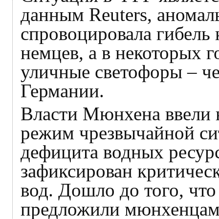
данным Reuters, аномал
спровоцировала гибель
немцев, а в некоторых 
уличные светофоры – че
Германии.
Власти Мюнхена ввели 
режим чрезвычайной сит
дефицита водных ресурс
зафиксирован критичес
вод. Дошло до того, чт
предложили мюнхенцам 