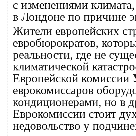
с изменениями климата
в Лондоне по причине 
Жители европейских ст
евробюрократов, которы
реальности, где не суще
климатической катастро
Европейской комиссии
еврокомиссаров обору
кондиционерами, но в 
Еврокомиссии стоит дух
недовольство у подчин