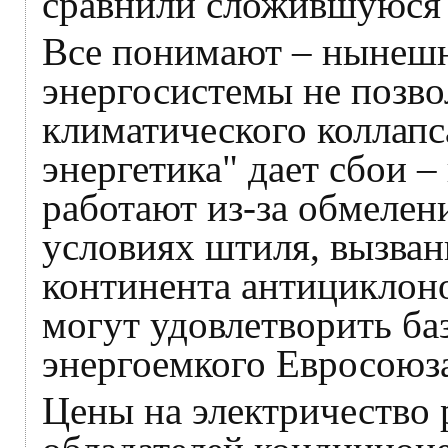
сравнили сложившуюся 
Все понимают – нынешн
энергосистемы не позв
климатического коллапс
энергетика" дает сбои 
работают из-за обмелени
условиях штиля, вызва
континента антициклоно
могут удовлетворить ба
энергоемкого Евросоюз
Цены на электричество 