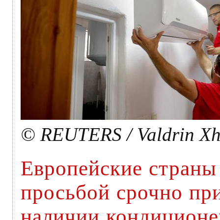
© REUTERS / Valdrin X
Европейские страны
просьбой cрочно пр
наличии кондицион