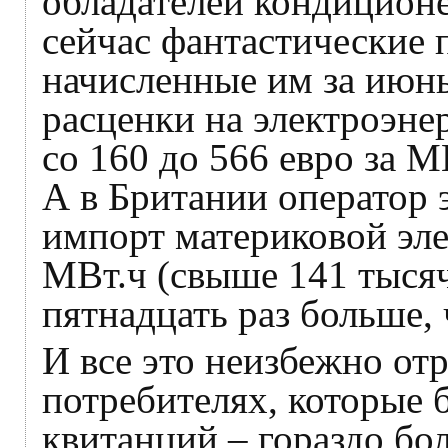
обладателей кондицион
сейчас фантастические 
начисленные им за июн
расценки на электроэне
со 160 до 566 евро за М
А в Британии оператор 
импорт материковой эле
МВт.ч (свыше 141 тысяч
пятнадцать раз больше,
И все это неизбежно от
потребителях, которые 
квитанций – гораздо бо