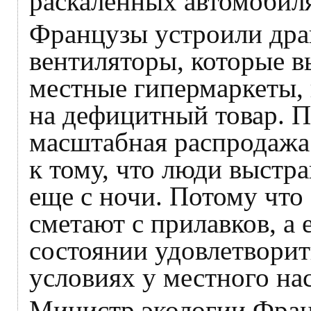
раскаленных автомобил
Французы устроили дра
вентиляторы, которые в
местные гипермаркеты, 
на дефицитный товар. П
масштабная распродажа 
к тому, что люди выстр
еще с ночи. Потому что
сметают с прилавков, а 
состоянии удовлетворит
условиях у местного на
Министр экологии Фра