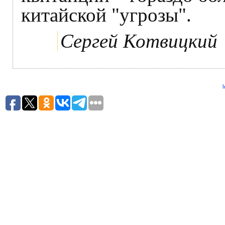
китайской "угрозы".
Сергей Котвицкий
h