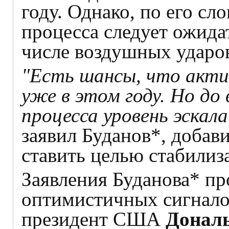
году. Однако, по его сл
процесса следует ожида
числе воздушных ударов
"Есть шансы, что акти
уже в этом году. Но до
процесса уровень эскал
заявил Буданов*, добав
ставить целью стабилиз
Заявления Буданова* пр
оптимистичных сигнало
президент США
Донал