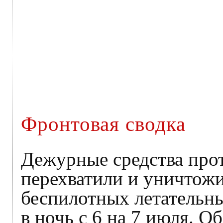
Фронтовая сводка
Дежурные средства пр
перехватили и уничтож
беспилотных летательны
в ночь с 6 на 7 июля. О