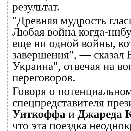
результат.
"Древняя мудрость гласи
Любая война когда-нибу
еще ни одной войны, ко
завершения", — сказал 
Украина", отвечая на в
переговоров.
Говоря о потенциальном
спецпредставителя пр
Уиткоффа
и
Джареда 
что эта поездка неодно