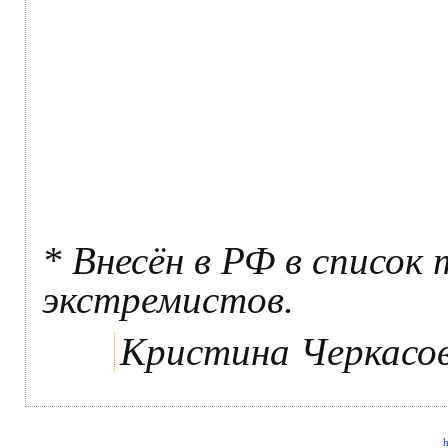
* Внесён в РФ в список
экстремистов.
Кристина Черкасо
h