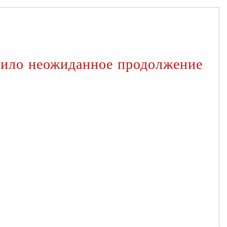
чило неожиданное продолжение