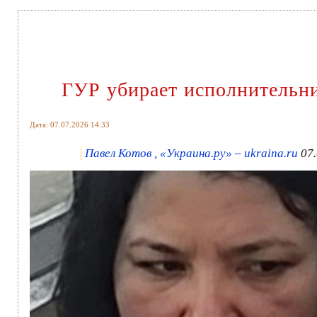
ГУР убирает исполнительни
Дата: 07.07.2026 14:33
Павел Котов , «Украина.ру» – ukraina.ru
07.