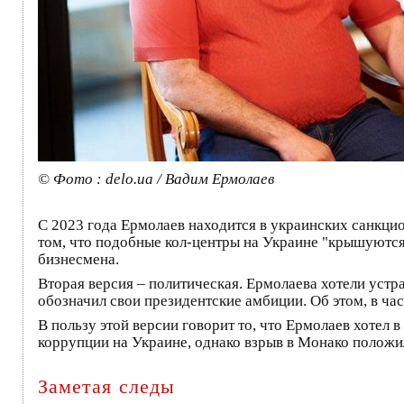
© Фото : delo.ua / Вадим Ермолаев
С 2023 года Ермолаев находится в украинских санкцио
том, что подобные кол-центры на Украине "крышуются
бизнесмена.
Вторая версия – политическая. Ермолаева хотели устр
обозначил свои президентские амбиции. Об этом, в ча
В пользу этой версии говорит то, что Ермолаев хотел
коррупции на Украине, однако взрыв в Монако положи
Заметая следы