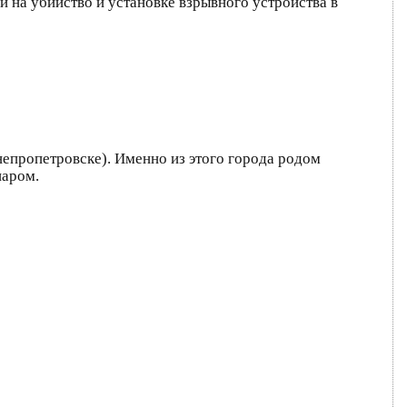
и на убийство и установке взрывного устройства в
непропетровске). Именно из этого города родом
иаром.