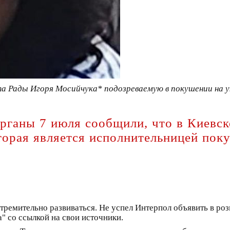
та Рады Игоря Мосийчука* подозреваемую в покушении на у
рганы 7 июля сообщили, что в Киевск
оторая является исполнительницей пок
тремительно развиваться. Не успел Интерпол объявить в роз
" со ссылкой на свои источники.