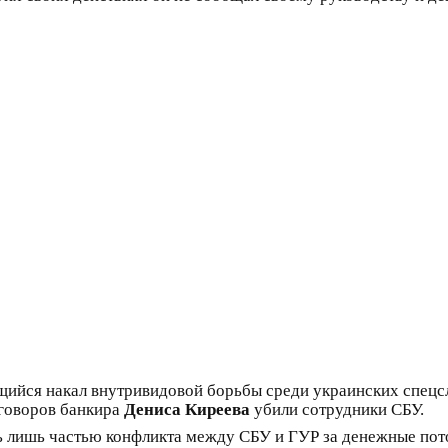
ийся накал внутривидовой борьбы среди украинских спецслу
еговоров банкира
Дениса Киреева
убили сотрудники СБУ.
ь лишь частью конфликта между СБУ и ГУР за денежные пото