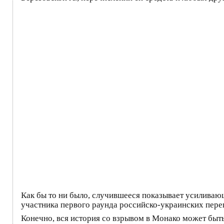
Как бы то ни было, случившееся показывает усиливающ
участника первого раунда российско-украинских пер
Конечно, вся история со взрывом в Монако может быт