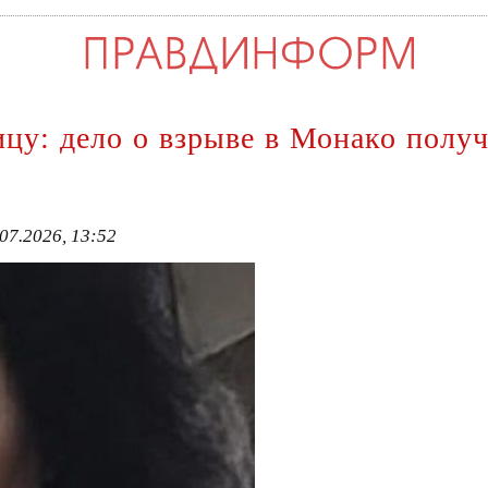
цу: дело о взрыве в Монако полу
07.2026, 13:52