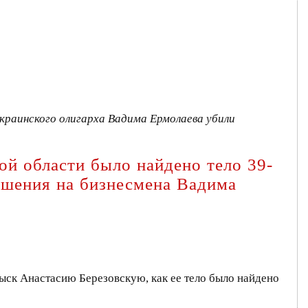
краинского олигарха Вадима Ермолаева убили
ой области было найдено тело 39-
ушения на бизнесмена Вадима
ыск Анастасию Березовскую, как ее тело было найдено