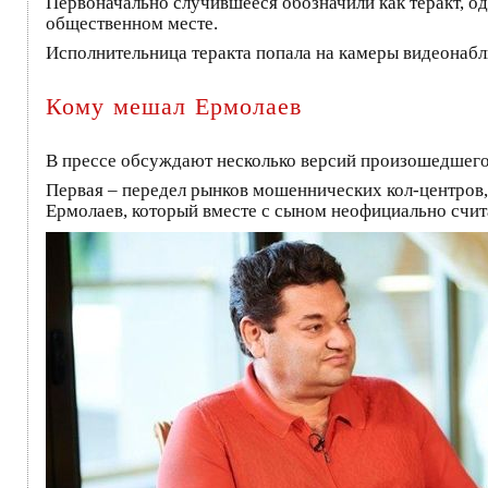
Первоначально случившееся обозначили как теракт, од
общественном месте.
Исполнительница теракта попала на камеры видеонабл
Кому мешал Ермолаев
В прессе обсуждают несколько версий произошедшего
Первая – передел рынков мошеннических кол-центров,
Ермолаев, который вместе с сыном неофициально счит