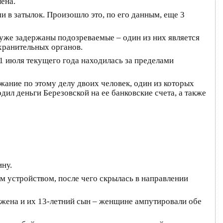
ена.
и в затылок. Произошло это, по его данным, еще 3
 уже задержаны подозреваемые – один из них является
хранительных органов.
 1 июля текущего года находилась за пределами
ание по этому делу двоих человек, один из которых
ил деньги Березовской на ее банковские счета, а также
ину.
м устройством, после чего скрылась в направлении
я жена и их 13-летний сын – женщине ампутировали обе