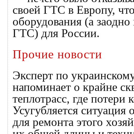
своей ГТС в Европу, чт
оборудования (а заодно
ГТС) для России.
Прочие новости
Эксперт по украинско
напоминает о крайне ск
теплотрасс, где потери 
Усугубляется ситуация о
для ремонта этого хозя
их общей длины и техни