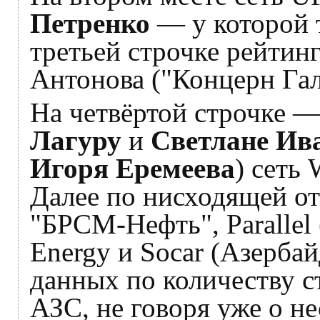
Петренко
— у которой 
третьей строчке рейти
Антонова ("Концерн Гал
На четвёртой строчке 
Лагуру
и
Светлане Ив
Игоря Еремеева
) сеть
Далее по нисходящей от
"БРСМ-Нефть", Parallel
Energy и Socar (Азерба
данных по количеству с
АЗС, не говоря уже о не