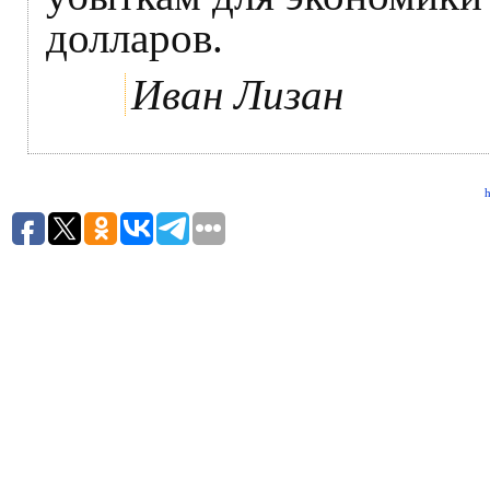
долларов.
Иван Лизан
h