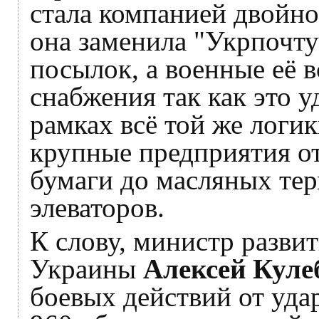
стала компанией двойно
она заменила "Укрпочту
посылок, а военные её 
снабжения так как это 
рамках всё той же лог
крупные предприятия от
бумаги до масляных те
элеваторов.
К слову, министр разви
Украины
Алексей Кул
боевых действий от уда